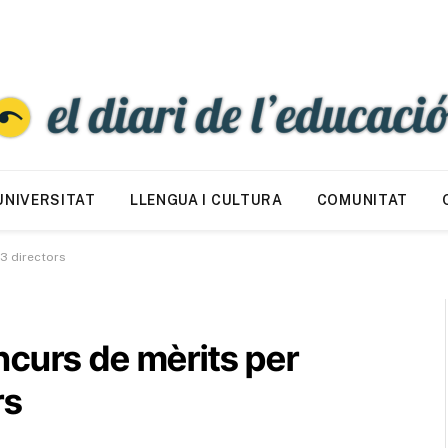
UNIVERSITAT
LLENGUA I CULTURA
COMUNITAT
3 directors
ncurs de mèrits per
rs