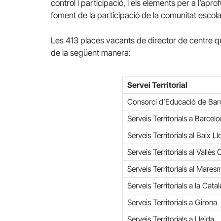
control i participació, i els elements per a l’aprof
foment de la participació de la comunitat escola
Les 413 places vacants de director de centre que
de la següent manera:
Servei Territorial
Consorci d’Educació de Bar
Serveis Territorials a Barc
Serveis Territorials al Baix L
Serveis Territorials al Vallès
Serveis Territorials al Mares
Serveis Territorials a la Cata
Serveis Territorials a Girona
Serveis Territorials a Lleida