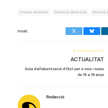
Concurs de mèrits
Decret de direccions
Direcció 
SHARE.
Twitter
Bluesky
PREVIOUS ARTICLE
ACTUALITAT
Aula d’alfabetització d’Olot per a nois i noies
de 16 a 18 anys
Redacció