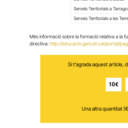
Serveis Territorials a Tarrag
Serveis Territorials a les Terr
Més informació sobre la formació relativa a la f
directiva:
http://educacio.gencat.cat/portal/pag
Si t'agrada aquest article,
10€
Una altra quantitat (€