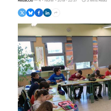
Redacció
4 - febrer - 2019 · 22:37
3 Mins Read