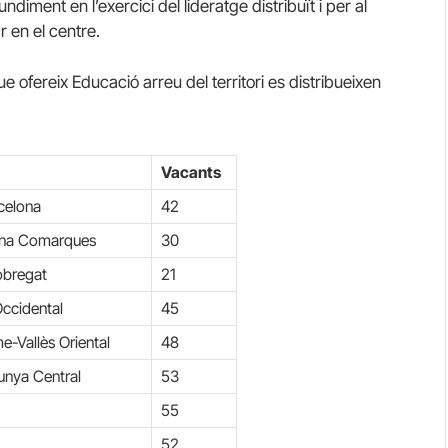
undiment en l’exercici del lideratge distribuït i per al
r en el centre.
 ofereix Educació arreu del territori es distribueixen
Vacants
celona
42
elona Comarques
30
lobregat
21
 Occidental
45
me-Vallès Oriental
48
lunya Central
53
55
52