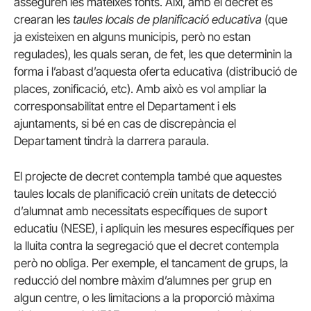
asseguren les mateixes fonts. Així, amb el decret es
crearan les
taules locals de planificació educativa
(que
ja existeixen en alguns municipis, però no estan
regulades), les quals seran, de fet, les que determinin la
forma i l’abast d’aquesta oferta educativa (distribució de
places, zonificació, etc). Amb això es vol ampliar la
corresponsabilitat entre el Departament i els
ajuntaments, si bé en cas de discrepància el
Departament tindrà la darrera paraula.
El projecte de decret contempla també que aquestes
taules locals de planificació creïn unitats de detecció
d’alumnat amb necessitats específiques de suport
educatiu (NESE), i apliquin les mesures específiques per
la lluita contra la segregació que el decret contempla
però no obliga. Per exemple, el tancament de grups, la
reducció del nombre màxim d’alumnes per grup en
algun centre, o les limitacions a la proporció màxima