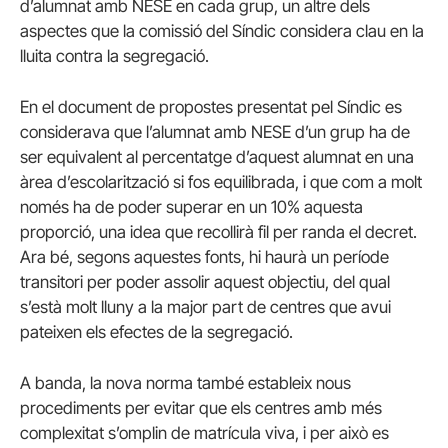
d’alumnat amb NESE en cada grup, un altre dels
aspectes que la comissió del Síndic considera clau en la
lluita contra la segregació.
En el document de propostes presentat pel Síndic es
considerava que l’alumnat amb NESE d’un grup ha de
ser equivalent al percentatge d’aquest alumnat en una
àrea d’escolarització si fos equilibrada, i que com a molt
només ha de poder superar en un 10% aquesta
proporció, una idea que recollirà fil per randa el decret.
Ara bé, segons aquestes fonts, hi haurà un període
transitori per poder assolir aquest objectiu, del qual
s’està molt lluny a la major part de centres que avui
pateixen els efectes de la segregació.
A banda, la nova norma també estableix nous
procediments per evitar que els centres amb més
complexitat s’omplin de matrícula viva, i per això es