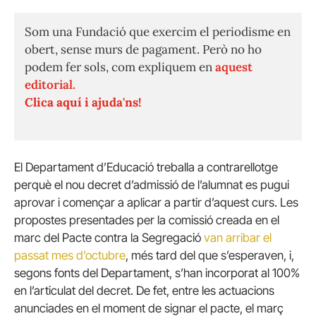
Som una Fundació que exercim el periodisme en
obert, sense murs de pagament. Però no ho
podem fer sols, com expliquem en
aquest
editorial.
Clica aquí i ajuda'ns!
El Departament d’Educació treballa a contrarellotge
perquè el nou decret d’admissió de l’alumnat es pugui
aprovar i començar a aplicar a partir d’aquest curs. Les
propostes presentades per la comissió creada en el
marc del Pacte contra la Segregació
van arribar el
passat mes d’octubre
, més tard del que s’esperaven, i,
segons fonts del Departament, s’han incorporat al 100%
en l’articulat del decret. De fet, entre les actuacions
anunciades en el moment de signar el pacte, el març