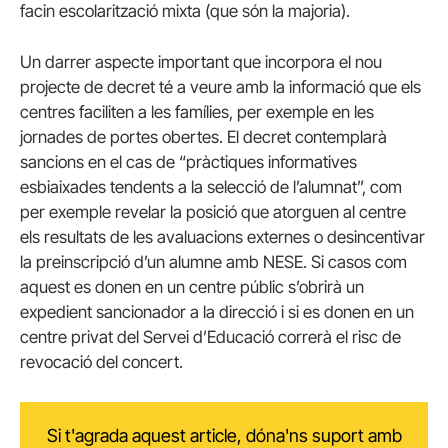
facin escolarització mixta (que són la majoria).
Un darrer aspecte important que incorpora el nou
projecte de decret té a veure amb la informació que els
centres faciliten a les famílies, per exemple en les
jornades de portes obertes. El decret contemplarà
sancions en el cas de “pràctiques informatives
esbiaixades tendents a la selecció de l’alumnat”, com
per exemple revelar la posició que atorguen al centre
els resultats de les avaluacions externes o desincentivar
la preinscripció d’un alumne amb NESE. Si casos com
aquest es donen en un centre públic s’obrirà un
expedient sancionador a la direcció i si es donen en un
centre privat del Servei d’Educació correrà el risc de
revocació del concert.
Si t'agrada aquest article, dóna'ns suport amb