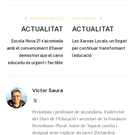
Link
PREVIOUS ARTICLE
NEXT ARTICLE
ACTUALITAT
ACTUALITAT
Escola Nova 21 s’acomiada
Les Xarxes Locals, un llegat
amb el convenciment d’haver
per continuar transformant
demostrat que el canvi
l’educació
educatiu és urgent i factible
Víctor Saura
X
(Twitter)
Periodista i professor de secundària. Exdirector
del Diari de l'Educació i secretari de la Fundació
Periodisme Plural. Autor de 'Aquest confús i
desigual món explicat als joves' (Octaedro)