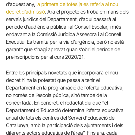
d’aquest any,
la primera de totes ja es referia al nou
decret d’admissió
. Ara el projecte es troba en mans dels
serveis jurídics del Departament, d’aquí passarà al
període d’audiència pública i al Consell Escolar, i més
endavant a la Comissió Jurídica Assesora i al Consell
Executiu. Es tramita per la via d’urgència, però no està
garantit que s’hagi aprovat quan s’obri el període de
preinscripcions per al curs 2020/21.
Entre les principals novetats que incorporarà el nou
decret hi ha la potestat que passa a tenir el
Departament en la programació de l’oferta educativa,
no només de l’escola pública, sinó també de la
concertada. En concret, el redactat diu que “el
Departament d’Educació determina l’oferta educativa
anual de tots els centres del Servei d’Educació de
Catalunya, amb la participació dels ajuntaments i dels
diferents actors educatius de l’àrea”. Fins ara, cada