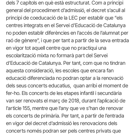
dels 7 capítols en què està estructurat. Com a principi
general del procediment d’admissió, el decret s’acull al
principi de coeducació de la LEC per establir que “els
centres integrats en el Servei d’Educació de Catalunya
no poden establir diferències en l’accés de l’alumnat per
raó de gènere”, i que per tant a partir de la seva entrada
en vigor tot aquell centre que no practiqui una
escolarització mixta no formarà part del Servei
d’Educació de Catalunya. Per tant, com que no tindran
aquesta consideració, les escoles que encara fan
educació diferenciada no podran optar a la renovació
dels seus concerts educatius, quan arribi el moment de
fer-ho. Els concerts de les etapes infantil i secundària
van ser renovats el març de 2018, durant l’aplicació de
l’article 155, mentre que l’any que ve s’han de renovar
els concerts de primària. Per tant, a partir de l’entrada
en vigor del decret d’admissió les renovacions dels
concerts només podran ser pels centres privats que