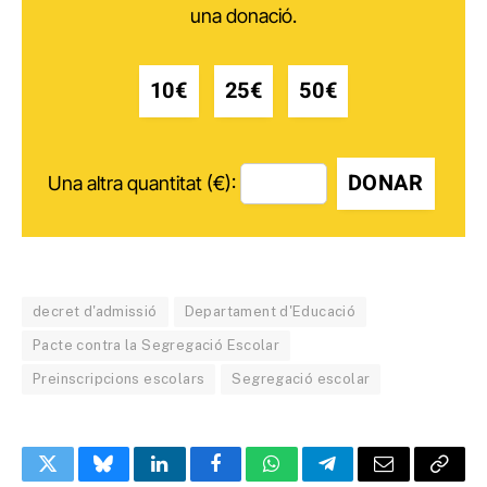
una donació.
10€
25€
50€
DONAR
Una altra quantitat (€):
decret d'admissió
Departament d'Educació
Pacte contra la Segregació Escolar
Preinscripcions escolars
Segregació escolar
Twitter
Bluesky
LinkedIn
Facebook
WhatsApp
Telegram
Email
Copy