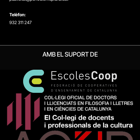
Telèfon:
932 311 247
AMB EL SUPORT DE