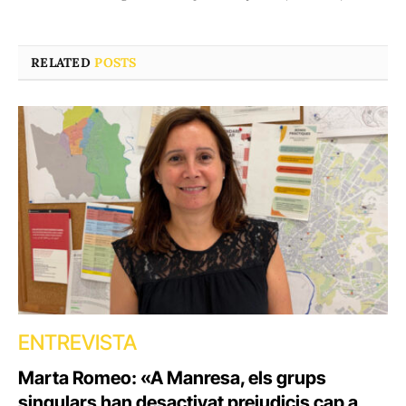
RELATED
POSTS
ENTREVISTA
Marta Romeo: «A Manresa, els grups
singulars han desactivat prejudicis cap a