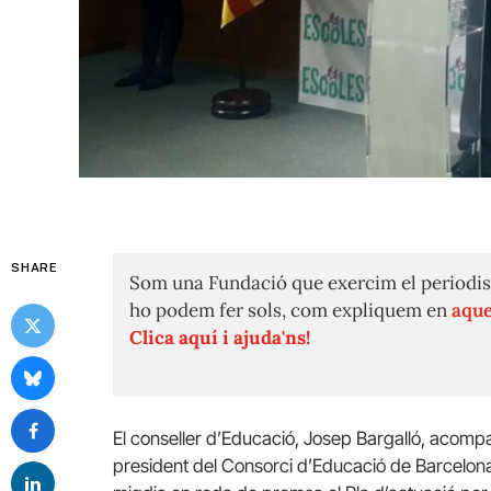
SHARE
Som una Fundació que exercim el periodis
ho podem fer sols, com expliquem en
aque
Clica aquí i ajuda'ns!
El conseller d’Educació, Josep Bargalló, acompa
president del Consorci d’Educació de Barcelo