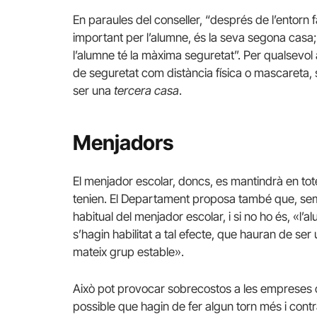
En paraules del conseller, “després de l’entorn f
important per l’alumne, és la seva segona casa; 
l’alumne té la màxima seguretat”. Per qualsevol
de seguretat com distància física o mascareta, 
ser una
tercera casa
.
Menjadors
El menjador escolar, doncs, es mantindrà en totes
tenien. El Departament proposa també que, sempr
habitual del menjador escolar, i si no ho és, «l’
s’hagin habilitat a tal efecte, que hauran de ser
mateix grup estable».
Això pot provocar sobrecostos a les empreses 
possible que hagin de fer algun torn més i cont