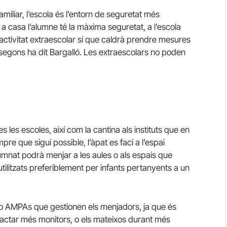
amiliar, l’escola és l’entorn de seguretat més
a casa l’alumne té la màxima seguretat, a l’escola
 activitat extraescolar sí que caldrà prendre mesures
segons ha dit Bargalló. Les extraescolars no poden
 les escoles, així com la cantina als instituts que en
e que sigui possible, l’àpat es faci a l’espai
alumnat podrà menjar a les aules o als espais que
 utilitzats preferiblement per infants pertanyents a un
o AMPAs que gestionen els menjadors, ja que és
ractar més monitors, o els mateixos durant més