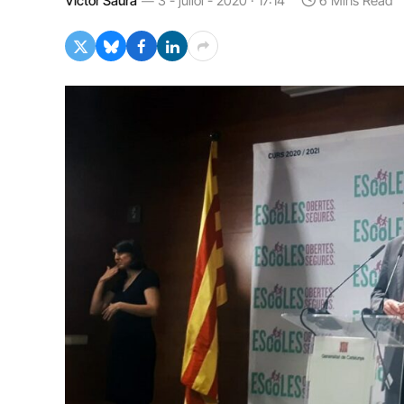
Víctor Saura
3 - juliol - 2020 · 17:14
6 Mins Read