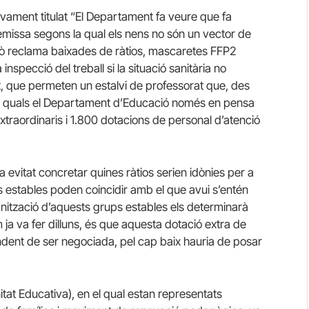
vament titulat “El Departament fa veure que fa
remissa segons la qual els nens no són un vector de
ixò reclama baixades de ràtios, mascaretes FFP2
 inspecció del treball si la situació sanitària no
t, que permeten un estalvi de professorat que, des
s quals el Departament d’Educació només en pensa
aordinaris i 1.800 dotacions de personal d’atenció
ha evitat concretar quines ràtios serien idònies per a
 estables poden coincidir amb el que avui s’entén
ganització d’aquests grups estables els determinarà
 ja va fer dilluns, és que aquesta dotació extra de
pendent de ser negociada, pel cap baix hauria de posar
tat Educativa), en el qual estan representats