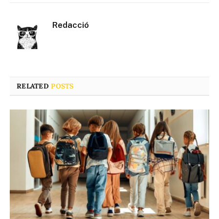
Redacció
RELATED
POSTS