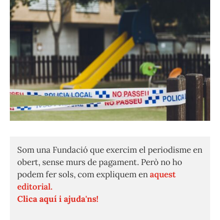
Som una Fundació que exercim el periodisme en
obert, sense murs de pagament. Però no ho
podem fer sols, com expliquem en
aquest
editorial.
Clica aquí i ajuda'ns!