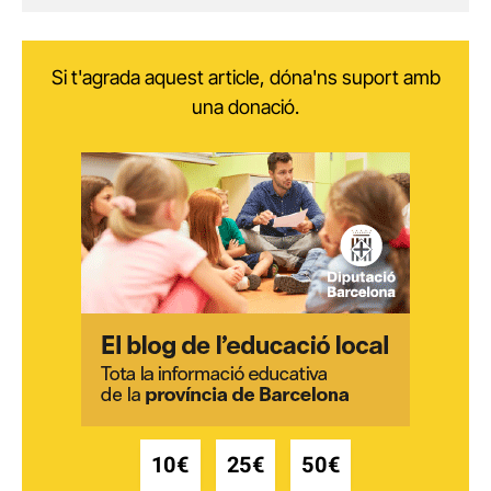
Si t'agrada aquest article, dóna'ns suport amb
una donació.
10€
25€
50€