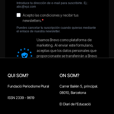
QUI SOM?
ON SOM?
Fundació Periodisme Plural
Carrer Bailén 5, principal.
08010, Barcelona
ISSN 2339 - 9619
El Diari de l'Educació