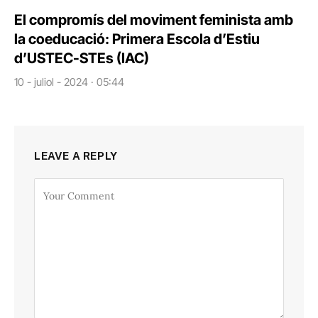
El compromís del moviment feminista amb
la coeducació: Primera Escola d’Estiu
d’USTEC-STEs (IAC)
10 - juliol - 2024 · 05:44
LEAVE A REPLY