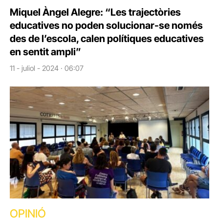
Miquel Àngel Alegre: “Les trajectòries
educatives no poden solucionar-se només
des de l’escola, calen polítiques educatives
en sentit ampli”
11 - juliol - 2024 · 06:07
OPINIÓ