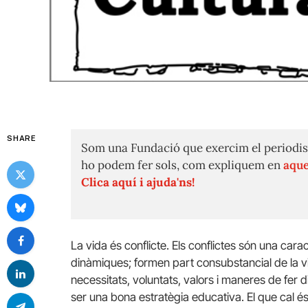
SHARE
Som una Fundació que exercim el periodis
ho podem fer sols, com expliquem en
aque
Clica aquí i ajuda'ns!
La vida és conflicte. Els conflictes són una carac
dinàmiques; formen part consubstancial de la vi
necessitats, voluntats, valors i maneres de fer d
ser una bona estratègia educativa. El que cal és