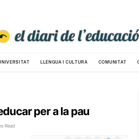
UNIVERSITAT
LLENGUA I CULTURA
COMUNITAT
 educar per a la pau
ns Read