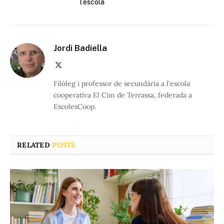
l’escola
Jordi Badiella
X
(Twitter)
Filòleg i professor de secundària a l'escola
cooperativa El Cim de Terrassa, federada a
EscolesCoop.
RELATED
POSTS