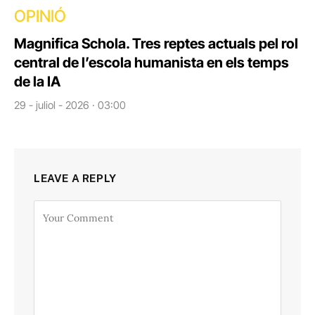
OPINIÓ
Magnifica Schola. Tres reptes actuals pel rol
central de l’escola humanista en els temps
de la IA
29 - juliol - 2026 · 03:00
LEAVE A REPLY