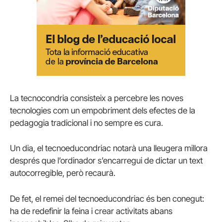
La tecnocondria consisteix a percebre les noves
tecnologies com un empobriment dels efectes de la
pedagogia tradicional i no sempre es cura.
Un dia, el tecnoeducondriac notarà una lleugera millora
després que l’ordinador s’encarregui de dictar un text
autocorregible, però recaurà.
De fet, el remei del tecnoeducondriac és ben conegut:
ha de redefinir la feina i crear activitats abans