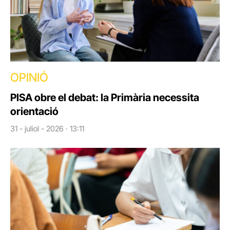
OPINIÓ
PISA obre el debat: la Primària necessita
orientació
31 - juliol - 2026 · 13:11