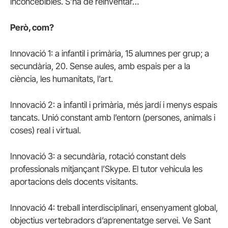
inconcebibles. S’ha de reinventar…
Però, com?
Innovació 1: a infantil i primària, 15 alumnes per grup; a
secundària, 20. Sense aules, amb espais per a la
ciència, les humanitats, l’art.
Innovació 2: a infantil i primària, més jardí i menys espais
tancats. Unió constant amb l’entorn (persones, animals i
coses) real i virtual.
Innovació 3: a secundària, rotació constant dels
professionals mitjançant l’Skype. El tutor vehicula les
aportacions dels docents visitants.
Innovació 4: treball interdisciplinari, ensenyament global,
objectius vertebradors d’aprenentatge servei. Ve Sant