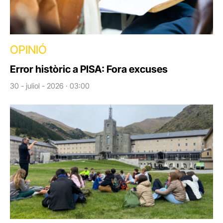
OPINIÓ
Error històric a PISA: Fora excuses
30 - juliol - 2026 · 03:00