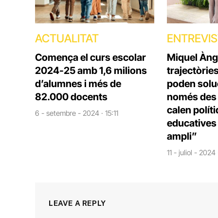
ACTUALITAT
ENTREVI
Comença el curs escolar
Miquel Àng
2024-25 amb 1,6 milions
trajectòrie
d’alumnes i més de
poden solu
82.000 docents
només des d
calen polít
6 - setembre - 2024 · 15:11
educatives 
ampli”
11 - juliol - 2024
LEAVE A REPLY