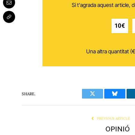
Si t'agrada aquest article,
10€
Una altra quantitat (€
SHARE.
Twitter
Bluesky
PREVIOUS ARTICLE
OPINIÓ