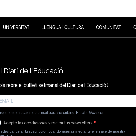
UNIVERSITAT
LLENGUA I CULTURA
COMUNITAT
O