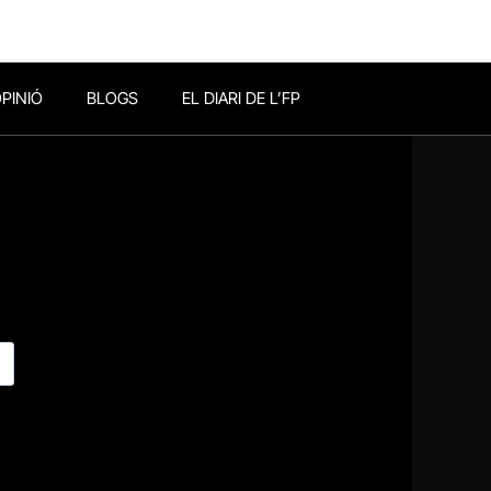
PINIÓ
BLOGS
EL DIARI DE L’FP