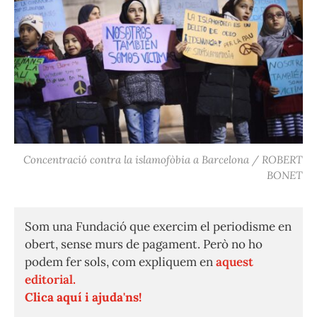
Concentració contra la islamofòbia a Barcelona / ROBERT
BONET
Som una Fundació que exercim el periodisme en
obert, sense murs de pagament. Però no ho
podem fer sols, com expliquem en
aquest
editorial.
Clica aquí i ajuda'ns!