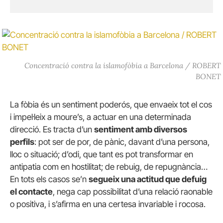
Concentració contra la islamofòbia a Barcelona / ROBERT
BONET
La fòbia és un sentiment poderós, que envaeix tot el cos
i impel·leix a moure’s, a actuar en una determinada
direcció. Es tracta d’un
sentiment amb diversos
perfils
: pot ser de por, de pànic, davant d’una persona,
lloc o situació; d’odi, que tant es pot transformar en
antipatia com en hostilitat; de rebuig, de repugnància…
En tots els casos se’n
segueix una actitud que defuig
el contacte
, nega cap possibilitat d’una relació raonable
o positiva, i s’afirma en una certesa invariable i rocosa.