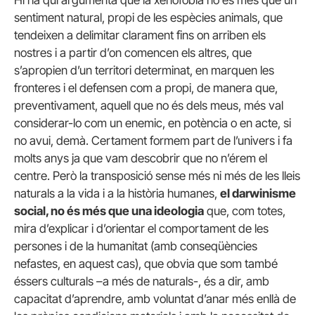
sentiment natural, propi de les espècies animals, que
tendeixen a delimitar clarament fins on arriben els
nostres i a partir d’on comencen els altres, que
s’apropien d’un territori determinat, en marquen les
fronteres i el defensen com a propi, de manera que,
preventivament, aquell que no és dels meus, més val
considerar-lo com un enemic, en potència o en acte, si
no avui, demà. Certament formem part de l’univers i fa
molts anys ja que vam descobrir que no n’érem el
centre. Però la transposició sense més ni més de les lleis
naturals a la vida i a la història humanes,
el darwinisme
social, no és més que una ideologia
que, com totes,
mira d’explicar i d’orientar el comportament de les
persones i de la humanitat (amb conseqüències
nefastes, en aquest cas), que obvia que som també
éssers culturals –a més de naturals-, és a dir, amb
capacitat d’aprendre, amb voluntat d’anar més enllà de