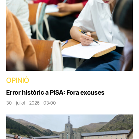
OPINIÓ
Error històric a PISA: Fora excuses
30 - juliol - 2026 · 03:00