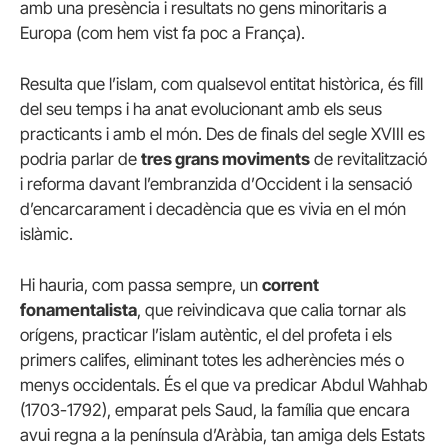
amb una presència i resultats no gens minoritaris a
Europa (com hem vist fa poc a França).
Resulta que l’islam, com qualsevol entitat històrica, és fill
del seu temps i ha anat evolucionant amb els seus
practicants i amb el món. Des de finals del segle XVIII es
podria parlar de
tres grans moviments
de revitalització
i reforma davant l’embranzida d’Occident i la sensació
d’encarcarament i decadència que es vivia en el món
islàmic.
Hi hauria, com passa sempre, un
corrent
fonamentalista
, que reivindicava que calia tornar als
orígens, practicar l’islam autèntic, el del profeta i els
primers califes, eliminant totes les adherències més o
menys occidentals. És el que va predicar Abdul Wahhab
(1703-1792), emparat pels Saud, la família que encara
avui regna a la península d’Aràbia, tan amiga dels Estats