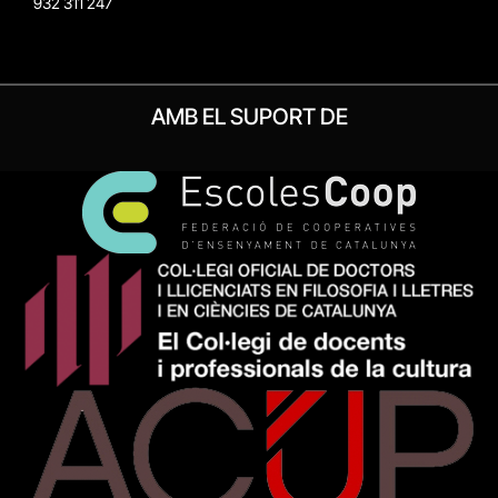
932 311 247
AMB EL SUPORT DE