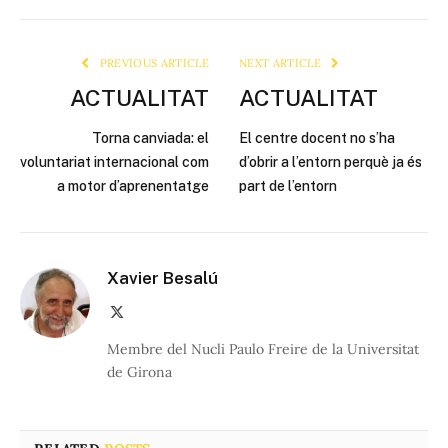
Link
PREVIOUS ARTICLE
NEXT ARTICLE
ACTUALITAT
ACTUALITAT
Torna canviada: el
El centre docent no s’ha
voluntariat internacional com
d’obrir a l’entorn perquè ja és
a motor d’aprenentatge
part de l’entorn
Xavier Besalú
X
(Twitter)
Membre del Nucli Paulo Freire de la Universitat
de Girona