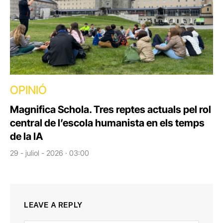
OPINIÓ
Magnifica Schola. Tres reptes actuals pel rol
central de l’escola humanista en els temps
de la IA
29 - juliol - 2026 · 03:00
LEAVE A REPLY