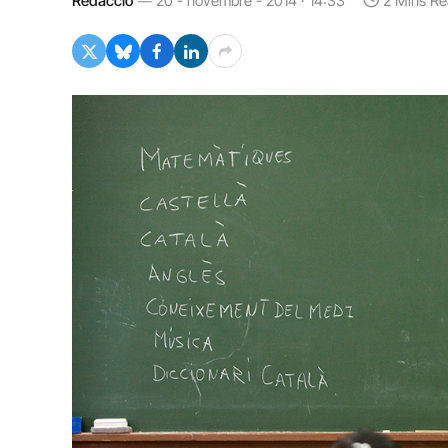
Redacció
20 - novembre - 2014 · 14:33
2 Mins R