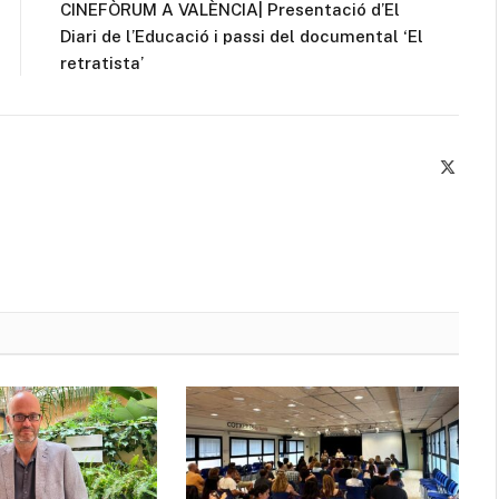
CINEFÒRUM A VALÈNCIA| Presentació d’El
Diari de l’Educació i passi del documental ‘El
retratista’
X
(Twitte