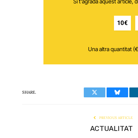
Si t'agrada aquest article,
10€
Una altra quantitat (€
SHARE.
Twitter
Bluesky
PREVIOUS ARTICLE
ACTUALITAT