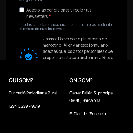
QUI SOM?
ON SOM?
Fundació Periodisme Plural
Carrer Bailén 5, principal.
08010, Barcelona
ISSN 2339 - 9619
El Diari de l'Educació