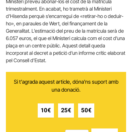
Ministeri preveu abonar-los el cost de la matrícula
trimestralment. En acabat, ho trametrà al Ministeri
d’Hisenda perquè s’encarregui de «retirar-ho o deduir-
ho», en paraules de Wert, del finançament de la
Generalitat. L’estimació del preu de la matrícula serà de
6.057 euros, el que el Ministeri calcula com el cost d’una
plaça en un centre públic. Aquest detall queda
incorporat al decret a petició d’un informe crític elaborat
pel Consell d’Estat.
Si t'agrada aquest article, dóna'ns suport amb
una donació.
10€
25€
50€