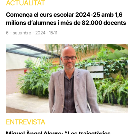
ACTUALITAT
Comença el curs escolar 2024-25 amb 1,6
milions d’alumnes i més de 82.000 docents
6 - setembre - 2024 · 15:11
ENTREVISTA
Miquel Àngel Alegre: “Les trajectòries