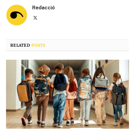
Redacció
X
(Twitter)
RELATED
POSTS