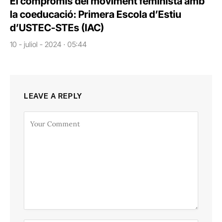
El compromís del moviment feminista amb
la coeducació: Primera Escola d’Estiu
d’USTEC-STEs (IAC)
10 - juliol - 2024 · 05:44
LEAVE A REPLY