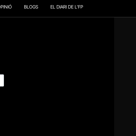
PINIÓ
BLOGS
EL DIARI DE L’FP