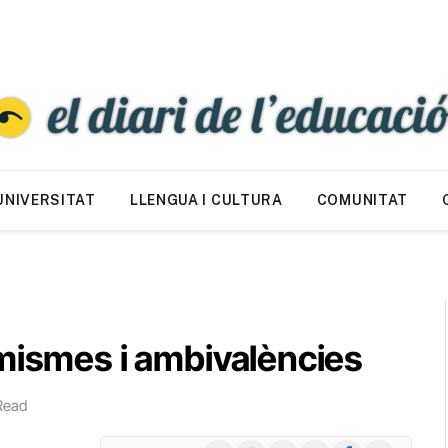
UNIVERSITAT
LLENGUA I CULTURA
COMUNITAT
emismes i ambivalències
Read