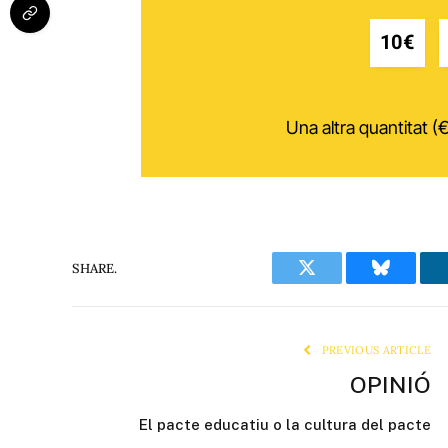
10€
Una altra quantitat (€
SHARE.
Twitter
Bluesky
PREVIOUS ARTICLE
OPINIÓ
El pacte educatiu o la cultura del pacte