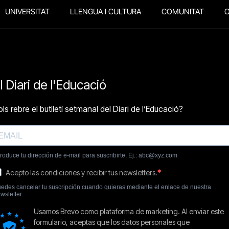
UNIVERSITAT
LLENGUA I CULTURA
COMUNITAT
O