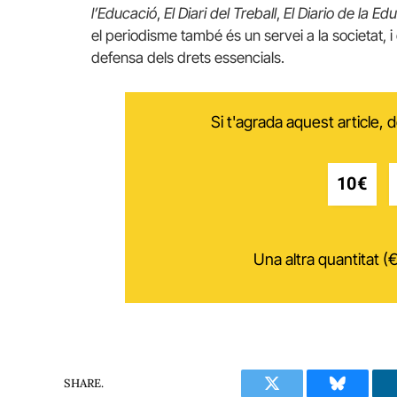
l’Educació
,
El Diari del Treball
,
El Diario de la Ed
el periodisme també és un servei a la societat, i 
defensa dels drets essencials.
Si t'agrada aquest article,
10€
Una altra quantitat (€
SHARE.
Twitter
Bluesky