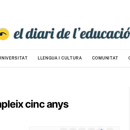
UNIVERSITAT
LLENGUA I CULTURA
COMUNITAT
mpleix cinc anys