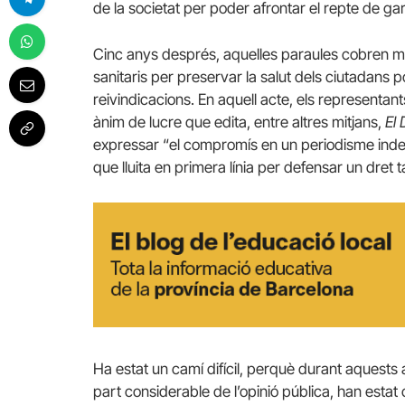
de la societat per poder afrontar el repte de garan
Cinc anys després, aquelles paraules cobren més
sanitaris per preservar la salut dels ciutadans p
reivindicacions. En aquell acte, els representant
ànim de lucre que edita, entre altres mitjans,
El 
expressar “el compromís en un periodisme indepen
que lluita en primera línia per defensar un dret t
Ha estat un camí difícil, perquè durant aquests an
part considerable de l’opinió pública, han estat c