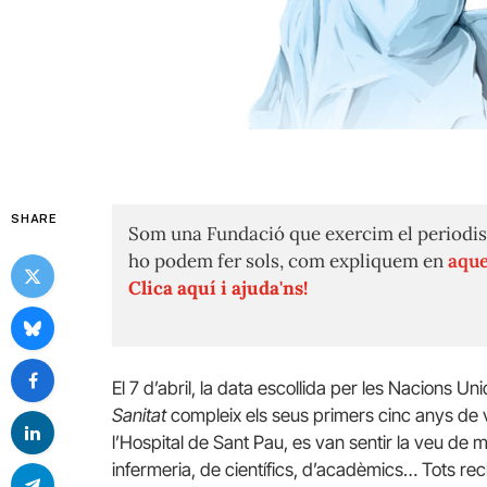
SHARE
Som una Fundació que exercim el periodis
ho podem fer sols, com expliquem en
aque
Clica aquí i ajuda'ns!
El 7 d’abril, la data escollida per les Nacions U
Sanitat
compleix els seus primers cinc anys de vid
l’Hospital de Sant Pau, es van sentir la veu de
infermeria, de científics, d’acadèmics… Tots 