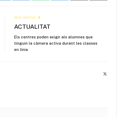
Link
NEXT ARTICLE
ACTUALITAT
Els centres poden exigir als alumnes que
tinguin la càmera activa durant les classes
en línia
X
(Twitte