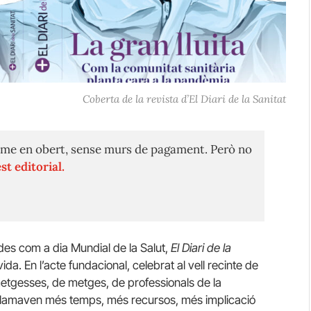
Coberta de la revista d’El Diari de la Sanitat
me en obert, sense murs de pagament. Però no
st editorial.
nides com a dia Mundial de la Salut,
El Diari de la
a. En l’acte fundacional, celebrat al vell recinte de
 metgesses, de metges, de professionals de la
reclamaven més temps, més recursos, més implicació