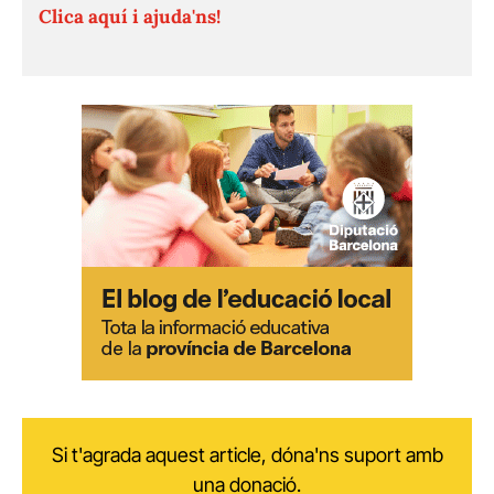
Clica aquí i ajuda'ns!
Si t'agrada aquest article, dóna'ns suport amb
una donació.