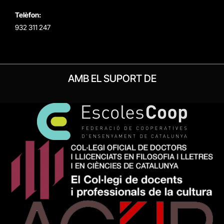
Telèfon:
932 311 247
AMB EL SUPORT DE