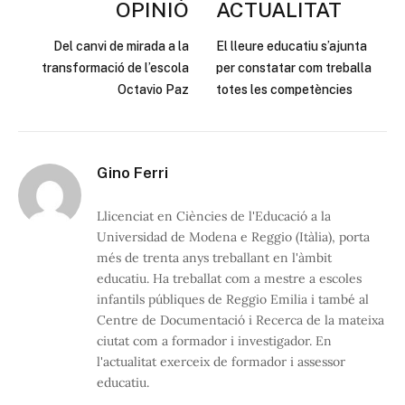
OPINIÓ
ACTUALITAT
Del canvi de mirada a la
El lleure educatiu s’ajunta
transformació de l’escola
per constatar com treballa
Octavio Paz
totes les competències
Gino Ferri
Llicenciat en Ciències de l'Educació a la
Universidad de Modena e Reggio (Itàlia), porta
més de trenta anys treballant en l'àmbit
educatiu. Ha treballat com a mestre a escoles
infantils públiques de Reggio Emilia i també al
Centre de Documentació i Recerca de la mateixa
ciutat com a formador i investigador. En
l'actualitat exerceix de formador i assessor
educatiu.