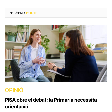
RELATED
POSTS
OPINIÓ
PISA obre el debat: la Primària necessita
orientació