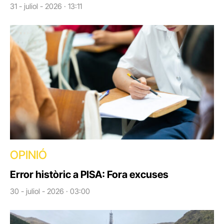
31 - juliol - 2026 · 13:11
OPINIÓ
Error històric a PISA: Fora excuses
30 - juliol - 2026 · 03:00