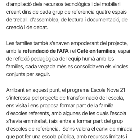
d’ampliació dels recursos tecnològics i del mobiliari
creant dins de cada grup de referència quatre espais
de treball: d’assemblea, de lectura i documentació, de
creació i de debat.
Les famílies també s’anaven empoderant del projecte,
amb la
refundació de l’AFA
i el
Café en famílies
, espai
de reflexió pedagògica de l’equip humà amb les
famílies, cada vegada més es consolidaven els vincles
conjunts per seguir.
Arribant en aquest punt, el programa Escola Nova 21
s’interessa pel projecte de transformació de l’escola,
ens visita i ens proposa formar part de la família
d’escoles referents, amb algunes de les quals l’escola
s’havia emmirallat, i així entra a formar part del grup
d’escoles de referència. Se’ns valora el canvi de mirada
que pot fer una escola pública, amb recursos limitats i