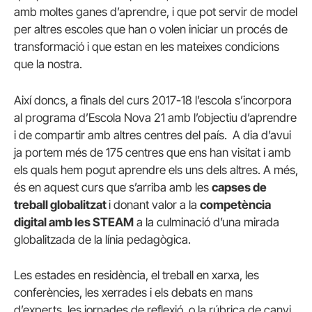
amb moltes ganes d’aprendre, i que pot servir de model
per altres escoles que han o volen iniciar un procés de
transformació i que estan en les mateixes condicions
que la nostra.
Així doncs, a finals del curs 2017-18 l’escola s’incorpora
al programa d’Escola Nova 21 amb l’objectiu d’aprendre
i de compartir amb altres centres del país. A dia d’avui
ja portem més de 175 centres que ens han visitat i amb
els quals hem pogut aprendre els uns dels altres. A més,
és en aquest curs que s’arriba amb les
capses de
treball globalitzat
i donant valor a la
competència
digital amb les STEAM
a la culminació d’una mirada
globalitzada de la línia pedagògica.
Les estades en residència, el treball en xarxa, les
conferències, les xerrades i els debats en mans
d’experts, les jornades de reflexió, o la rúbrica de canvi