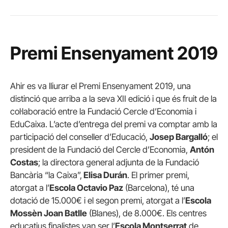
Premi Ensenyament 2019
Ahir es va lliurar el Premi Ensenyament 2019, una
distinció que arriba a la seva XII edició i que és fruit de la
col·laboració entre la Fundació Cercle d’Economia i
EduCaixa. L’acte d’entrega del premi va comptar amb la
participació del conseller d’Educació,
Josep Bargalló
; el
president de la Fundació del Cercle d’Economia,
Antón
Costas
; la directora general adjunta de la Fundació
Bancària “la Caixa”,
Elisa Durán
. El primer premi,
atorgat a l’
Escola Octavio Paz
(Barcelona), té una
dotació de 15.000€ i el segon premi, atorgat a l’
Escola
Mossèn Joan Batlle
(Blanes), de 8.000€. Els centres
educatius finalistes van ser l’
Escola Montserrat
de