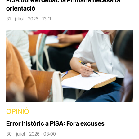
PISA obre el debat: la Primària necessita
orientació
31 - juliol - 2026 · 13:11
OPINIÓ
Error històric a PISA: Fora excuses
30 - juliol - 2026 · 03:00