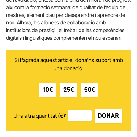
així com la formació setmanal de qualitat de l’equip de
mestres, element clau per desaprendre i aprendre de
nou. Alhora, les aliances de col·laboració amb
institucions de prestigi i el treball de les competències
digitals i lingüístiques complementen el nou escenari.
Si t'agrada aquest article, dóna'ns suport amb
una donació.
10€
25€
50€
DONAR
Una altra quantitat (€):