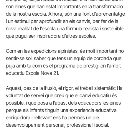
són eines que han estat importants en la transformació
de la nostra escola. Alhora, són una font d’aprenentatge
i un estímul per aprofundir en els canvis, per fer de la
nova realitat de l’escola una fórmula realista i sostenible
que pugui ser inspiradora d’altres escoles.
Com en les expedicions alpinistes, és molt important no
sentir-se sol, saber que tens un equip de cordada que
puja amb tu com és el programa de prestigi en l’àmbit
educatiu Escola Nova 21.
Aquest, des de la il·lusió, el rigor, el treball sistemàtic i la
voluntat de servei que creu que el canvi educatiu és
possible, i que posa a l’abast dels educadors les eines
perquè els infants tinguin una experiència educativa
enriquidora i rellevant ens ha permès un ple
desenvolupament personal, professional i social.