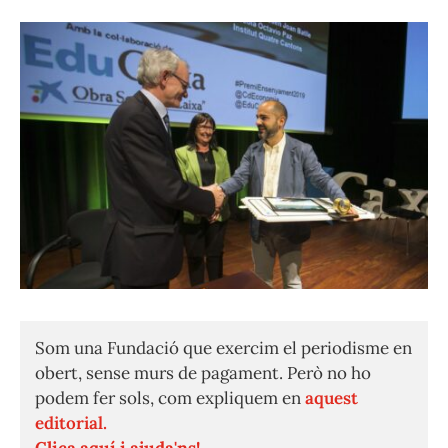
Som una Fundació que exercim el periodisme en
obert, sense murs de pagament. Però no ho
podem fer sols, com expliquem en
aquest
editorial.
Clica aquí i ajuda'ns!