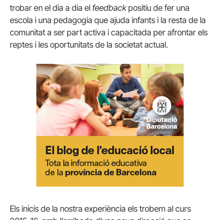
trobar en el dia a dia el
feedback
positiu de fer una
escola i una pedagogia que ajuda infants i la resta de la
comunitat a ser part activa i capacitada per afrontar els
reptes i les oportunitats de la societat actual.
Els inicis de la nostra experiència els trobem al curs