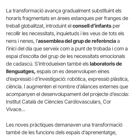
La transformació avança gradualment substituint els
horaris fragmentats en àrees estanques per franges de
treball globalitzat, introduint el
consell d’infants
per
recollir les necessitats, inquietuds i les veus de tots els
nens i nenes, l’
assemblea del grup de referència
a
l’inici del dia que serveix com a punt de trobada i com a
espai d’escolta del grup de les necessitats emocionals
de cadascú. S’introdueixen també els
laboratoris de
llenguatges,
espais on es desenvolupen eines
d’expressió i d’investigació: robòtica, expressió plàstica,
ciència. I augmenten el nombre d’aliances externes que
acompanyen el desenvolupament del projecte d’escola:
Institut Català de Ciències Cardiovasculars, Cor
Vivace…
Les noves pràctiques demanaven una transformació
també de les funcions dels espais d’aprenentatge,