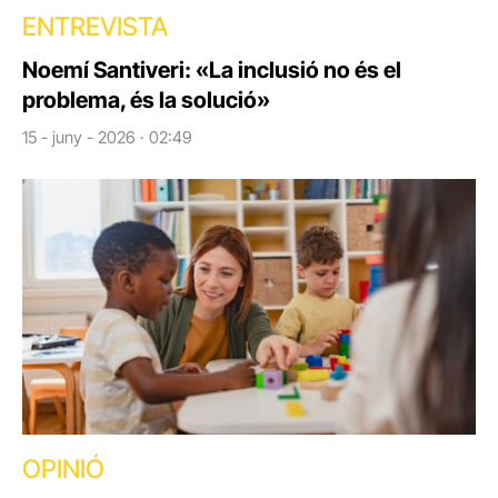
ENTREVISTA
Noemí Santiveri: «La inclusió no és el
problema, és la solució»
15 - juny - 2026 · 02:49
OPINIÓ