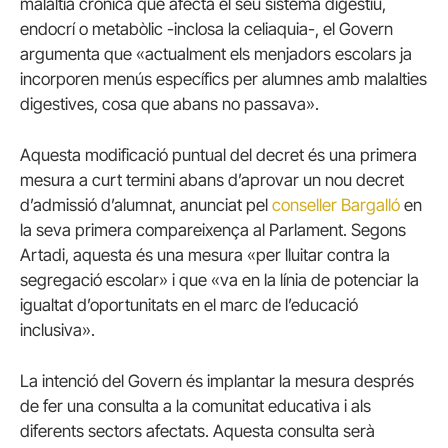
malaltia crònica que afecta el seu sistema digestiu,
endocrí o metabòlic -inclosa la celiaquia-, el Govern
argumenta que «actualment els menjadors escolars ja
incorporen menús específics per alumnes amb malalties
digestives, cosa que abans no passava».
Aquesta modificació puntual del decret és una primera
mesura a curt termini abans d’aprovar un nou decret
d’admissió d’alumnat, anunciat pel
conseller Bargalló
en
la seva primera compareixença al Parlament. Segons
Artadi, aquesta és una mesura «per lluitar contra la
segregació escolar» i que «va en la línia de potenciar la
igualtat d’oportunitats en el marc de l’educació
inclusiva».
La intenció del Govern és implantar la mesura després
de fer una consulta a la comunitat educativa i als
diferents sectors afectats. Aquesta consulta serà