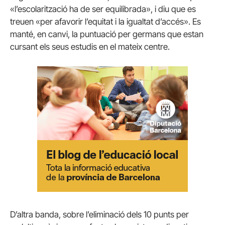
«l’escolarització ha de ser equilibrada», i diu que es
treuen «per afavorir l’equitat i la igualtat d’accés». Es
manté, en canvi, la puntuació per germans que estan
cursant els seus estudis en el mateix centre.
D’altra banda, sobre l’eliminació dels 10 punts per