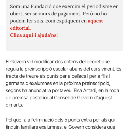
Som una Fundació que exercim el periodisme en
obert, sense murs de pagament. Però no ho
podem fer sols, com expliquem en
aquest
editorial.
Clica aquí i ajuda'ns!
El Govern vol modificar dos criteris del decret que
regula la preinscripció escolar abans del curs vinent. Es
tracta de treure els punts per a celíacs i per a fills i
germans d’exalumnes en la pròxima preinscripció,
segons ha anunciat la portaveu, Elsa Artadi, en la roda
de premsa posterior al Consell de Govern d’aquest
dimarts.
Pel que fa a l’eliminació dels 5 punts extra per als qui
tinguin familiars exalumnes, el Govern considera que