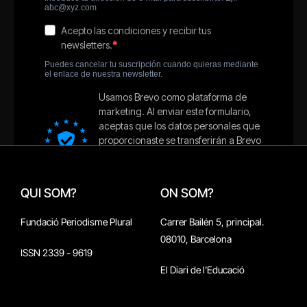
QUI SOM?
ON SOM?
Fundació Periodisme Plural
Carrer Bailén 5, principal.
08010, Barcelona
ISSN 2339 - 9619
El Diari de l'Educació