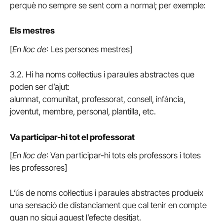
perquè no sempre se sent com a normal; per exemple:
Els mestres
[
En lloc de
: Les persones mestres]
3.2. Hi ha noms col·lectius i paraules abstractes que
poden ser d’ajut:
alumnat, comunitat, professorat, consell, infància,
joventut, membre, personal, plantilla, etc.
Va participar-hi tot el professorat
[
En lloc de
: Van participar-hi tots els professors i totes
les professores]
L’ús de noms col·lectius i paraules abstractes produeix
una sensació de distanciament que cal tenir en compte
quan no sigui aquest l’efecte desitjat.