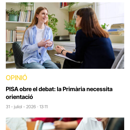
OPINIÓ
PISA obre el debat: la Primària necessita
orientació
31 - juliol - 2026 · 13:11