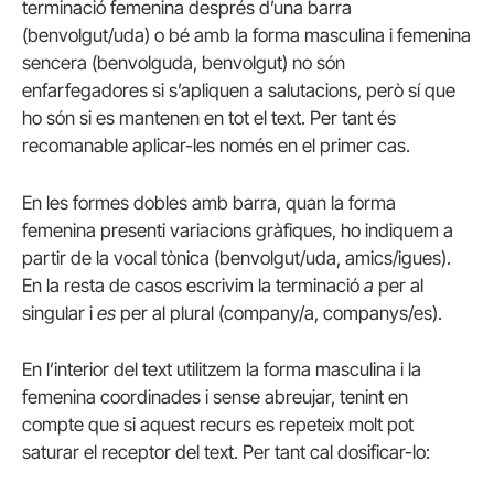
terminació femenina després d’una barra
(benvolgut/uda) o bé amb la forma masculina i femenina
sencera (benvolguda, benvolgut) no són
enfarfegadores si s’apliquen a salutacions, però sí que
ho són si es mantenen en tot el text. Per tant és
recomanable aplicar-les només en el primer cas.
En les formes dobles amb barra, quan la forma
femenina presenti variacions gràfiques, ho indiquem a
partir de la vocal tònica (benvolgut/uda, amics/igues).
En la resta de casos escrivim la terminació
a
per al
singular i
es
per al plural (company/a, companys/es).
En l’interior del text utilitzem la forma masculina i la
femenina coordinades i sense abreujar, tenint en
compte que si aquest recurs es repeteix molt pot
saturar el receptor del text. Per tant cal dosificar-lo: