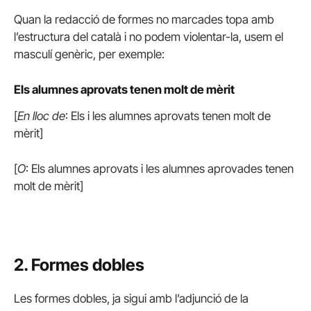
Quan la redacció de formes no marcades topa amb
l’estructura del català i no podem violentar-la, usem el
masculí genèric, per exemple:
Els alumnes aprovats tenen molt de mèrit
[
En lloc de
: Els i les alumnes aprovats tenen molt de
mèrit]
[
O
: Els alumnes aprovats i les alumnes aprovades tenen
molt de mèrit]
2. F
ormes dobles
Les formes dobles, ja sigui amb l’adjunció de la