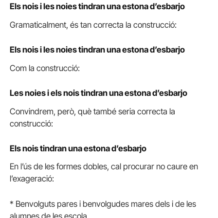
Els nois i les noies tindran una estona d’esbarjo
Gramaticalment, és tan correcta la construcció:
Els nois i les noies tindran una estona d’esbarjo
Com la construcció:
Les noies i els nois tindran una estona d’esbarjo
Convindrem, però, què també seria correcta la
construcció:
Els nois tindran una estona d’esbarjo
En l’ús de les formes dobles, cal procurar no caure en
l’exageració:
* Benvolguts pares i benvolgudes mares dels i de les
alumnes de les escola