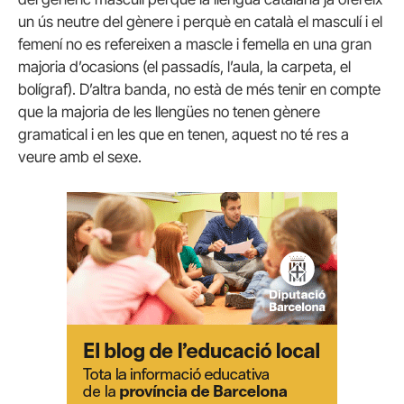
un ús neutre del gènere i perquè en català el masculí i el
femení no es refereixen a mascle i femella en una gran
majoria d’ocasions (el passadís, l’aula, la carpeta, el
bolígraf). D’altra banda, no està de més tenir en compte
que la majoria de les llengües no tenen gènere
gramatical i en les que en tenen, aquest no té res a
veure amb el sexe.