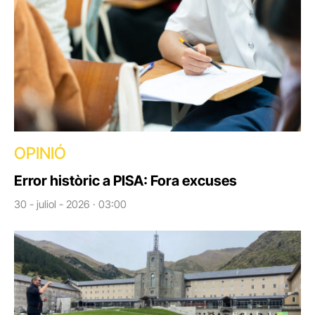
OPINIÓ
Error històric a PISA: Fora excuses
30 - juliol - 2026 · 03:00