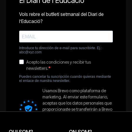
QUI SOM?
ON SOM?