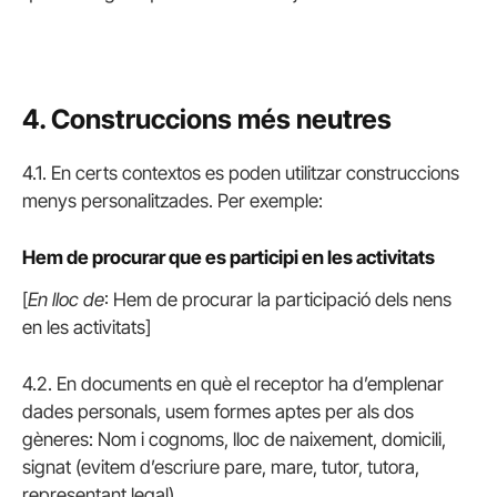
4. C
onstruccions més neutres
4.1. En certs contextos es poden utilitzar construccions
menys personalitzades. Per exemple:
Hem de procurar que es participi en les activitats
[
En lloc de
: Hem de procurar la participació dels nens
en les activitats]
4.2. En documents en què el receptor ha d’emplenar
dades personals, usem formes aptes per als dos
gèneres: Nom i cognoms, lloc de naixement, domicili,
signat (evitem d’escriure pare, mare, tutor, tutora,
representant legal).