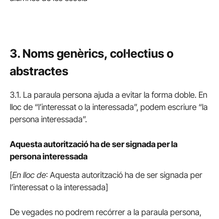
3. N
oms genèrics, col·lectius o
abstractes
3.1. La paraula persona ajuda a evitar la forma doble. En
lloc de “l’interessat o la interessada”, podem escriure “la
persona interessada”.
Aquesta autorització ha de ser signada per la
persona interessada
[
En lloc de
: Aquesta autorització ha de ser signada per
l’interessat o la interessada]
De vegades no podrem recórrer a la paraula persona,