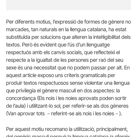
Per diferents motius, l’expressió de formes de gènere no
marcades, tan naturals en la llengua catalana, ha estat
substituïda per solucions que alteren la intel·ligibilitat dels
textos. Però és evident que l’ús d’un llenguatge
respectuós amb els canvis socials, que reflecteixi el
respecte a la igualtat de les persones per raó del seu
sexe és una necessitat que no podem passar per alt. En
aquest article exposo uns criteris gramaticals per
produir textos respectuosos sense violentar una llengua
que privilegia el gènere masculí en dos aspectes: la
concordança (Els nois i les noies aprovats poden sortir
de l’aula) i utilitzant-lo sol, per referir-se als dos gèneres
(Van aprovar tots －referint-se als nois i les noies－).
Per aquest motiu recomano la utilització, principalment,
del genèric masculí perquè la llengua catalana ja ofereix