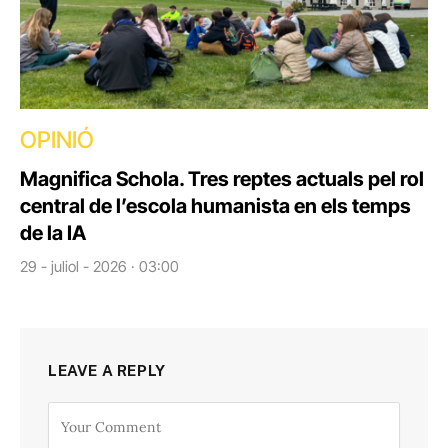
OPINIÓ
Magnifica Schola. Tres reptes actuals pel rol
central de l’escola humanista en els temps
de la IA
29 - juliol - 2026 · 03:00
LEAVE A REPLY