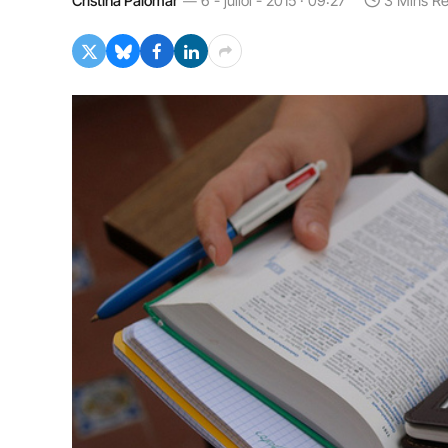
Cristina Palomar
6 - juliol - 2015 · 09:27
3 Mins R