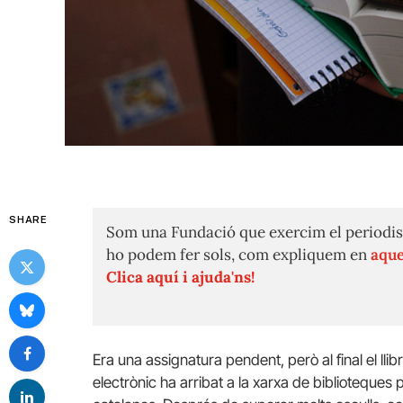
SHARE
Som una Fundació que exercim el periodis
ho podem fer sols, com expliquem en
aque
Clica aquí i ajuda'ns!
Era una assignatura pendent, però al final el llib
electrònic ha arribat a la xarxa de biblioteques 