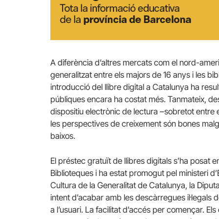
A diferència d’altres mercats com el nord-americ
generalitzat entre els majors de 16 anys i les bi
introducció del llibre digital a Catalunya ha resu
públiques encara ha costat més. Tanmateix, d
dispositiu electrònic de lectura –sobretot entre
les perspectives de creixement són bones malgrat
baixos.
El préstec gratuït de llibres digitals s’ha posat
Biblioteques i ha estat promogut pel ministeri d
Cultura de la Generalitat de Catalunya, la Diput
intent d’acabar amb les descàrregues il·legals d
a l’usuari. La facilitat d’accés per començar. Els