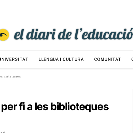
UNIVERSITAT
LLENGUA I CULTURA
COMUNITAT
ues catalanes
a per fi a les biblioteques