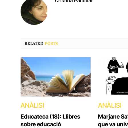
Cristina Palomar
RELATED
POSTS
ANÀLISI
ANÀLISI
Educateca (18): Llibres
Marjane Sat
sobre educació
que va univ