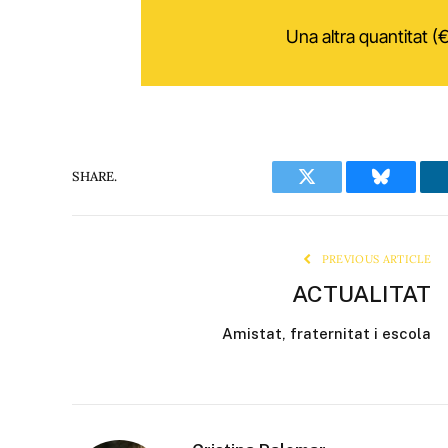
Una altra quantitat (€
SHARE.
Twitter
Bluesky
PREVIOUS ARTICLE
ACTUALITAT
Amistat, fraternitat i escola