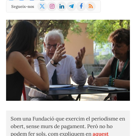
X
Instagram
LinkedIn
Telegram
Facebook
RSS
Segueix-nos
(Twitter)
Som una Fundació que exercim el periodisme en
obert, sense murs de pagament. Però no ho
podem fer sols, com expliquem en
aquest