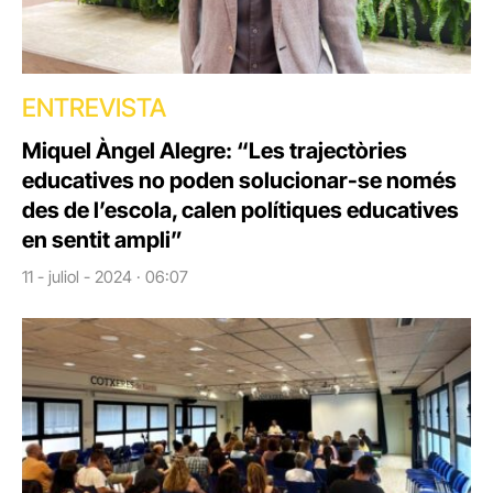
ENTREVISTA
Miquel Àngel Alegre: “Les trajectòries
educatives no poden solucionar-se només
des de l’escola, calen polítiques educatives
en sentit ampli”
11 - juliol - 2024 · 06:07