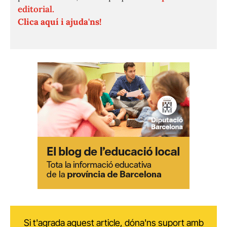
editorial.
Clica aquí i ajuda'ns!
Si t'agrada aquest article, dóna'ns suport amb