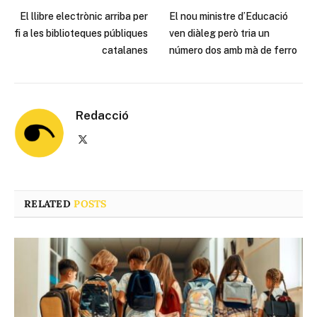
El llibre electrònic arriba per
El nou ministre d’Educació
fi a les biblioteques públiques
ven diàleg però tria un
catalanes
número dos amb mà de ferro
Redacció
X
(Twitter)
RELATED
POSTS