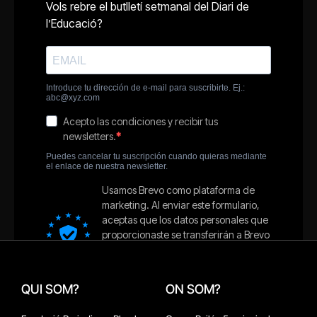
QUI SOM?
ON SOM?