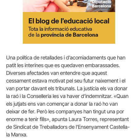
Una política de retallades i d’acomiadaments que han
patit les interines que es quedaven embarassades.
Diverses afectades van entendre que aquest
cessament estava motivat pel seu futur naixement i el
van portar davant els tribunals. La justícia els va donar
la raó i la Conselleria les va haver d’indemnitzar. «Quan
els jutjats ens van començar a donar la raó ho van
deixar de fer. Però les companyes han tingut una por
enorme a tenir fills», apunta Laura Torres, representant
de Sindicat de Treballadors de l’Ensenyament Castella-
la Manxa.