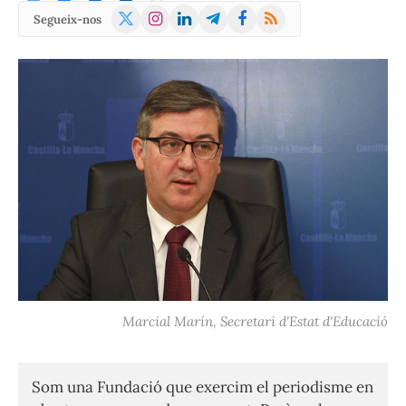
X
Instagram
LinkedIn
Telegram
Facebook
RSS
Segueix-nos
(Twitter)
Marcial Marín, Secretari d'Estat d'Educació
Som una Fundació que exercim el periodisme en