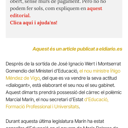
obert, sense murs de pagament. Però no ho
podem fer sols, com expliquem en
aquest
editorial.
Clica aquí i ajuda'ns!
Aquest és un article publicat a eldiario.es
Després de la sortida de José Ignacio Wert i Montserrat
Gomendio del Ministeri d’Educació,
el ​​nou ministre Íñigo
Méndez de Vigo
, del que es va vendre la seva actitud
«dialogant», està elaborant el seu nou el seu gabinet.
Aquest dimarts prendrà possessió del càrrec el polèmic
Marcial Marín, el nou secretari d’Estat
d’Educació,
Formació Professional i Universitats
.
Durant aquesta última legislatura Marín ha estat