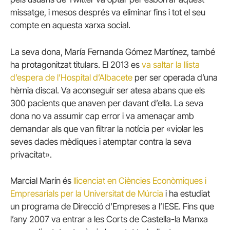
missatge, i mesos després va eliminar fins i tot el seu
compte en aquesta xarxa social.
La seva dona, María Fernanda Gómez Martínez, també
ha protagonitzat titulars. El 2013 es
va saltar la llista
d’espera de l’Hospital d’Albacete
per ser operada d’una
hèrnia discal. Va aconseguir ser atesa abans que els
300 pacients que anaven per davant d’ella. La seva
dona no va assumir cap error i va amenaçar amb
demandar als que van filtrar la notícia per «violar les
seves dades mèdiques i atemptar contra la seva
privacitat».
Marcial Marín és
llicenciat en Ciències Econòmiques i
Empresarials per la Universitat de Múrcia
i ha estudiat
un programa de Direcció d’Empreses a l’IESE. Fins que
l’any 2007 va entrar a les Corts de Castella-la Manxa