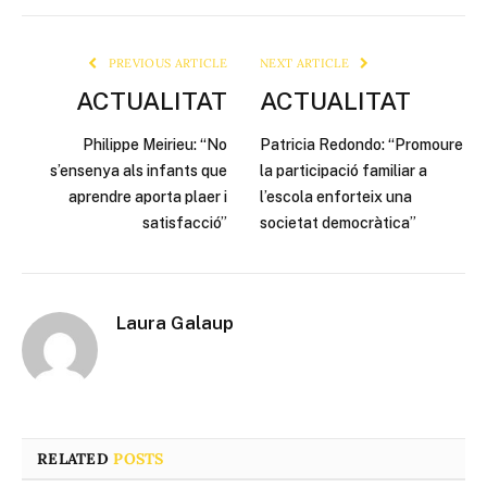
Link
PREVIOUS ARTICLE
NEXT ARTICLE
ACTUALITAT
ACTUALITAT
Philippe Meirieu: “No
Patricia Redondo: “Promoure
s’ensenya als infants que
la participació familiar a
aprendre aporta plaer i
l’escola enforteix una
satisfacció”
societat democràtica”
Laura Galaup
RELATED
POSTS