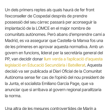
Un dels primers reptes als quals haurà de fer front
l’exconseller de Cospedal després de prendre
possessió del seu càrrec passarà per aconseguir la
implantació de la LOMCE en el major nombre de
comunitats autònomes. Però abans d’emprendre camí a
Madrid, es va assegurar que Castella-la Manxa fos una
de les primeres en aprovar aquesta normativa. Amb un
govern en funcions, liderat per la secretària general del
PP, van decidir donar
llum verda a
l’aplicació d’aquesta
legislació en Educació Secundària i Batxillerat
. Aquesta
decisió va ser publicada al Diari Oficial de la Comunitat
Autònoma sense fer cas de l’opinió del nou president de
la Junta, el socialista Emiliano García Page, que va
anunciar que si arribava al govern regional paralitzaria
la norma.
Una altra de les mesures controvertides de Marín a