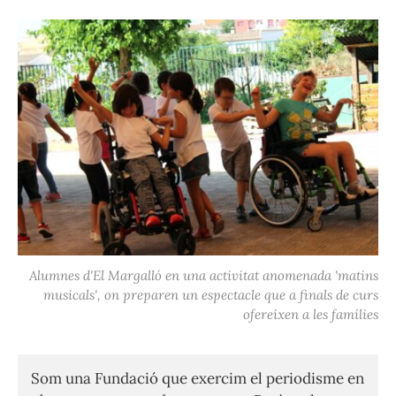
Alumnes d'El Margalló en una activitat anomenada 'matins
musicals', on preparen un espectacle que a finals de curs
ofereixen a les famílies
Som una Fundació que exercim el periodisme en