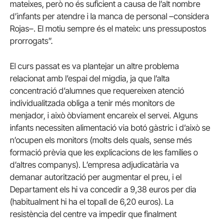
mateixes, però no és suficient a causa de l’alt nombre
d’infants per atendre i la manca de personal –considera
Rojas–. El motiu sempre és el mateix: uns pressupostos
prorrogats”.
El curs passat es va plantejar un altre problema
relacionat amb l’espai del migdia, ja que l’alta
concentració d’alumnes que requereixen atenció
individualitzada obliga a tenir més monitors de
menjador, i això òbviament encareix el servei. Alguns
infants necessiten alimentació via botó gàstric i d’això se
n’ocupen els monitors (molts dels quals, sense més
formació prèvia que les explicacions de les famílies o
d’altres companys). L’empresa adjudicatària va
demanar autorització per augmentar el preu, i el
Departament els hi va concedir a 9,38 euros per dia
(habitualment hi ha el topall de 6,20 euros). La
resistència del centre va impedir que finalment