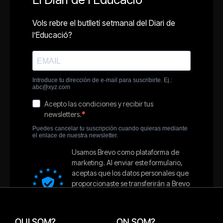
QUI SOM?
ON SOM?