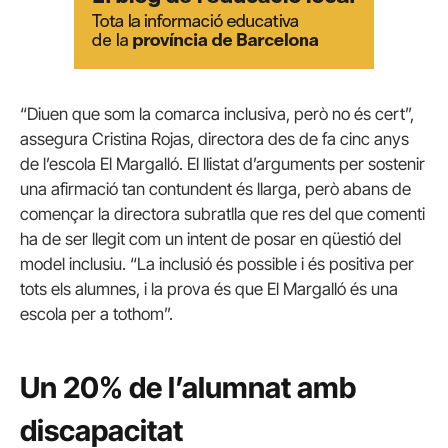
“Diuen que som la comarca inclusiva, però no és cert”,
assegura Cristina Rojas, directora des de fa cinc anys
de l’escola El Margalló. El llistat d’arguments per sostenir
una afirmació tan contundent és llarga, però abans de
començar la directora subratlla que res del que comenti
ha de ser llegit com un intent de posar en qüestió del
model inclusiu. “La inclusió és possible i és positiva per
tots els alumnes, i la prova és que El Margalló és una
escola per a tothom”.
Un 20% de l’alumnat amb
discapacitat