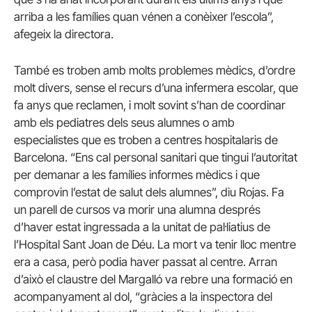
arriba a les famílies quan vénen a conèixer l’escola”,
afegeix la directora.
També es troben amb molts problemes mèdics, d’ordre
molt divers, sense el recurs d’una infermera escolar, que
fa anys que reclamen, i molt sovint s’han de coordinar
amb els pediatres dels seus alumnes o amb
especialistes que es troben a centres hospitalaris de
Barcelona. “Ens cal personal sanitari que tingui l’autoritat
per demanar a les famílies informes mèdics i que
comprovin l’estat de salut dels alumnes”, diu Rojas. Fa
un parell de cursos va morir una alumna després
d’haver estat ingressada a la unitat de pal·liatius de
l’Hospital Sant Joan de Déu. La mort va tenir lloc mentre
era a casa, però podia haver passat al centre. Arran
d’això el claustre del Margalló va rebre una formació en
acompanyament al dol, “gràcies a la inspectora del