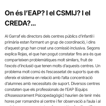
On és l’EAP? I el CSMIJ? I el
CREDA?…
Al Garraf els directors dels centres públics d’infantil i
primària estan formant un grup de coordinació, i dins
d’aquest grup han creat una comissió inclusiva. Segons
explica Rojas, el que han pogut constatar fins ara és que
comparteixen problemàtiques molt similars, fruit de
l’
excés d’inclusió
que tenen molts d’aquests centres. Un
problema molt comú és l’escassetat de suports que els
ofereix el sistema en relació amb l’alta concentració
d’alumnes amb necessitats de suport. Diversos centres
constaten que els professionals de l’EAP (Equips
d’Assessorament Psicopedagògic) haurien de tenir més
hores per romandre al centre i fer observació a l’aula i al