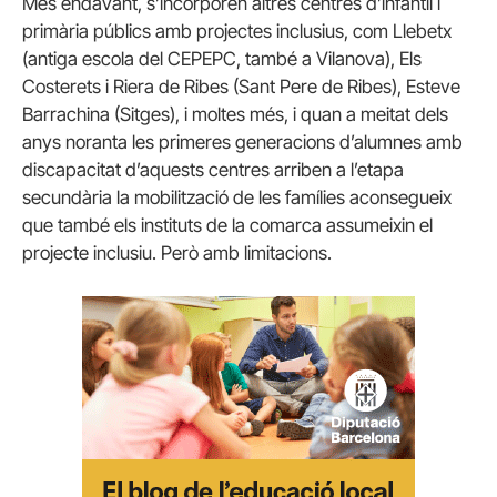
Més endavant, s’incorporen altres centres d’infantil i
primària públics amb projectes inclusius, com Llebetx
(antiga escola del CEPEPC, també a Vilanova), Els
Costerets i Riera de Ribes (Sant Pere de Ribes), Esteve
Barrachina (Sitges), i moltes més, i quan a meitat dels
anys noranta les primeres generacions d’alumnes amb
discapacitat d’aquests centres arriben a l’etapa
secundària la mobilització de les famílies aconsegueix
que també els instituts de la comarca assumeixin el
projecte inclusiu. Però amb limitacions.