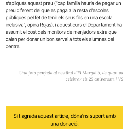
s’apliqués aquest preu (“cap família hauria de pagar un
preu diferent del que es paga a la resta d’escoles
públiques pel fet de tenir els seus fills en una escola
inclusiva”, opina Rojas), i aquest curs el Departament ha
assumit el cost dels monitors de menjadors extra que
calen per donar un bon servei a tots els alumnes del
centre.
Una foto penjada al vestíbul d’El Margalló, de quan va
celebrar els 25 aniversari | VS
Si t'agrada aquest article, dóna'ns suport amb
una donació.