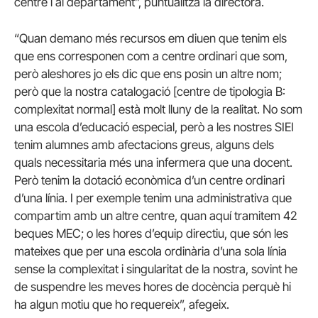
centre i al departament”, puntualitza la directora.
“Quan demano més recursos em diuen que tenim els
que ens corresponen com a centre ordinari que som,
però aleshores jo els dic que ens posin un altre nom;
però que la nostra catalogació [centre de tipologia B:
complexitat normal] està molt lluny de la realitat. No som
una escola d’educació especial, però a les nostres SIEI
tenim alumnes amb afectacions greus, alguns dels
quals necessitaria més una infermera que una docent.
Però tenim la dotació econòmica d’un centre ordinari
d’una línia. I per exemple tenim una administrativa que
compartim amb un altre centre, quan aquí tramitem 42
beques MEC; o les hores d’equip directiu, que són les
mateixes que per una escola ordinària d’una sola línia
sense la complexitat i singularitat de la nostra, sovint he
de suspendre les meves hores de docència perquè hi
ha algun motiu que ho requereix”, afegeix.