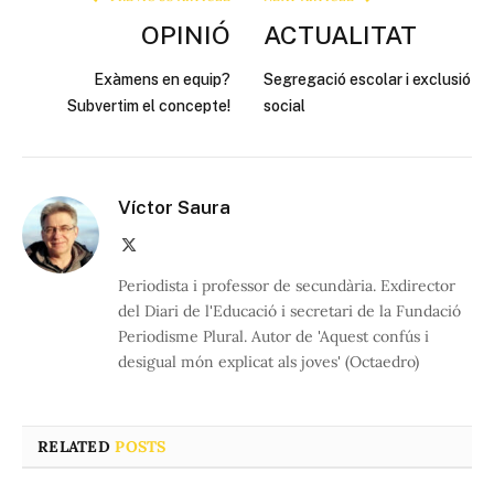
OPINIÓ
ACTUALITAT
Exàmens en equip?
Segregació escolar i exclusió
Subvertim el concepte!
social
Víctor Saura
X
(Twitter)
Periodista i professor de secundària. Exdirector
del Diari de l'Educació i secretari de la Fundació
Periodisme Plural. Autor de 'Aquest confús i
desigual món explicat als joves' (Octaedro)
RELATED
POSTS