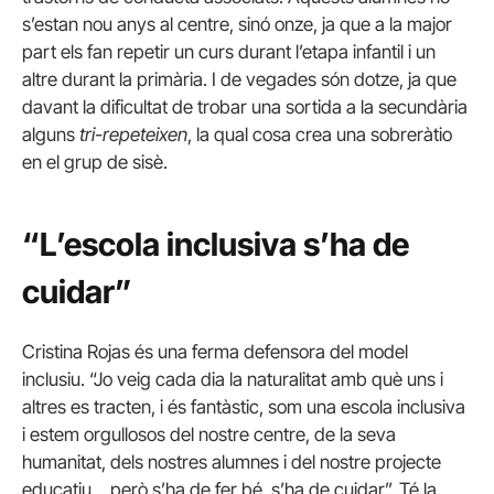
s’estan nou anys al centre, sinó onze, ja que a la major
part els fan repetir un curs durant l’etapa infantil i un
altre durant la primària. I de vegades són dotze, ja que
davant la dificultat de trobar una sortida a la secundària
alguns
tri-repeteixen
, la qual cosa crea una sobreràtio
en el grup de sisè.
“L’escola inclusiva s’ha de
cuidar”
Cristina Rojas és una ferma defensora del model
inclusiu. “Jo veig cada dia la naturalitat amb què uns i
altres es tracten, i és fantàstic, som una escola inclusiva
i estem orgullosos del nostre centre, de la seva
humanitat, dels nostres alumnes i del nostre projecte
educatiu… però s’ha de fer bé, s’ha de cuidar”. Té la