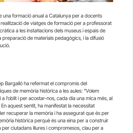
e una formació anual a Catalunya per a docents
 realització de viatges de formació per a professorat
ràtica a les instal·lacions dels museus i espais de
 preparació de materials pedagògics, i la difusió
ució.
ep Bargalló ha refermat el compromís del
iques de memòria històrica a les aules: “Volem
 a l’oblit i per acostar-nos, cada dia una mica més, al
. En aquest sentit, ha manifestat la necessitat
er recuperar la memòria i ha assegurat que és per
emòria històrica perquè és una eina per a construir
 per ciutadans lliures i compromesos, clau per a