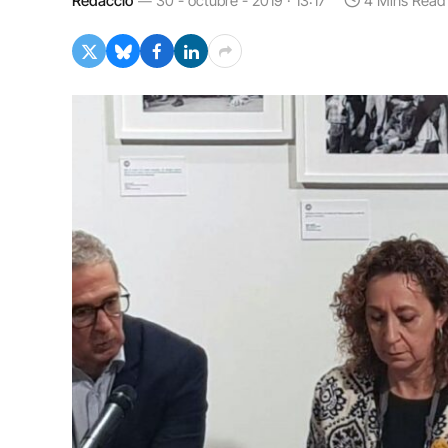
Redacció
30 - octubre - 2019 · 13:17
4 Mins Read