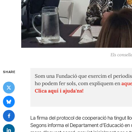
Els consell
SHARE
Som una Fundació que exercim el periodis
ho podem fer sols, com expliquem en
aque
Clica aquí i ajuda'ns!
La firma del protocol de cooperació ha tingut ll
Segons informa el Departament d’Educació en u