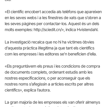
«El científic encobert accedia als telèfons que apareixen
en les seves webs i a les finestres de xats que s’obren a
les seves pàgines per contactar-los. Aquest és un dels
molts exemples: http://sciedit.cn/», indica Hvistendahl.
La investigació recalca que no hi ha víctimes òbvies
d’aquesta pràctica il·legítima ja que tant els científics
com les empreses i les editores se’n beneficien d’ella.
«Els preguntàvem els preus i les condicions de compra
de documents complets, ordenant estudis amb les
nostres especificacions, o per aconseguir que els
nostres noms s’afegissin a articles escrits per altres
científics», explica l’autora.
La gran majoria de les empreses els van oferir almenys