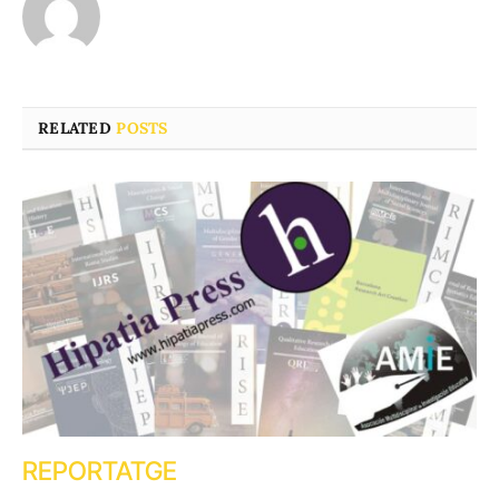
RELATED
POSTS
REPORTATGE