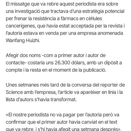
El missatge que va rebre aquest periodista era sobre
una investigació que tractava d’una estratègia potencial
per frenar la resistència a fàrmacs en cèl·lules
cancerígenes, que havia estat acceptada per la revista i
l’autoria estava en venda per una empresa anomenada
Wanfang Huizhi.
Afegir dos noms -com a primer autor i autor de
contacte- costaria uns 26.300 dòlars, amb un dipòsit a
compte i la resta en el moment de la publicació.
Unes setmanes més tard de la conversa del reporter de
Science amb l’empresa, l’article va aparèixer en línia i la
llista d’autors s’havia transformat.
«El nostre periodista no va pagar per l’autoria però va
confirmar que el primer autor havia canviat en el text
que va rebre, i s’hi havia afegit una setmana després»,