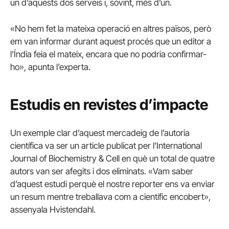
un d’aquests dos serveis i, sovint, més d’un.
«No hem fet la mateixa operació en altres països, però
em van informar durant aquest procés que un editor a
l’Índia feia el mateix, encara que no podria confirmar-
ho», apunta l’experta.
Estudis en revistes d’impacte
Un exemple clar d’aquest mercadeig de l’autoria
científica va ser un article publicat per l’International
Journal of Biochemistry & Cell en què un total de quatre
autors van ser afegits i dos eliminats. «Vam saber
d’aquest estudi perquè el nostre reporter ens va enviar
un resum mentre treballava com a científic encobert»,
assenyala Hvistendahl.