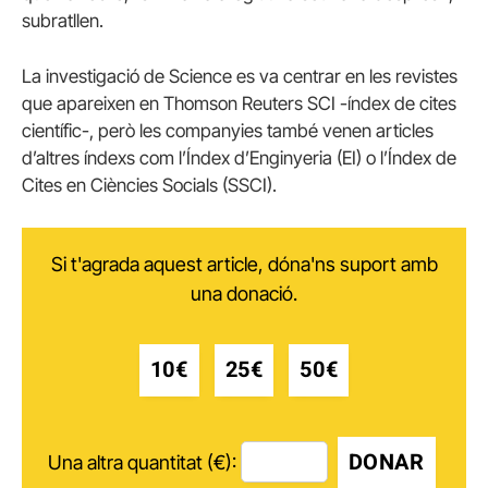
subratllen.
La investigació de Science es va centrar en les revistes
que apareixen en Thomson Reuters SCI -índex de cites
científic-, però les companyies també venen articles
d’altres índexs com l’Índex d’Enginyeria (EI) o l’Índex de
Cites en Ciències Socials (SSCI).
Si t'agrada aquest article, dóna'ns suport amb
una donació.
10€
25€
50€
DONAR
Una altra quantitat (€):