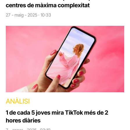
centres de màxima complexitat
27 - maig - 2025 · 10:33
ANÀLISI
1 de cada 5 joves mira TikTok més de 2
hores diàries