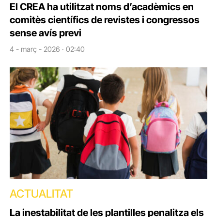
El CREA ha utilitzat noms d’acadèmics en
comitès científics de revistes i congressos
sense avís previ
4 - març - 2026 · 02:40
ACTUALITAT
La inestabilitat de les plantilles penalitza els