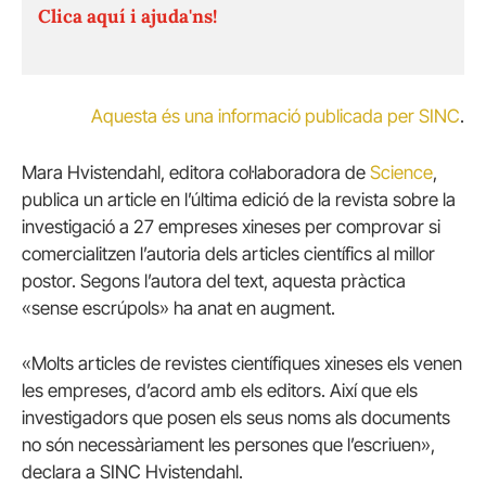
Clica aquí i ajuda'ns!
Aquesta és una informació publicada per SINC
.
Mara Hvistendahl, editora col·laboradora de
Science
,
publica un article en l’última edició de la revista sobre la
investigació a 27 empreses xineses per comprovar si
comercialitzen l’autoria dels articles científics al millor
postor. Segons l’autora del text, aquesta pràctica
«sense escrúpols» ha anat en augment.
«Molts articles de revistes científiques xineses els venen
les empreses, d’acord amb els editors. Així que els
investigadors que posen els seus noms als documents
no són necessàriament les persones que l’escriuen»,
declara a SINC Hvistendahl.