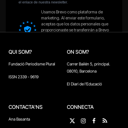
QUI SOM?
ON SOM?
Fundació Periodisme Plural
Carrer Bailén 5, principal.
08010, Barcelona
ISSN 2339 - 9619
El Diari de l'Educació
CONTACTA'NS
CONNECTA
Ana Basanta
X
Instagram
Facebook
RSS