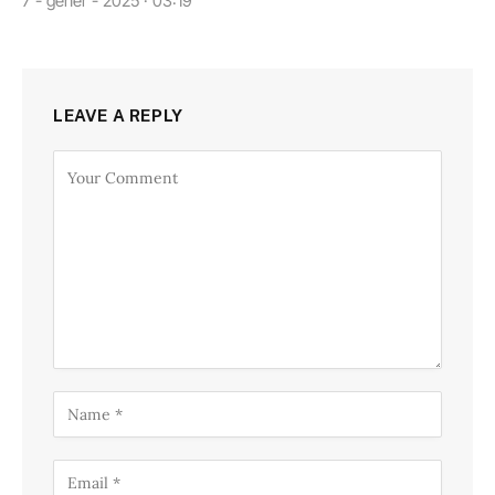
7 - gener - 2025 · 03:19
LEAVE A REPLY