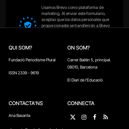
QUI SOM?
ON SOM?
Fundació Periodisme Plural
Carrer Bailén 5, principal.
08010, Barcelona
ISSN 2339 - 9619
El Diari de l'Educació
CONTACTA'NS
CONNECTA
Ana Basanta
X
Instagram
Facebook
RSS
(Twitter)