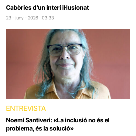
Cabòries d’un interí il·lusionat
23 - juny - 2026 · 03:33
ENTREVISTA
Noemí Santiveri: «La inclusió no és el
problema, és la solució»