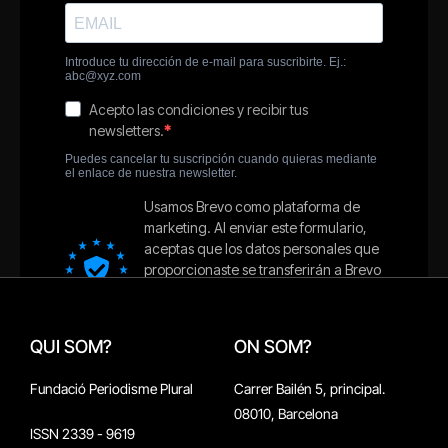
QUI SOM?
ON SOM?
Fundació Periodisme Plural
Carrer Bailén 5, principal.
08010, Barcelona
ISSN 2339 - 9619