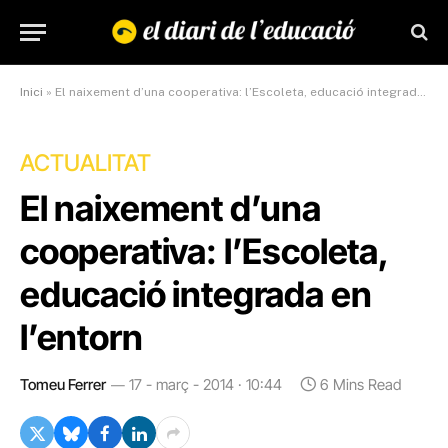
Inici
»
El naixement d’una cooperativa: l’Escoleta, educació integrada en l’entorn
ACTUALITAT
El naixement d’una
cooperativa: l’Escoleta,
educació integrada en
l’entorn
Tomeu Ferrer
17 - març - 2014 · 10:44
6 Mins Read