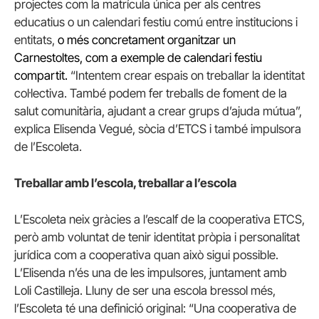
projectes com la matrícula única per als centres
educatius o un calendari festiu comú entre institucions i
entitats,
o
més concretament organitzar
un
Carnestoltes,
com a exemple de calendari festiu
compartit
.
“Intentem crear espais on treballar la identitat
col·lectiva. També podem fer treballs de foment de la
salut comunitària, ajudant a crear grups d’ajuda mútua”,
explica Elisenda Vegué, sòcia d’ETCS i també impulsora
de l’Escoleta.
Treballar amb l’escola, treballar a l’escola
L’Escoleta neix gràcies a l’escalf de la cooperativa ETCS,
però amb voluntat de tenir identitat pròpia i personalitat
jurídica com a cooperativa quan això sigui possible.
L’Elisenda n’és una de les impulsores, juntament amb
Loli Castilleja. Lluny de ser una escola bressol més,
l’Escoleta té una definició original: “Una cooperativa de