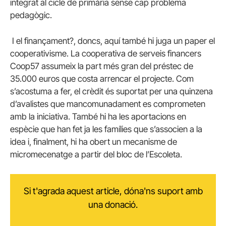
integrat al cicle de primària sense cap problema
pedagògic.
I el finançament?, doncs, aquí també hi juga un paper el
cooperativisme. La cooperativa de serveis financers
Coop57 assumeix la part més gran del préstec de
35.000 euros que costa arrencar el projecte. Com
s’acostuma a fer, el crèdit és suportat per una quinzena
d’avalistes que mancomunadament es comprometen
amb la iniciativa. També hi ha les aportacions en
espècie que han fet ja les famílies que s’associen a la
idea i, finalment, hi ha obert un mecanisme de
micromecenatge a partir del bloc de l’Escoleta.
Si t'agrada aquest article, dóna'ns suport amb
una donació.