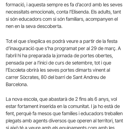
formació, i aquesta sempre es fa d’acord amb les seves
necessitats emocionals, conta l’Elisenda. Els adults, tant
si són educadors com si són familiars, acompanyen el
nen en la seva descoberta.
Tot el que s’explica es podrà veure a partir de la festa
d’inauguració que s’ha programat per al 29 de març. A
l’abril hi ha preparada la jornada de portes obertes,
pensada per a l’inici de curs de setembre, tot i que
l’Escoleta obrirà les seves portes dimarts vinent al
carrer Sòcrates, 80 del barri de Sant Andreu de
Barcelona.
La nova escola, que abastarà de 2 fins als 6 anys, vol
estar fortament inserida en la comunitat. I ja ho està de
fent, perquè fa mesos que famílies i educadors treballen
plegats amb agents diversos que operen al territori, tant
si això té a veure amb els equipaments com amb les