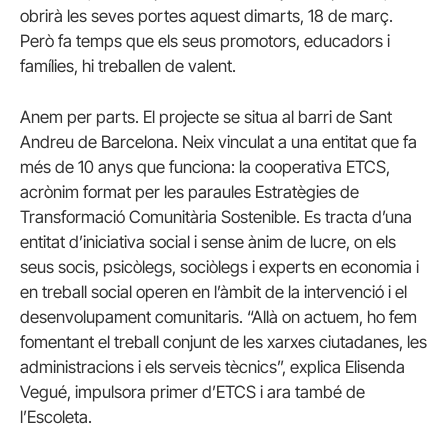
obrirà les seves portes aquest dimarts, 18 de març.
Però fa temps que els seus promotors, educadors i
famílies, hi treballen de valent.
Anem per parts. El projecte se situa al barri de Sant
Andreu de Barcelona. Neix vinculat a una entitat que fa
més de 10 anys que funciona: la cooperativa ETCS,
acrònim format per les paraules Estratègies de
Transformació Comunitària Sostenible. Es tracta d’una
entitat d’iniciativa social i sense ànim de lucre, on els
seus socis, psicòlegs, sociòlegs i experts en economia i
en treball social operen en l’àmbit de la intervenció i el
desenvolupament comunitaris. “Allà on actuem, ho fem
fomentant el treball conjunt de les xarxes ciutadanes, les
administracions i els serveis tècnics”, explica Elisenda
Vegué, impulsora primer d’ETCS i ara també de
l’Escoleta.