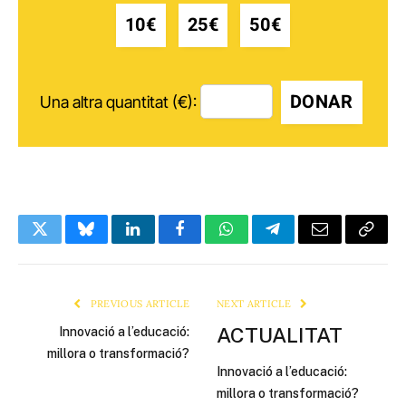
10€
25€
50€
DONAR
Una altra quantitat (€):
Twitter
Bluesky
LinkedIn
Facebook
WhatsApp
Telegram
Email
Copy
Link
PREVIOUS ARTICLE
NEXT ARTICLE
ACTUALITAT
Innovació a l’educació:
millora o transformació?
Innovació a l’educació:
millora o transformació?