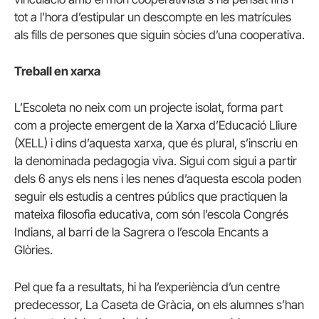
tot a l’hora d’estipular un descompte en les matrícules
als fills de persones que siguin sòcies d’una cooperativa.
Treball en xarxa
L’Escoleta no neix com un projecte isolat, forma part
com a projecte emergent de la Xarxa d’Educació Lliure
(XELL) i dins d’aquesta xarxa, que és plural, s’inscriu en
la denominada pedagogia viva. Sigui com sigui a partir
dels 6 anys els nens i les nenes d’aquesta escola poden
seguir els estudis a centres públics que practiquen la
mateixa filosofia educativa, com són l’escola Congrés
Indians, al barri de la Sagrera o l’escola Encants a
Glòries.
Pel que fa a resultats, hi ha l’experiència d’un centre
predecessor, La Caseta de Gràcia, on els alumnes s’han