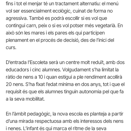
fins i tot el menjar té un tractament alternatiu: el menú
vol ser essencialment ecològic, cuinat de forma no
agressiva. També es podrà escollir si es vol que
contingui carn, peix o si es vol potser més vegetarià. En
això són les mares i els pares els qui participen
plenament en el procés de decisió, des de l’inici del
curs.
D’entrada l’Escoleta serà un centre molt reduït, amb dos
educadors i cinc alumnes. Volgudament s’ha limitat la
ràtio de nens a 10 i quan estigui a ple rendiment acollirà
20 nens. S’ha fixat l’edat mínima en dos anys, tot i que el
requisit és que els alumnes tinguin autonomia pel que fa
a la seva mobilitat.
En l’àmbit pedagògic, la nova escola es planteja a partir
d’una mirada respectuosa amb els interessos dels nens
i nenes. L’infant és qui marca el ritme de la seva