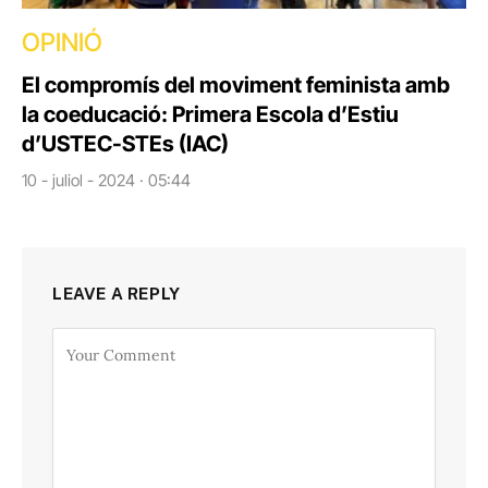
OPINIÓ
El compromís del moviment feminista amb
la coeducació: Primera Escola d’Estiu
d’USTEC-STEs (IAC)
10 - juliol - 2024 · 05:44
LEAVE A REPLY