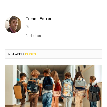
Tomeu Ferrer
X
(Twitter)
Periodista
RELATED
POSTS