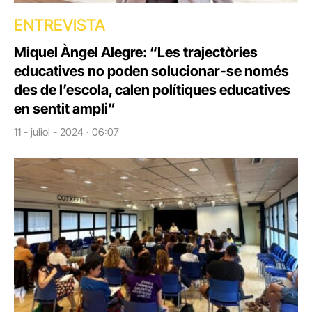
ENTREVISTA
Miquel Àngel Alegre: “Les trajectòries
educatives no poden solucionar-se només
des de l’escola, calen polítiques educatives
en sentit ampli”
11 - juliol - 2024 · 06:07