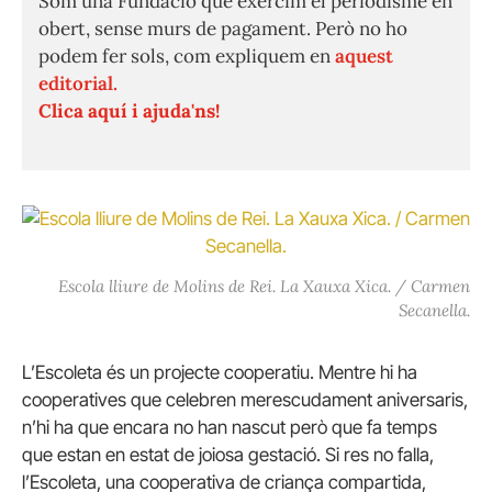
Som una Fundació que exercim el periodisme en
obert, sense murs de pagament. Però no ho
podem fer sols, com expliquem en
aquest
editorial.
Clica aquí i ajuda'ns!
Escola lliure de Molins de Rei. La Xauxa Xica. / Carmen
Secanella.
L’Escoleta és un projecte cooperatiu. Mentre hi ha
cooperatives que celebren merescudament aniversaris,
n’hi ha que encara no han nascut però que fa temps
que estan en estat de joiosa gestació. Si res no falla,
l’Escoleta, una cooperativa de criança compartida,