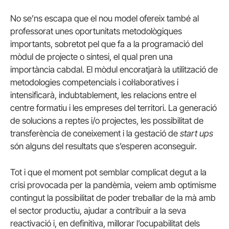
No se’ns escapa que el nou model ofereix també al
professorat unes oportunitats metodològiques
importants, sobretot pel que fa a la programació del
mòdul de projecte o síntesi, el qual pren una
importància cabdal. El mòdul encoratjarà la utilització de
metodologies competencials i col·laboratives i
intensificarà, indubtablement, les relacions entre el
centre formatiu i les empreses del territori. La generació
de solucions a reptes i/o projectes, les possibilitat de
transferència de coneixement i la gestació de
start ups
són alguns del resultats que s’esperen aconseguir.
Tot i que el moment pot semblar complicat degut a la
crisi provocada per la pandèmia, veiem amb optimisme
contingut la possibilitat de poder treballar de la mà amb
el sector productiu, ajudar a contribuir a la seva
reactivació i, en definitiva, millorar l’ocupabilitat dels