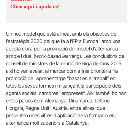
Clica aquí i ajuda'ns!
Un nou model que està alineat amb els objectius de
l’estratègia 2020 pel que fa a l’FP a Europa i amb una
aposta clara per la promoció del model d’alternança
simple i dual (
work-based learning
). Les conclusions del
consell de ministres de la reunió de Riga de l’any 2015
així ho van avalar, al marcar com a línia prioritària “la
promoció de l’aprenentatge “basat en el treball” en
totes les seves formes i mitjançant la participació dels
agents socials, cambres i empreses”. Així també ho han
entès països com Alemanya, Dinamarca, Letònia,
Hongria, Regne Unit i Àustria, entre altres, que
presenten unes xifres d’aplicació de la formació en
alternança molt superiors a Catalunya.