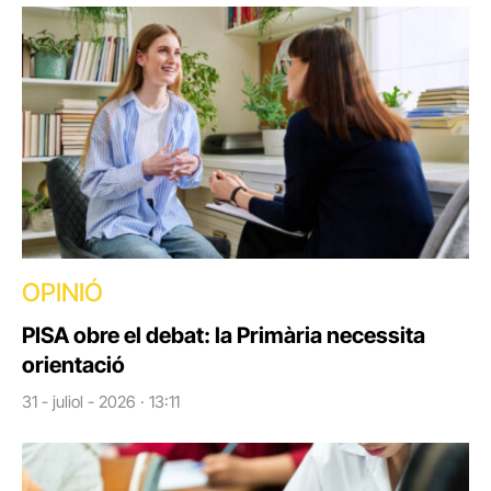
OPINIÓ
PISA obre el debat: la Primària necessita
orientació
31 - juliol - 2026 · 13:11