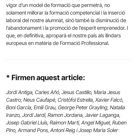
vigor d’un model de formació que permetrà, no
solament millorar la formació competencial i la inserció
laboral del nostre alumnat, sinó també la disminució de
l’abandonament i la promoció de l’esperit emprenedor. I
que, en definitiva, aproparà el nostre país als llindars
europeus en matèria de Formació Professional.
* Firmen aquest article:
Jordi Antiga, Carles Añó, Jesus Castillo, Maria Jesus
Castro, Neus Caufapé, Cristòfol Estrella, Xavier Falcó,
Boni García, Emili Grau, George Peter Grayling, Natalia
Iranzo, Jordi Jardí, Ramon Jordana, Javier Laganga,
Josep Gabriel Lluís, Raimon Martí, Angel Miguel, Ruben
Pino, Armand Pons, Antoni Reig i Josep Maria Soler