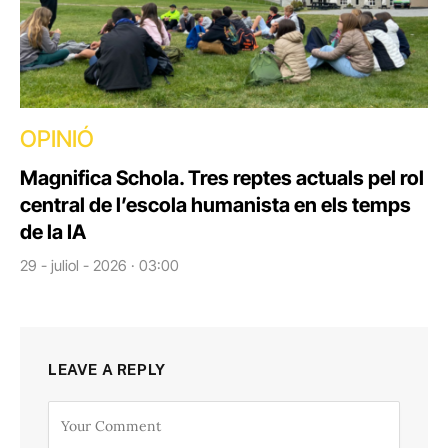
OPINIÓ
Magnifica Schola. Tres reptes actuals pel rol
central de l’escola humanista en els temps
de la IA
29 - juliol - 2026 · 03:00
LEAVE A REPLY