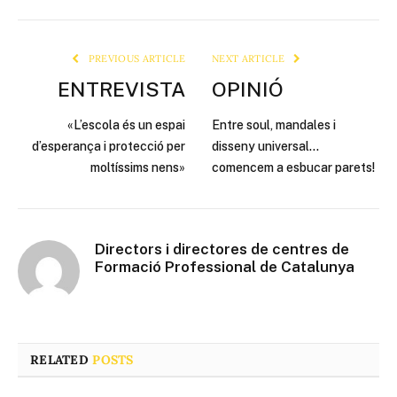
Link
PREVIOUS ARTICLE
NEXT ARTICLE
ENTREVISTA
OPINIÓ
«L’escola és un espai
Entre soul, mandales i
d’esperança i protecció per
disseny universal…
moltíssims nens»
comencem a esbucar parets!
Directors i directores de centres de
Formació Professional de Catalunya
RELATED
POSTS