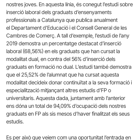
nostres joves. En aquesta línia, és conegut l’estudi sobre
inserció laboral dels graduats d’ensenyaments
professionals a Catalunya que publica anualment
el Departament d’Educació i el Consell General de les
Cambres de Comerç. A tall d’exemple, l’estudi de l’any
2019 demostra un percentatge destacat d’inserció
laboral (68,56%) en els graduats que han cursat la
modalitat dual, en contra del 56% d’inserció dels
graduats en formació no dual. L’estudi també demostra
que el 25,52% de l’alumnat que ha cursat aquesta
modalitat decideix donar continuïtat a la seva formació i
especialització mitjançant altres estudis d’FP o
universitaris. Aquesta dada, juntament amb l’anterior
ens dóna un total de 94,09% d’ocupació dels nostres
graduats en FP als sis mesos d’haver finalitzat els seus
estudis.
Es per això que veiem com una oportunitat l’entrada en