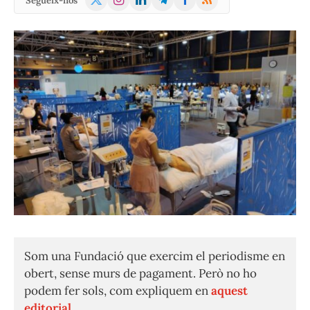
Segueix-nos
(Twitter)
Som una Fundació que exercim el periodisme en
obert, sense murs de pagament. Però no ho
podem fer sols, com expliquem en
aquest
editorial.