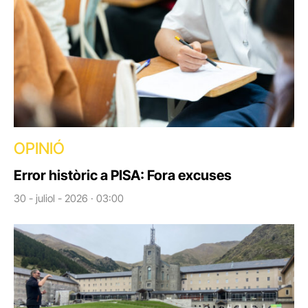
OPINIÓ
Error històric a PISA: Fora excuses
30 - juliol - 2026 · 03:00