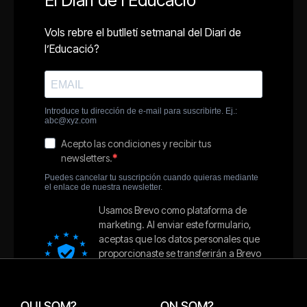
QUI SOM?
ON SOM?