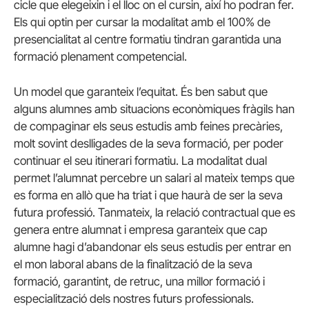
cicle que elegeixin i el lloc on el cursin, així ho podran fer.
Els qui optin per cursar la modalitat amb el 100% de
presencialitat al centre formatiu tindran garantida una
formació plenament competencial.
Un model que garanteix l’equitat. És ben sabut que
alguns alumnes amb situacions econòmiques fràgils han
de compaginar els seus estudis amb feines precàries,
molt sovint deslligades de la seva formació, per poder
continuar el seu itinerari formatiu. La modalitat dual
permet l’alumnat percebre un salari al mateix temps que
es forma en allò que ha triat i que haurà de ser la seva
futura professió. Tanmateix, la relació contractual que es
genera entre alumnat i empresa garanteix que cap
alumne hagi d’abandonar els seus estudis per entrar en
el mon laboral abans de la finalització de la seva
formació, garantint, de retruc, una millor formació i
especialització dels nostres futurs professionals.