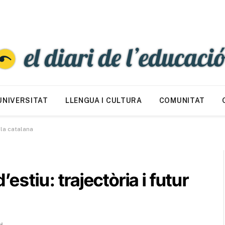
UNIVERSITAT
LLENGUA I CULTURA
COMUNITAT
ola catalana
estiu: trajectòria i futur