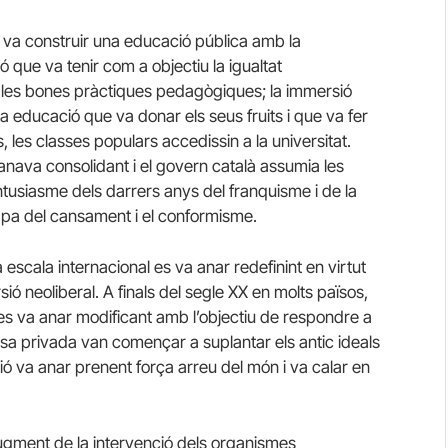
 va construir una educació pública amb la
ó que va tenir com a objectiu la igualtat
 i les bones pràctiques pedagògiques; la immersió
Una educació que va donar els seus fruits i que va fer
les classes populars accedissin a la universitat.
nava consolidant i el govern català assumia les
ntusiasme dels darrers anys del franquisme i de la
tapa del cansament i el conformisme.
a escala internacional es va anar redefinint en virtut
sió neoliberal. A finals del segle XX en molts països,
al es va anar modificant amb l’objectiu de respondre a
esa privada van començar a suplantar els antic ideals
ó va anar prenent força arreu del món i va calar en
ugment de la intervenció dels organismes