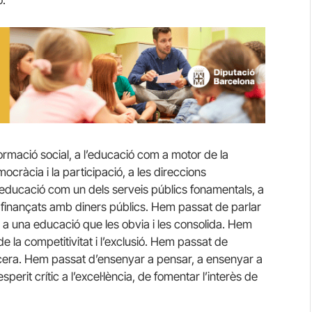
rmació social, a l’educació com a motor de la
cràcia i la participació, a les direccions
educació com un dels serveis públics fonamentals, a
finançats amb diners públics. Hem passat de parlar
a una educació que les obvia i les consolida. Hem
s de la competitivitat i l’exclusió. Hem passat de
ancera. Hem passat d’ensenyar a pensar, a ensenyar a
’esperit crític a l’excel·lència, de fomentar l’interès de