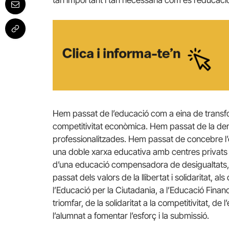
Hem passat de l’educació com a eina de transfo
competitivitat econòmica. Hem passat de la demo
professionalitzades. Hem passat de concebre l’
una doble xarxa educativa amb centres privats 
d’una educació compensadora de desigualtats, 
passat dels valors de la llibertat i solidaritat, al
l’Educació per la Ciutadania, a l’Educació Fin
triomfar, de la solidaritat a la competitivitat, de l
l’alumnat a fomentar l’esforç i la submissió.