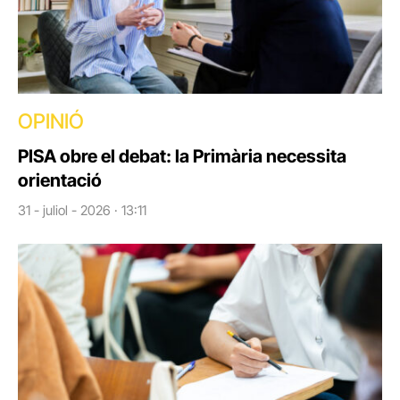
OPINIÓ
PISA obre el debat: la Primària necessita
orientació
31 - juliol - 2026 · 13:11