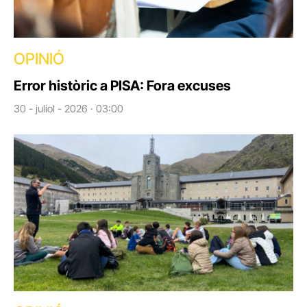
OPINIÓ
Error històric a PISA: Fora excuses
30 - juliol - 2026 · 03:00