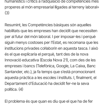
humanístics i crítics a l’adquisició de competències més
properes al món empresarial lligades al terreny laboral»
(3)
Resumint, les Competències bàsiques són aquelles
habilitats que les empreses han decidit que necessiten
per al futur del món laboral. I per imposar-les i perquè
siguin menys costoses per l’Estat, es recomana que les
institucions privades col·laborin en aquesta tasca. I això
és el que explicaria el perquè, tant des de la nova
Innovació educativa (Escola Nova 21), com des de les
empreses i bancs (Telefònica, Google, La Caixa, Banc
Santander, etc.), ja fa temps que s’està promocionant
aquesta pràctica a les escoles i instituts. I, finalment, el
Departament d’Educació ha decidit fer-ne la seva
política. (4)
El problema és que quan es diu que el que ha de fer