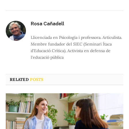
Rosa Cañadell
Llicenciada en Psicologia i professora. Articulista.
Membre fundador del SIEC (Seminari Ítaca
d'Educació Crítica). Activista en defensa de
l'educació pública
RELATED
POSTS