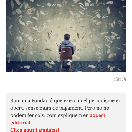
iStock
Som una Fundació que exercim el periodisme en
obert, sense murs de pagament. Però no ho
podem fer sols, com expliquem en
aquest
editorial.
Clica aquí i ajuda'ns!