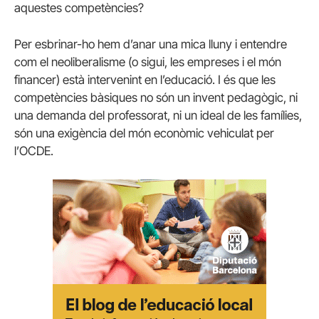
aquestes competències?
Per esbrinar-ho hem d’anar una mica lluny i entendre
com el neoliberalisme (o sigui, les empreses i el món
financer) està intervenint en l’educació. I és que les
competències bàsiques no són un invent pedagògic, ni
una demanda del professorat, ni un ideal de les famílies,
són una exigència del món econòmic vehiculat per
l’OCDE.