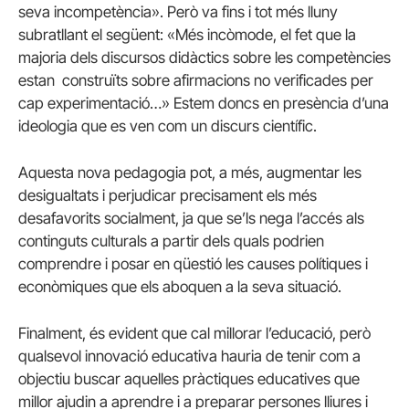
seva incompetència». Però va fins i tot més lluny
subratllant el següent: «Més incòmode, el fet que la
majoria dels discursos didàctics sobre les competències
estan construïts sobre afirmacions no verificades per
cap experimentació…» Estem doncs en presència d’una
ideologia que es ven com un discurs científic.
Aquesta nova pedagogia pot, a més, augmentar les
desigualtats i perjudicar precisament els més
desafavorits socialment, ja que se’ls nega l’accés als
continguts culturals a partir dels quals podrien
comprendre i posar en qüestió les causes polítiques i
econòmiques que els aboquen a la seva situació.
Finalment, és evident que cal millorar l’educació, però
qualsevol innovació educativa hauria de tenir com a
objectiu buscar aquelles pràctiques educatives que
millor ajudin a aprendre i a preparar persones lliures i