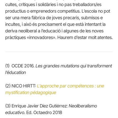
cultes, crítiques i solidàries i no pas treballadors/es
productius o emprenedors competitius. L’escola no pot
ser una mera fàbrica de joves precaris, submisos e
incultes, i això és precisament el que està intentant la
deriva neoliberal a l’educació i algunes de les noves
pràctiques «innovadores». Haurem d’estar molt atentes.
(1) OCDE 2016.
Les grandes mutations qui transforment
l’éducation
(2) NICO HIRTT:
L’approche par compétences : une
mystification pédagogique
(3) Enrique Javier Díez Gutiérrez:
Neoliberalismo
educativo
. Ed. Octaedro 2018