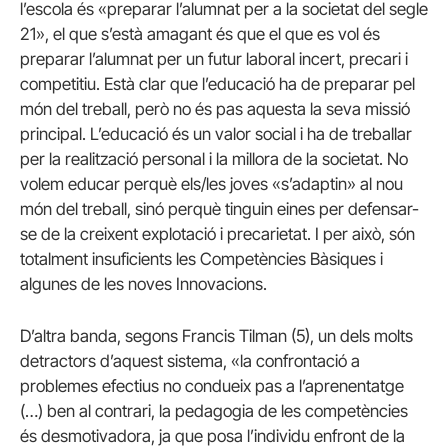
l’escola és «preparar l’alumnat per a la societat del segle
21», el que s’està amagant és que el que es vol és
preparar l’alumnat per un futur laboral incert, precari i
competitiu. Està clar que l’educació ha de preparar pel
món del treball, però no és pas aquesta la seva missió
principal. L’educació és un valor social i ha de treballar
per la realització personal i la millora de la societat. No
volem educar perquè els/les joves «s’adaptin» al nou
món del treball, sinó perquè tinguin eines per defensar-
se de la creixent explotació i precarietat. I per això, són
totalment insuficients les Competències Bàsiques i
algunes de les noves Innovacions.
D’altra banda, segons Francis Tilman (5), un dels molts
detractors d’aquest sistema, «la confrontació a
problemes efectius no condueix pas a l’aprenentatge
(…) ben al contrari, la pedagogia de les competències
és desmotivadora, ja que posa l’individu enfront de la