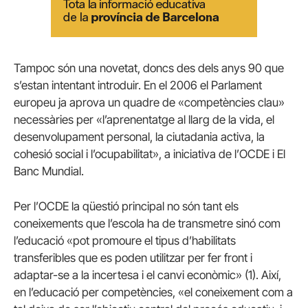
Tampoc són una novetat, doncs des dels anys 90 que
s’estan intentant introduir. En el 2006 el Parlament
europeu ja aprova un quadre de «competències clau»
necessàries per «l’aprenentatge al llarg de la vida, el
desenvolupament personal, la ciutadania activa, la
cohesió social i l’ocupabilitat», a iniciativa de l’OCDE i El
Banc Mundial.
Per l’OCDE la qüestió principal no són tant els
coneixements que l’escola ha de transmetre sinó com
l’educació «pot promoure el tipus d’habilitats
transferibles que es poden utilitzar per fer front i
adaptar-se a la incertesa i el canvi econòmic» (1). Així,
en l’educació per competències, «el coneixement com a