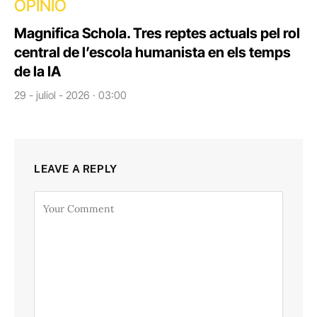
OPINIÓ
Magnifica Schola. Tres reptes actuals pel rol
central de l’escola humanista en els temps
de la IA
29 - juliol - 2026 · 03:00
LEAVE A REPLY