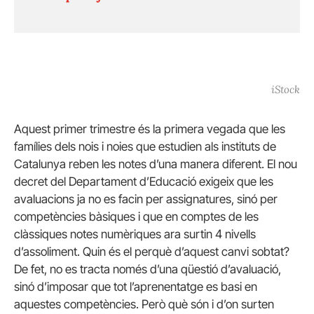
iStock
Aquest primer trimestre és la primera vegada que les
famílies dels nois i noies que estudien als instituts de
Catalunya reben les notes d’una manera diferent. El nou
decret del Departament d’Educació exigeix que les
avaluacions ja no es facin per assignatures, sinó per
competències bàsiques i que en comptes de les
clàssiques notes numèriques ara surtin 4 nivells
d’assoliment. Quin és el perquè d’aquest canvi sobtat?
De fet, no es tracta només d’una qüestió d’avaluació,
sinó d’imposar que tot l’aprenentatge es basi en
aquestes competències. Però què són i d’on surten