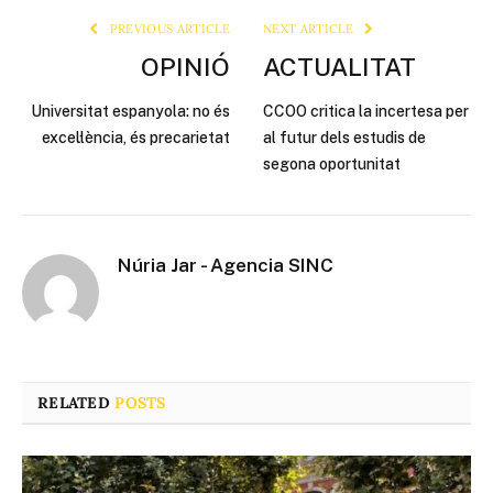
PREVIOUS ARTICLE
NEXT ARTICLE
OPINIÓ
ACTUALITAT
Universitat espanyola: no és
CCOO critica la incertesa per
excel·lència, és precarietat
al futur dels estudis de
segona oportunitat
Núria Jar - Agencia SINC
RELATED
POSTS