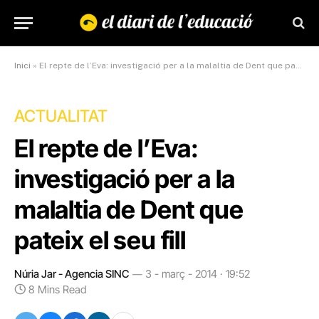
Inici
»
El repte de l’Eva: investigació per a la malaltia de Dent que pateix el seu fill
ACTUALITAT
El repte de l’Eva:
investigació per a la
malaltia de Dent que
pateix el seu fill
Núria Jar - Agencia SINC
3 - març - 2014 · 19:52
8 Mins Read