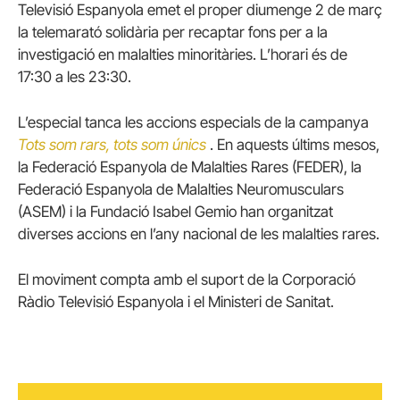
Televisió Espanyola emet el proper diumenge 2 de març
la telemarató solidària per recaptar fons per a la
investigació en malalties minoritàries. L’horari és de
17:30 a les 23:30.
L’especial tanca les accions especials de la campanya
Tots som rars, tots som únics
. En aquests últims mesos,
la Federació Espanyola de Malalties Rares (FEDER), la
Federació Espanyola de Malalties Neuromusculars
(ASEM) i la Fundació Isabel Gemio han organitzat
diverses accions en l’any nacional de les malalties rares.
El moviment compta amb el suport de la Corporació
Ràdio Televisió Espanyola i el Ministeri de Sanitat.