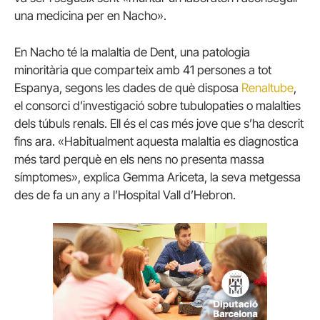
una medicina per en Nacho».
En Nacho té la malaltia de Dent, una patologia
minoritària que comparteix amb 41 persones a tot
Espanya, segons les dades de què disposa
Renaltube
,
el consorci d’investigació sobre tubulopaties o malalties
dels túbuls renals. Ell és el cas més jove que s’ha descrit
fins ara. «Habitualment aquesta malaltia es diagnostica
més tard perquè en els nens no presenta massa
símptomes», explica Gemma Ariceta, la seva metgessa
des de fa un any a l’Hospital Vall d’Hebron.