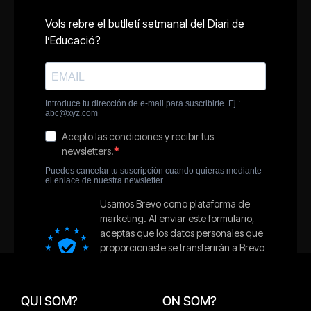
QUI SOM?
ON SOM?