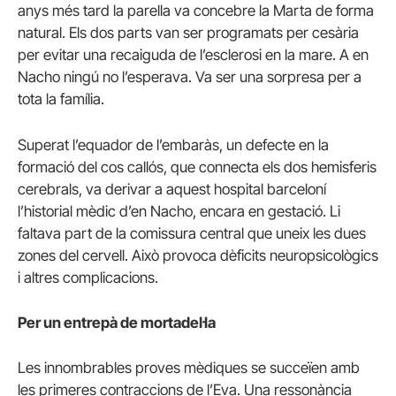
anys més tard la parella va concebre la Marta de forma
natural. Els dos parts van ser programats per cesària
per evitar una recaiguda de l’esclerosi en la mare. A en
Nacho ningú no l’esperava. Va ser una sorpresa per a
tota la família.
Superat l’equador de l’embaràs, un defecte en la
formació del cos callós, que connecta els dos hemisferis
cerebrals, va derivar a aquest hospital barceloní
l’historial mèdic d’en Nacho, encara en gestació. Li
faltava part de la comissura central que uneix les dues
zones del cervell. Això provoca dèficits neuropsicològics
i altres complicacions.
Per un entrepà de mortadel·la
Les innombrables proves mèdiques se succeïen amb
les primeres contraccions de l’Eva. Una ressonància