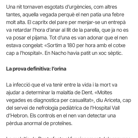
Una nit tornaven esgotats d’urgències, com altres
tantes, aquella vegada perquè el nen patia una febre
molt alta. El capritx del pare per menjar-se un entrepà
va retardar l’hora d’anar al llit de la parella, que ja no es
va posar el pijama. Tot d’una es van adonar que el nen
estava congelat: «Sortim a 180 per hora amb el cotxe
cap a l’hospital». En Nacho havia patit un xoc sèptic.
La prova definitiva: l’orina
La infecció que el va tenir entre la vida i la mort va
ajudar a determinar la malaltia de Dent. «Moltes
vegades es diagnostica per casualitat», diu Ariceta, cap
del servei de nefrologia pediàtrica de l’Hospital Vall
d’Hebron. Els controls en el nen van detectar una
pèrdua anormal de proteïnes.