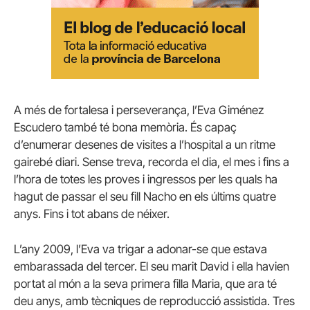
A més de fortalesa i perseverança, l’Eva Giménez
Escudero també té bona memòria. És capaç
d’enumerar desenes de visites a l’hospital a un ritme
gairebé diari. Sense treva, recorda el dia, el mes i fins a
l’hora de totes les proves i ingressos per les quals ha
hagut de passar el seu fill Nacho en els últims quatre
anys. Fins i tot abans de néixer.
L’any 2009, l’Eva va trigar a adonar-se que estava
embarassada del tercer. El seu marit David i ella havien
portat al món a la seva primera filla Maria, que ara té
deu anys, amb tècniques de reproducció assistida. Tres