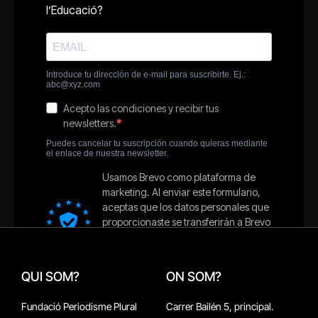
QUI SOM?
ON SOM?
Fundació Periodisme Plural
Carrer Bailén 5, principal.