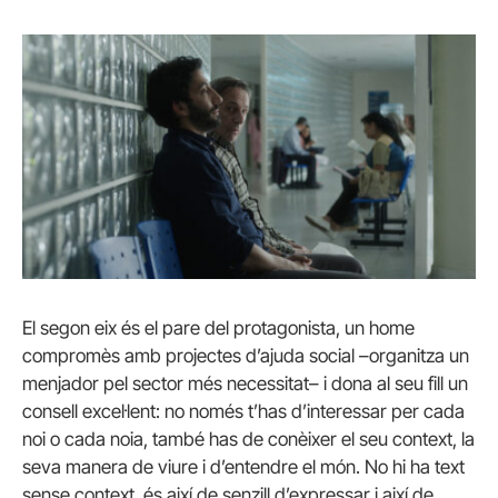
El segon eix és el pare del protagonista, un home
compromès amb projectes d’ajuda social –organitza un
menjador pel sector més necessitat– i dona al seu fill un
consell excel·lent: no només t’has d’interessar per cada
noi o cada noia, també has de conèixer el seu context, la
seva manera de viure i d’entendre el món. No hi ha text
sense context, és així de senzill d’expressar i així de