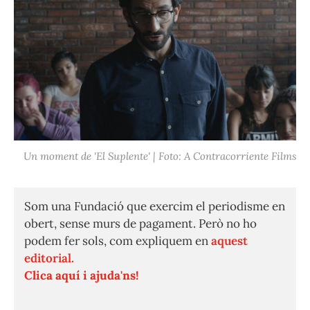
Un moment de 'El Suplente' | Foto: A Contracorriente Films
Som una Fundació que exercim el periodisme en
obert, sense murs de pagament. Però no ho
podem fer sols, com expliquem en
aquest
editorial.
Clica aquí i ajuda'ns!