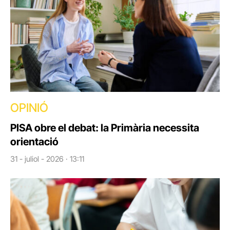
OPINIÓ
PISA obre el debat: la Primària necessita
orientació
31 - juliol - 2026 · 13:11