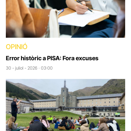
OPINIÓ
Error històric a PISA: Fora excuses
30 - juliol - 2026 · 03:00