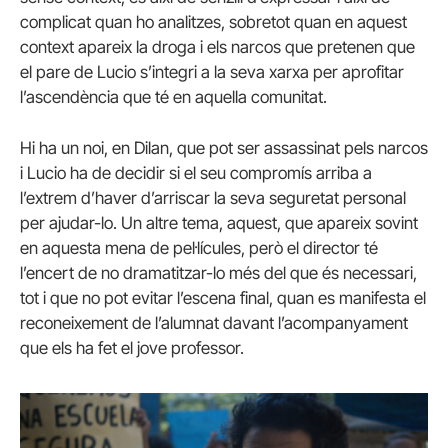
complicat quan ho analitzes, sobretot quan en aquest
context apareix la droga i els narcos que pretenen que
el pare de Lucio s’integri a la seva xarxa per aprofitar
l’ascendència que té en aquella comunitat.
Hi ha un noi, en Dilan, que pot ser assassinat pels narcos
i Lucio ha de decidir si el seu compromís arriba a
l’extrem d’haver d’arriscar la seva seguretat personal
per ajudar-lo. Un altre tema, aquest, que apareix sovint
en aquesta mena de pel·lícules, però el director té
l’encert de no dramatitzar-lo més del que és necessari,
tot i que no pot evitar l’escena final, quan es manifesta el
reconeixement de l’alumnat davant l’acompanyament
que els ha fet el jove professor.