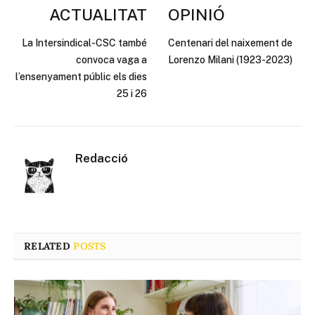
ACTUALITAT
OPINIÓ
La Intersindical-CSC també
Centenari del naixement de
convoca vaga a
Lorenzo Milani (1923-2023)
l’ensenyament públic els dies
25 i 26
Redacció
RELATED
POSTS