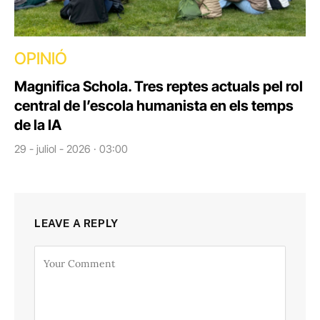
OPINIÓ
Magnifica Schola. Tres reptes actuals pel rol
central de l’escola humanista en els temps
de la IA
29 - juliol - 2026 · 03:00
LEAVE A REPLY