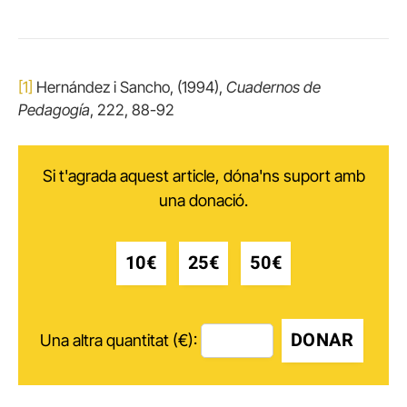
[1]
Hernández i Sancho, (1994),
Cuadernos de
Pedagogía
, 222, 88-92
Si t'agrada aquest article, dóna'ns suport amb
una donació.
10€
25€
50€
DONAR
Una altra quantitat (€):