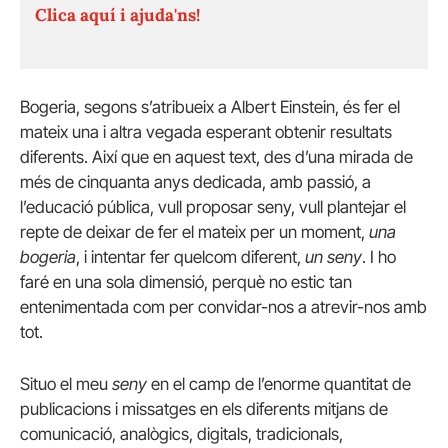
Clica aquí i ajuda'ns!
Bogeria, segons s’atribueix a Albert Einstein, és fer el
mateix una i altra vegada esperant obtenir resultats
diferents. Així que en aquest text, des d’una mirada de
més de cinquanta anys dedicada, amb passió, a
l’educació pública, vull proposar seny, vull plantejar el
repte de deixar de fer el mateix per un moment,
una
bogeria
, i intentar fer quelcom diferent,
un seny
. I ho
faré en una sola dimensió, perquè no estic tan
entenimentada com per convidar-nos a atrevir-nos amb
tot.
Situo el meu
seny
en el camp de l’enorme quantitat de
publicacions i missatges en els diferents mitjans de
comunicació, analògics, digitals, tradicionals,