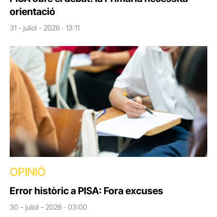
orientació
31 - juliol - 2026 · 13:11
OPINIÓ
Error històric a PISA: Fora excuses
30 - juliol - 2026 · 03:00