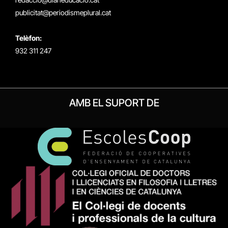
publicitat@periodismeplural.cat
Telèfon:
932 311 247
AMB EL SUPORT DE