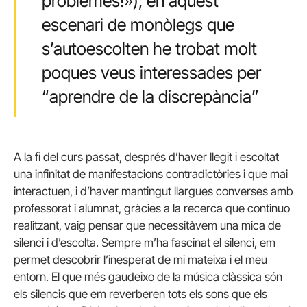
problemes!»); en aquest
escenari de monòlegs que
s’autoescolten he trobat molt
poques veus interessades per
“aprendre de la discrepància”
A la fi del curs passat, després d’haver llegit i escoltat
una infinitat de manifestacions contradictòries i que mai
interactuen, i d’haver mantingut llargues converses amb
professorat i alumnat, gràcies a la recerca que continuo
realitzant, vaig pensar que necessitàvem una mica de
silenci i d’escolta. Sempre m’ha fascinat el silenci, em
permet descobrir l’inesperat de mi mateixa i el meu
entorn. El que més gaudeixo de la música clàssica són
els silencis que em reverberen tots els sons que els