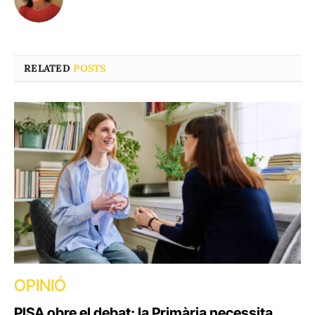
RELATED
POSTS
OPINIÓ
PISA obre el debat: la Primària necessita