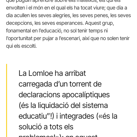
que puguin aprendre sobre ells mateixos, els qui els
envolten i el món en el qual els ha tocat viure; que dia a
dia acullen les seves alegries, les seves penes, les seves
decepcions, les seves esperances. Aquest grup,
fonamental en l’educació, no sol tenir temps ni
l’oportunitat per pujar a l’escenari, així que no solen tenir
qui els escolti.
La Lomloe ha arribat
carregada d’un torrent de
declaracions apocalíptiques
(és la liquidació del sistema
educatiu”!) i integrades («és la
solució a tots els