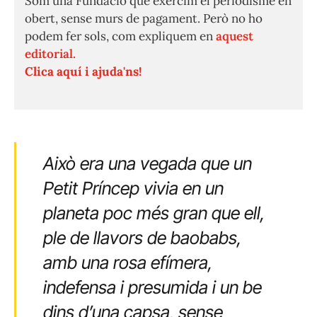
Som una Fundació que exercim el periodisme en
obert, sense murs de pagament. Però no ho
podem fer sols, com expliquem en
aquest
editorial.
Clica aquí i ajuda'ns!
Això era una vegada que un
Petit Príncep vivia en un
planeta poc més gran que ell,
ple de llavors de baobabs,
amb una rosa efímera,
indefensa i presumida i un be
dins d’una capsa, sense