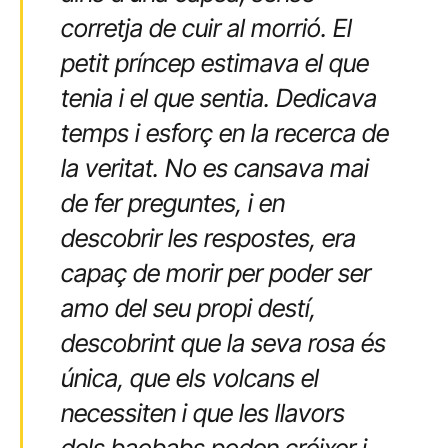
corretja de cuir al morrió. El
petit príncep estimava el que
tenia i el que sentia. Dedicava
temps i esforç en la recerca de
la veritat. No es cansava mai
de fer preguntes, i en
descobrir les respostes, era
capaç de morir per poder ser
amo del seu propi destí,
descobrint que la seva rosa és
única, que els volcans el
necessiten i que les llavors
dels baobabs poden créixer i