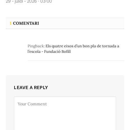
29 - juliol - 2026 · 03:00
1
COMENTARI
Pingback:
Els quatre eixos d’un bon pla de tornada a
l’escola - Fundació Bofill
LEAVE A REPLY