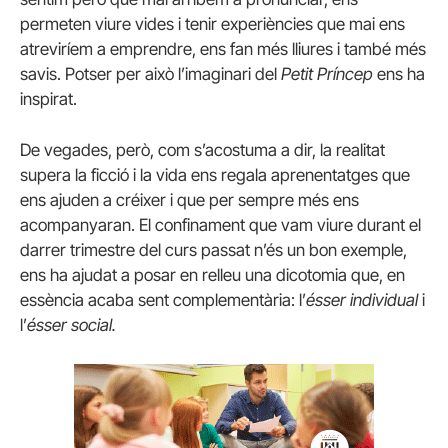
permeten viure vides i tenir experiències que mai ens
atreviríem a emprendre, ens fan més lliures i també més
savis. Potser per això l’imaginari del
Petit Príncep
ens ha
inspirat.
De vegades, però, com s’acostuma a dir, la realitat
supera la ficció i la vida ens regala aprenentatges que
ens ajuden a créixer i que per sempre més ens
acompanyaran. El confinament que vam viure durant el
darrer trimestre del curs passat n’és un bon exemple,
ens ha ajudat a posar en relleu una dicotomia que, en
essència acaba sent complementària: l’
ésser individual
i
l’
ésser social.