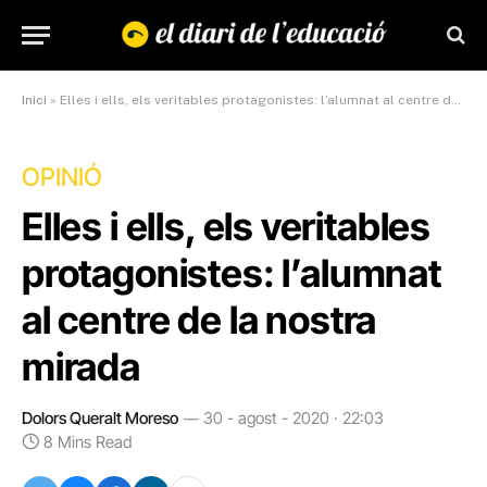
Inici
»
Elles i ells, els veritables protagonistes: l’alumnat al centre de la nostra mirada
OPINIÓ
Elles i ells, els veritables
protagonistes: l’alumnat
al centre de la nostra
mirada
Dolors Queralt Moreso
30 - agost - 2020 · 22:03
8 Mins Read