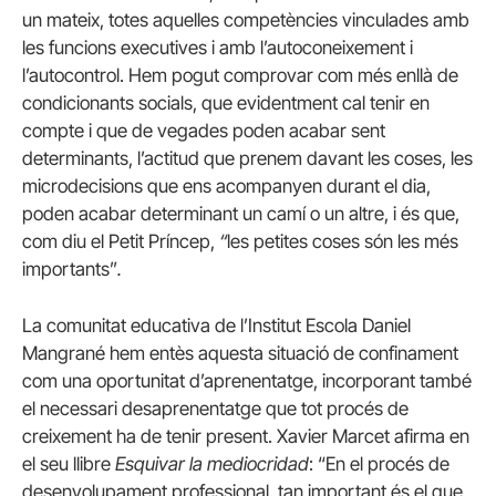
un mateix, totes aquelles competències vinculades amb
les funcions executives i amb l’autoconeixement i
l’autocontrol. Hem pogut comprovar com més enllà de
condicionants socials, que evidentment cal tenir en
compte i que de vegades poden acabar sent
determinants, l’actitud que prenem davant les coses, les
microdecisions que ens acompanyen durant el dia,
poden acabar determinant un camí o un altre, i és que,
com diu el Petit Príncep,
“
les petites coses són les més
importants”
.
La comunitat educativa de l’Institut Escola Daniel
Mangrané hem entès aquesta situació de confinament
com una oportunitat d’aprenentatge, incorporant també
el necessari desaprenentatge que tot procés de
creixement ha de tenir present. Xavier Marcet afirma en
el seu llibre
Esquivar la mediocridad
: “En el procés de
desenvolupament professional, tan important és el que