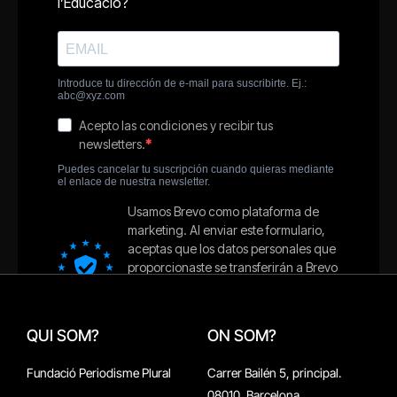
QUI SOM?
ON SOM?
Fundació Periodisme Plural
Carrer Bailén 5, principal.
08010, Barcelona