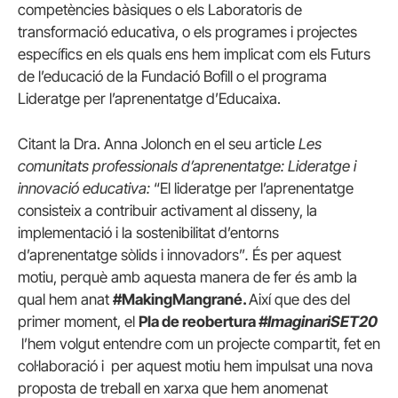
competències bàsiques o els Laboratoris de
transformació educativa, o els programes i projectes
específics en els quals ens hem implicat com els Futurs
de l’educació de la Fundació Bofill o el programa
Lideratge per l’aprenentatge d’Educaixa.
Citant la Dra. Anna Jolonch en el seu article
Les
comunitats professionals d’aprenentatge: Lideratge i
innovació educativa:
“El lideratge per l’aprenentatge
consisteix a contribuir activament al disseny, la
implementació i la sostenibilitat d’entorns
d’aprenentatge sòlids i innovadors”
.
És per aquest
motiu, perquè amb aquesta manera de fer és amb la
qual hem anat
#MakingMangrané.
Així que des del
primer moment, el
Pla de reobertura
#ImaginariSET20
l’hem volgut entendre com un projecte compartit, fet en
col·laboració i per aquest motiu hem impulsat una nova
proposta de treball en xarxa que hem anomenat