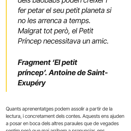
fer petar el seu petit planeta si
no les arrenca a temps.
Malgrat tot però, el Petit
Príncep necessitava un amic.
Fragment ‘El petit
príncep’.
Antoine de Saint-
Exupéry
Quants aprenentatges podem assolir a partir de la
lectura, i concretament dels contes. Aquests ens ajuden
a posar en boca dels altres paraules que de vegades
sentim però que mai arribem a pronunciar, ens