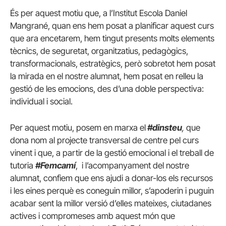
És per aquest motiu que, a l’Institut Escola Daniel
Mangrané, quan ens hem posat a planificar aquest curs
que ara encetarem, hem tingut presents molts elements
tècnics, de seguretat, organitzatius, pedagògics,
transformacionals, estratègics, però sobretot hem posat
la mirada en el nostre alumnat, hem posat en relleu la
gestió de les emocions, des d’una doble perspectiva:
individual i social.
Per aquest motiu, posem en marxa el
#dinsteu
,
que
dona nom al projecte transversal de centre pel curs
vinent i que, a partir de la gestió emocional i el treball de
tutoria
#Femcamí
, i l’acompanyament del nostre
alumnat, confiem que ens ajudi a donar-los els recursos
i les eines perquè es coneguin millor, s’apoderin i puguin
acabar sent la millor versió d’elles mateixes, ciutadanes
actives i compromeses amb aquest món que