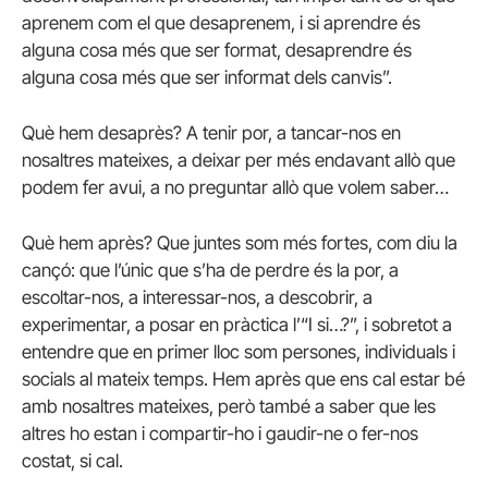
aprenem com el que desaprenem, i si aprendre és
alguna cosa més que ser format, desaprendre és
alguna cosa més que ser informat dels canvis”.
Què hem desaprès? A tenir por, a tancar-nos en
nosaltres mateixes, a deixar per més endavant allò que
podem fer avui, a no preguntar allò que volem saber…
Què hem après? Que juntes som més fortes, com diu la
cançó: que l’únic que s’ha de perdre és la por, a
escoltar-nos, a interessar-nos, a descobrir, a
experimentar, a posar en pràctica l’“I si…?”, i sobretot a
entendre que en primer lloc som persones, individuals i
socials al mateix temps. Hem après que ens cal estar bé
amb nosaltres mateixes, però també a saber que les
altres ho estan i compartir-ho i gaudir-ne o fer-nos
costat, si cal.