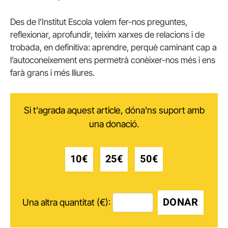
Des de l’Institut Escola volem fer-nos preguntes,
reflexionar, aprofundir, teixim xarxes de relacions i de
trobada, en definitiva: aprendre, perquè caminant cap a
l’autoconeixement ens permetrà conèixer-nos més i ens
farà grans i més lliures.
Si t'agrada aquest article, dóna'ns suport amb
una donació.
10€
25€
50€
DONAR
Una altra quantitat (€):