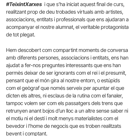
#TeixintXarxes
i que s’ha iniciat aquest final de curs,
realitzant prop de deu trobades virtuals amb artistes,
associacions, entitats i professionals que ens ajudaran a
acompanyar el nostre alumnat, el veritable protagonista
de tot plegat.
Hem descobert com compartint moments de conversa
amb diferents persones, associacions i entitats, ens han
ajudat a fer-nos preguntes interessants que ens han
permès deixar de ser ignorants com el rei i el presumit,
pensant que el món gira al nostre entorn, o estúpids
com el geògraf que només serveix per apuntar el que
dicten els altres, ni esclaus de la rutina com el fanaler,
tampoc volem ser com els passatgers dels trens que
retrunyen anant bojos d’un lloc a un altre sense saber ni
el motiu ni el destí i molt menys materialistes com el
bevedor i l’home de negocis que es troben realitzats
bevent i comptant.