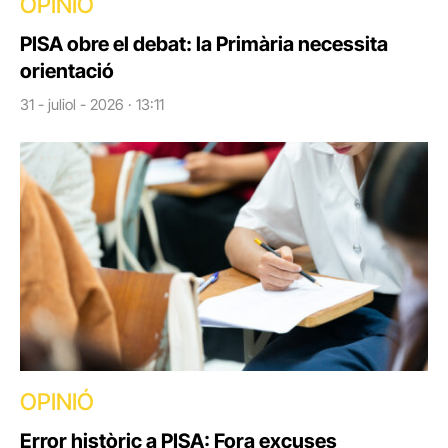
OPINIÓ
PISA obre el debat: la Primària necessita
orientació
31 - juliol - 2026 · 13:11
OPINIÓ
Error històric a PISA: Fora excuses