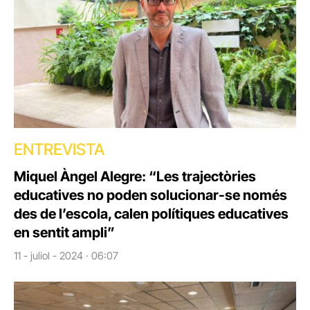
ENTREVISTA
Miquel Àngel Alegre: “Les trajectòries
educatives no poden solucionar-se només
des de l’escola, calen polítiques educatives
en sentit ampli”
11 - juliol - 2024 · 06:07