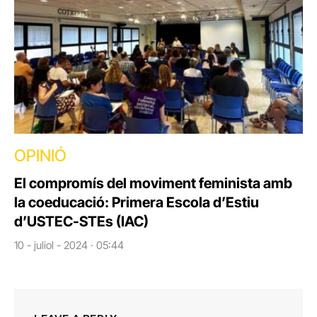
OPINIÓ
El compromís del moviment feminista amb
la coeducació: Primera Escola d’Estiu
d’USTEC-STEs (IAC)
10 - juliol - 2024 · 05:44