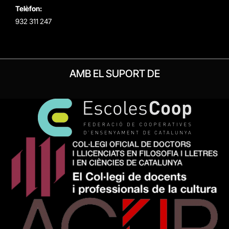
Telèfon:
932 311 247
AMB EL SUPORT DE