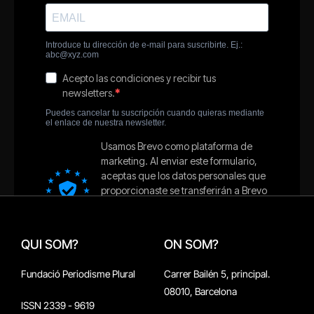
QUI SOM?
ON SOM?
Fundació Periodisme Plural
Carrer Bailén 5, principal.
08010, Barcelona
ISSN 2339 - 9619