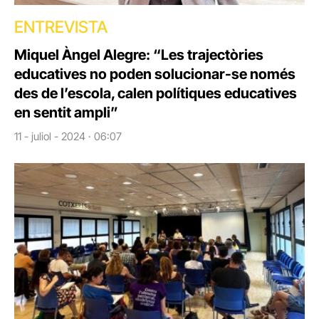
ENTREVISTA
Miquel Àngel Alegre: “Les trajectòries
educatives no poden solucionar-se només
des de l’escola, calen polítiques educatives
en sentit ampli”
11 - juliol - 2024 · 06:07