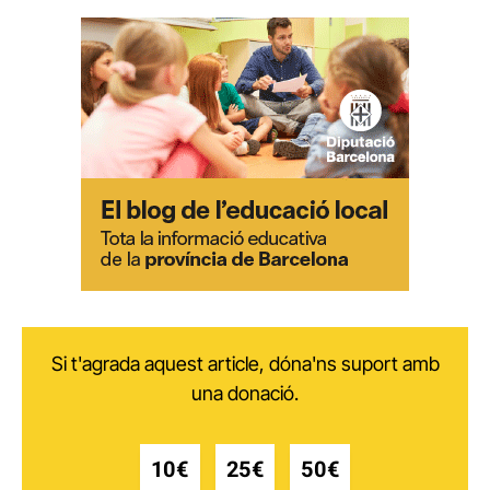
Si t'agrada aquest article, dóna'ns suport amb
una donació.
10€
25€
50€