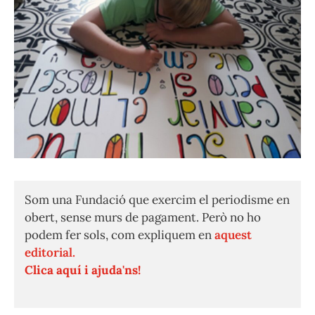
Som una Fundació que exercim el periodisme en
obert, sense murs de pagament. Però no ho
podem fer sols, com expliquem en
aquest
editorial.
Clica aquí i ajuda'ns!