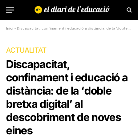
Inici
»
Discapacitat, confinament i educació a distància: de la ‘doble bretxa digital’ al descobriment de noves eines
ACTUALITAT
Discapacitat,
confinament i educació a
distància: de la ‘doble
bretxa digital’ al
descobriment de noves
eines