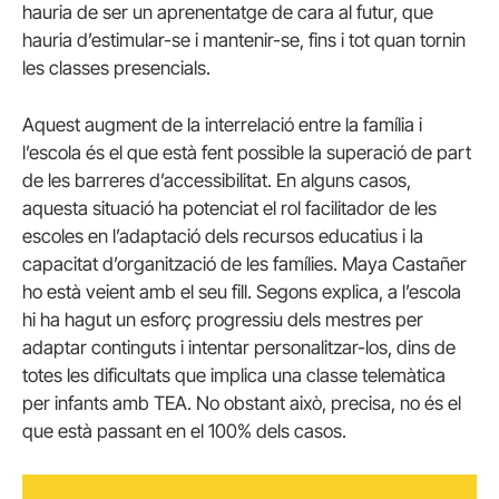
hauria de ser un aprenentatge de cara al futur, que
hauria d’estimular-se i mantenir-se, fins i tot quan tornin
les classes presencials.
Aquest augment de la interrelació entre la família i
l’escola és el que està fent possible la superació de part
de les barreres d’accessibilitat. En alguns casos,
aquesta situació ha potenciat el rol facilitador de les
escoles en l’adaptació dels recursos educatius i la
capacitat d’organització de les famílies. Maya Castañer
ho està veient amb el seu fill. Segons explica, a l’escola
hi ha hagut un esforç progressiu dels mestres per
adaptar continguts i intentar personalitzar-los, dins de
totes les dificultats que implica una classe telemàtica
per infants amb TEA. No obstant això, precisa, no és el
que està passant en el 100% dels casos.