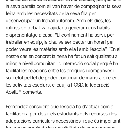
la seva parella com ell van haver de compaginar la seva
feina amb les necessitats de la seva filla per
desenvolupar un treball autònom. Amb els dies, les
rutines de treball van ajudar a generar nous hàbits
d’aprenentatge a casa. “El confinament ha servit per
treballar en equip, la clau va ser pactar un horari per
poder veure les matèries amb ella i amb l’escola”. “En el
nostre cas en concret la nena ha fet un salt qualitatiu a
millor, a nivell comunitari i d interacció social perquè ha
facilitat les relacions entre les amigues i companyes i
sobretot pel fet de poder continuar de manera diferent
les activitats escolars, el cau, la FCSD, la federació
Acell…”, comenta.
Fernández considera que l’escola ha d’actuar com a
facilitadora per dotar els estudiants dels recursos i les
adaptacions curriculars necessàries, i que és important
fer una valoració de les possibilitats de cada persona