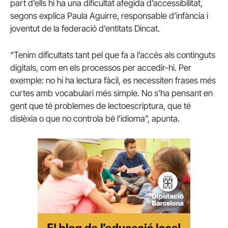
part d’ells hi ha una dificultat afegida d’accessibilitat,
segons explica Paula Aguirre, responsable d’infància i
joventut de la federació d’entitats Dincat.
“Tenim dificultats tant pel que fa a l’accés als continguts
digitals, com en els processos per accedir-hi. Per
exemple: no hi ha lectura fàcil, es necessiten frases més
curtes amb vocabulari més simple. No s’ha pensant en
gent que té problemes de lectoescriptura, que té
dislèxia o que no controla bé l’idioma”, apunta.