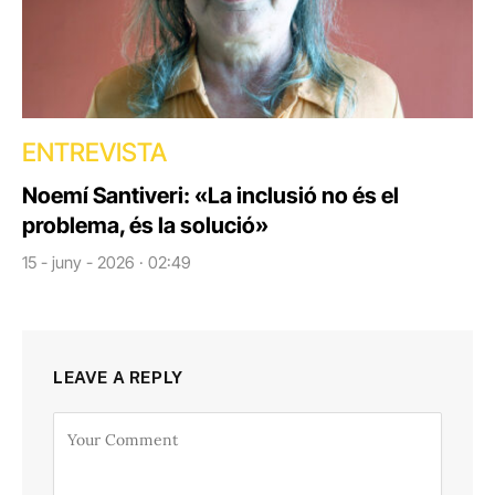
ENTREVISTA
Noemí Santiveri: «La inclusió no és el
problema, és la solució»
15 - juny - 2026 · 02:49
LEAVE A REPLY