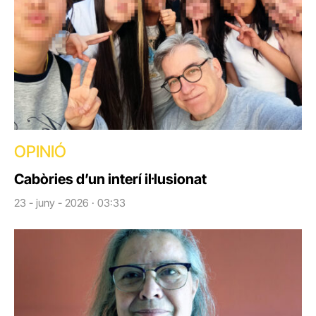
OPINIÓ
Cabòries d’un interí il·lusionat
23 - juny - 2026 · 03:33