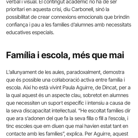
verbal i visual. El contingut acadèmic no ha de ser
prioritari en aquesta crisi, diu Carbonell, sinó la
possibilitat de crear connexions emocionals que brindin
confiança i pau a les famílies d’alumnes amb necessitats
educatives especials.
Família i escola, més que mai
L’allunyament de les aules, paradoxalment, demostra
que és possible una col·laboració activa entre família i
escola. Així ho està vivint Paula Aguirre, de Dincat, per a
la qual aquest és un aspecte clau, sobretot en alumnes
que necessiten un suport específic i intensiu a causa de
la seva discapacitat intel·lectual. “He escoltat famílies dir
que ara s’adonen del que fa la seva filla o fill a l’escola, i
tinc escoles que em diuen que mai havien estat tant en
contacte amb les famílies”, explica. Per Aguirre, aquest