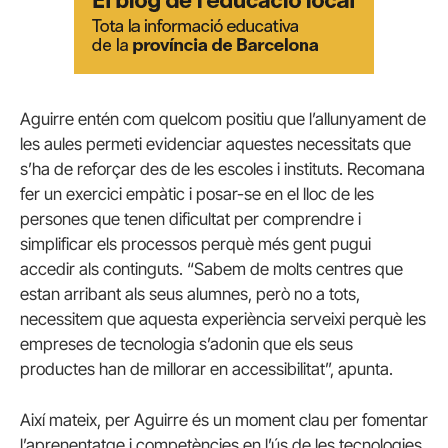
Aguirre entén com quelcom positiu que l’allunyament de
les aules permeti evidenciar aquestes necessitats que
s’ha de reforçar des de les escoles i instituts. Recomana
fer un exercici empàtic i posar-se en el lloc de les
persones que tenen dificultat per comprendre i
simplificar els processos perquè més gent pugui
accedir als continguts. “Sabem de molts centres que
estan arribant als seus alumnes, però no a tots,
necessitem que aquesta experiència serveixi perquè les
empreses de tecnologia s’adonin que els seus
productes han de millorar en accessibilitat”, apunta.
Així mateix, per Aguirre és un moment clau per fomentar
l’aprenentatge i competències en l’ús de les tecnologies,