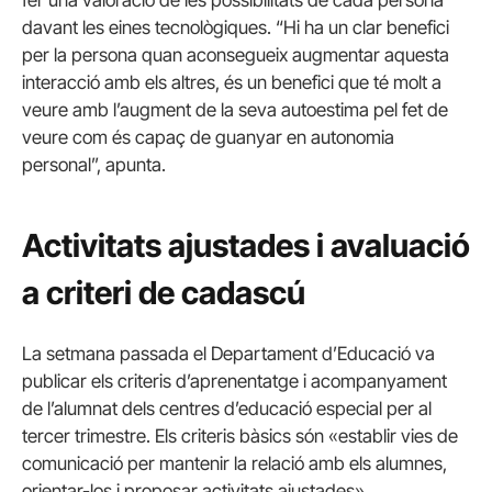
davant les eines tecnològiques. “Hi ha un clar benefici
per la persona quan aconsegueix augmentar aquesta
interacció amb els altres, és un benefici que té molt a
veure amb l’augment de la seva autoestima pel fet de
veure com és capaç de guanyar en autonomia
personal”, apunta.
Activitats ajustades i avaluació
a criteri de cadascú
La setmana passada el Departament d’Educació va
publicar els criteris d’aprenentatge i acompanyament
de l’alumnat dels centres d’educació especial per al
tercer trimestre. Els criteris bàsics són «establir vies de
comunicació per mantenir la relació amb els alumnes,
orientar-los i proposar activitats ajustades».