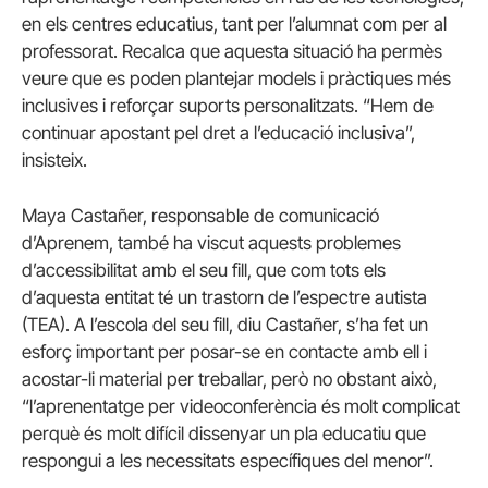
en els centres educatius, tant per l’alumnat com per al
professorat. Recalca que aquesta situació ha permès
veure que es poden plantejar models i pràctiques més
inclusives i reforçar suports personalitzats. “Hem de
continuar apostant pel dret a l’educació inclusiva”,
insisteix.
Maya Castañer, responsable de comunicació
d’Aprenem, també ha viscut aquests problemes
d’accessibilitat amb el seu fill, que com tots els
d’aquesta entitat té un trastorn de l’espectre autista
(TEA). A l’escola del seu fill, diu Castañer, s’ha fet un
esforç important per posar-se en contacte amb ell i
acostar-li material per treballar, però no obstant això,
“l’aprenentatge per videoconferència és molt complicat
perquè és molt difícil dissenyar un pla educatiu que
respongui a les necessitats específiques del menor”.