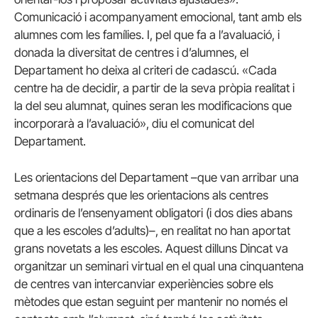
Comunicació i acompanyament emocional, tant amb els
alumnes com les famílies. I, pel que fa a l’avaluació, i
donada la diversitat de centres i d’alumnes, el
Departament ho deixa al criteri de cadascú. «Cada
centre ha de decidir, a partir de la seva pròpia realitat i
la del seu alumnat, quines seran les modificacions que
incorporarà a l’avaluació», diu el comunicat del
Departament.
Les orientacions del Departament –que van arribar una
setmana després que les orientacions als centres
ordinaris de l’ensenyament obligatori (i dos dies abans
que a les escoles d’adults)–, en realitat no han aportat
grans novetats a les escoles. Aquest dilluns Dincat va
organitzar un seminari virtual en el qual una cinquantena
de centres van intercanviar experiències sobre els
mètodes que estan seguint per mantenir no només el