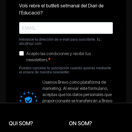
QUI SOM?
ON SOM?