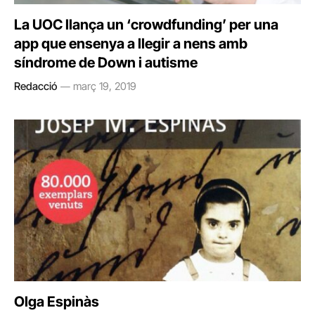
La UOC llança un ‘crowdfunding’ per una
app que ensenya a llegir a nens amb
síndrome de Down i autisme
Redacció
març 19, 2019
Olga Espinàs