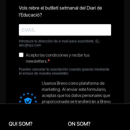
QUI SOM?
ON SOM?