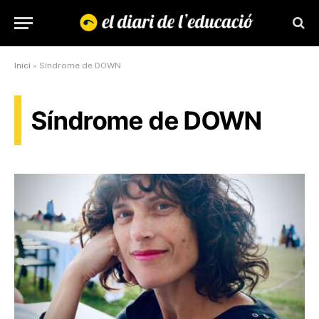
Inici
»
Síndrome de DOWN
Síndrome de DOWN