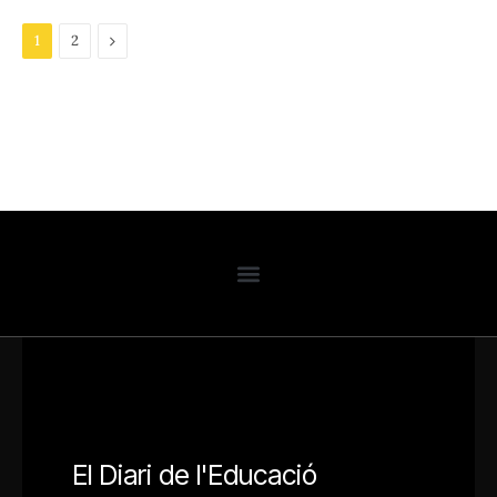
Next
1
2