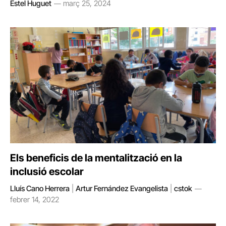
Estel Huguet
març 25, 2024
Els beneficis de la mentalització en la
inclusió escolar
Lluís Cano Herrera
|
Artur Fernández Evangelista
|
cstok
febrer 14, 2022