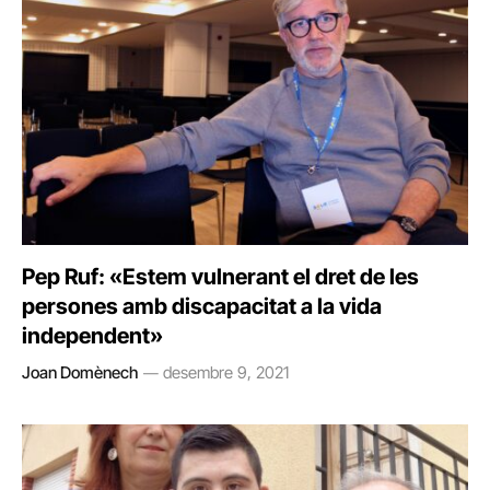
Pep Ruf: «Estem vulnerant el dret de les
persones amb discapacitat a la vida
independent»
Joan Domènech
desembre 9, 2021