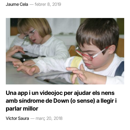
Jaume Cela
febrer 8, 2019
Una app i un videojoc per ajudar els nens
amb síndrome de Down (o sense) a llegir i
parlar millor
Víctor Saura
març 20, 2018