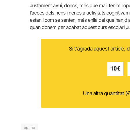
Justament avui, doncs, més que mai, tenim l’opor
l’accés dels nens i nenes a activitats cognitiva
estan i com se senten, més enllà del que han d’
quan donem per acabat aquest curs escolar! J
Si t'agrada aquest article,
10€
Una altra quantitat (€
opinió