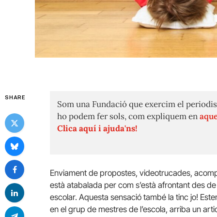
SHARE
Som una Fundació que exercim el periodis
ho podem fer sols, com expliquem en
aque
Clica aquí i ajuda'ns!
Enviament de propostes, videotrucades, acom
està atabalada per com s’està afrontant des de
escolar. Aquesta sensació també la tinc jo! Est
en el grup de mestres de l’escola, arriba un artic