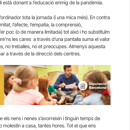
 li està donant a l’educació enmig de la pandèmia.
l’ordinador tota la jornada (i una mica més). En contra
itat, l’afecte, l’empatia, la comprensió,
r poc (o de manera limitada) tot això i ho substituïm
e’ns les cares a través d’una pantalla suma el valor
es, no treballes, no et preocupes. Almenys aquesta
ar a través de la direcció dels centres.
 els nens i nenes s’avorreixin i tinguin temps de
 o molestin a casa, tantes hores. Tot el que ens