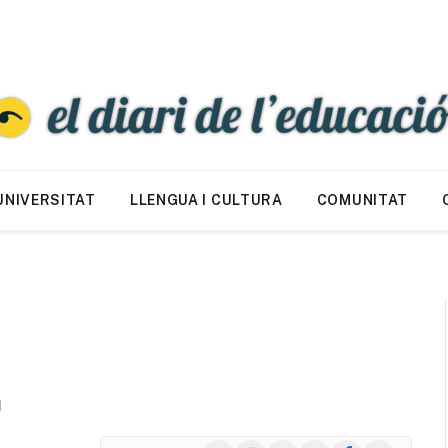
UNIVERSITAT
LLENGUA I CULTURA
COMUNITAT
d