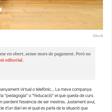
iStock
me en obert, sense murs de pagament. Però no
st editorial.
panyament virtual o telefònic… La meva companya
 la “pedagogia” o “l’educació” el que queda de curs
em perdent l’essència de ser mestres. Justament avui,
le d’un diari en el qual es parla de la situació que