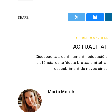
SHARE.
Twitter
Bluesky
PREVIOUS ARTICLE
ACTUALITAT
Discapacitat, confinament i educació a
distància: de la ‘doble bretxa digital’ al
descobriment de noves eines
Marta Mercè