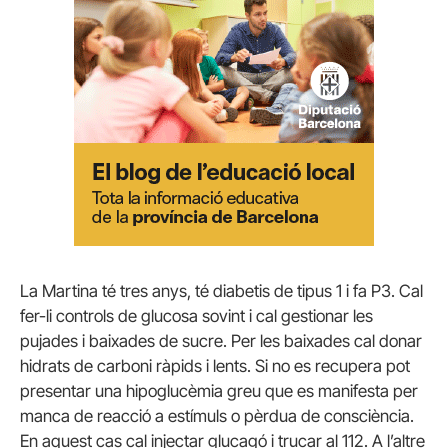
La Martina té tres anys, té diabetis de tipus 1 i fa P3. Cal
fer-li controls de glucosa sovint i cal gestionar les
pujades i baixades de sucre. Per les baixades cal donar
hidrats de carboni ràpids i lents. Si no es recupera pot
presentar una hipoglucèmia greu que es manifesta per
manca de reacció a estímuls o pèrdua de consciència.
En aquest cas cal injectar glucagó i trucar al 112. A l’altre