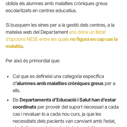
oblida els alumnes amb malalties cròniques greus
escolaritzats en centres educatius.
Si busquem les eines per a la gestió dels centres, a la
mateixa web del Departament
ens dóna un llistat
d’opcions NESE entre les quals
no figura en cap cas la
malaltia
.
Per això és primordial que:
Cal que es defineixi una categoria específica
d
’alumnes amb malalties cròniques greus
per a
ells.
Els
Departaments d’Educació i Salut han d’estar
coordinats
per proveir del suport necessari a cada
cas i revaluar-lo a cada nou curs, ja que les
necessitats dels pacients van canviant amb l’edat,