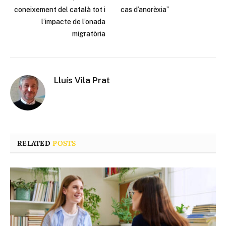
coneixement del català tot i
cas d’anorèxia”
l’impacte de l’onada
migratòria
Lluís Vila Prat
RELATED
POSTS