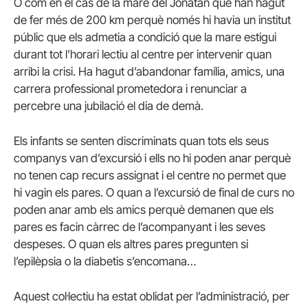
O com en el cas de la mare del Jonatan que han hagut
de fer més de 200 km perquè només hi havia un institut
públic que els admetia a condició que la mare estigui
durant tot l’horari lectiu al centre per intervenir quan
arribi la crisi. Ha hagut d’abandonar família, amics, una
carrera professional prometedora i renunciar a
percebre una jubilació el dia de demà.
Els infants se senten discriminats quan tots els seus
companys van d’excursió i ells no hi poden anar perquè
no tenen cap recurs assignat i el centre no permet que
hi vagin els pares. O quan a l’excursió de final de curs no
poden anar amb els amics perquè demanen que els
pares es facin càrrec de l’acompanyant i les seves
despeses. O quan els altres pares pregunten si
l’epilèpsia o la diabetis s’encomana…
Aquest col·lectiu ha estat oblidat per l’administració, per