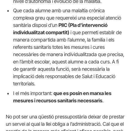
nivell d’autonomia i evolució de la malaltia.
Que cada alumne amb una malaltia crònica
complexa greu que requereixi una especial atenció
sanitària disposi d’un
PIIC (Pla d’intervenció
individualitzat compartit)
i que permeti establir de
manera compartida amb l’alumne, la família i els
referents sanitaris totes les mesures i cures
necessàries de manera individualitzada que precisa,
en l’àmbit escolar, aquest alumne a cada curs. A fi
de garantir aquesta funció, serà necessària la
implicació dels responsables de Salut i Educació
territorials.
I el més important:
que es posin en marxa les
mesures i recursos sanitaris necessaris
.
No pot ser una qüestió pressupostària deixar de prestar
un servei al qual la llei obliga a l’administració. Cal que el