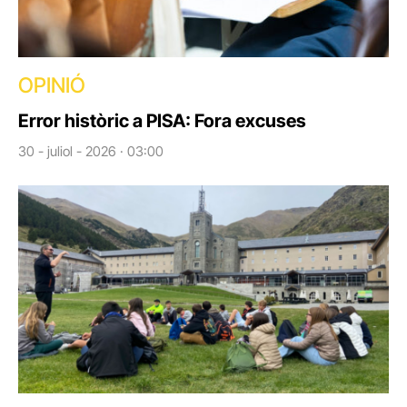
OPINIÓ
Error històric a PISA: Fora excuses
30 - juliol - 2026 · 03:00