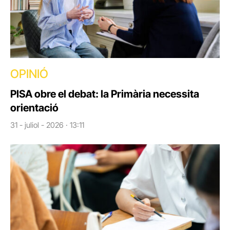
OPINIÓ
PISA obre el debat: la Primària necessita
orientació
31 - juliol - 2026 · 13:11