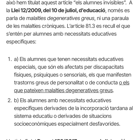
això hem titulat aquest article “els alumnes invisibles”. A
la
Llei 12/2009, del 10 de juliol, d’educació
, només es
parla de
malalties degeneratives greus
, ni una paraula
de les malalties cròniques. L’article 81.3 es recull el que
s’entén per alumnes amb necessitats educatives
específiques:
a) Els alumnes que tenen necessitats educatives
especials, que són els afectats per discapacitats
físiques, psíquiques o sensorials, els que manifesten
trastorns greus de personalitat o de conducta
o els
que pateixen malalties degeneratives greus
.
b) Els alumnes amb necessitats educatives
específiques derivades de la incorporació tardana al
sistema educatiu o derivades de situacions
socioeconòmiques especialment desfavorides.