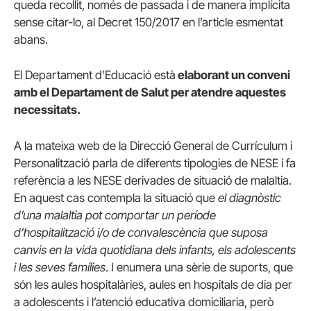
queda recollit, només de passada i de manera implícita
sense citar-lo, al Decret 150/2017 en l’article esmentat
abans.
El Departament d’Educació està
elaborant un conveni
amb el Departament de Salut per atendre aquestes
necessitats.
A la mateixa web de la Direcció General de Currículum i
Personalització parla de diferents tipologies de NESE i fa
referència a les NESE derivades de situació de malaltia.
En aquest cas contempla la situació que
el diagnòstic
d’una malaltia pot comportar un període
d’hospitalització i/o de convalescència que suposa
canvis en la vida quotidiana dels infants, els adolescents
i les seves famílies
. I enumera una sèrie de suports, que
són les aules hospitalàries, aules en hospitals de dia per
a adolescents i l’atenció educativa domiciliaria, però