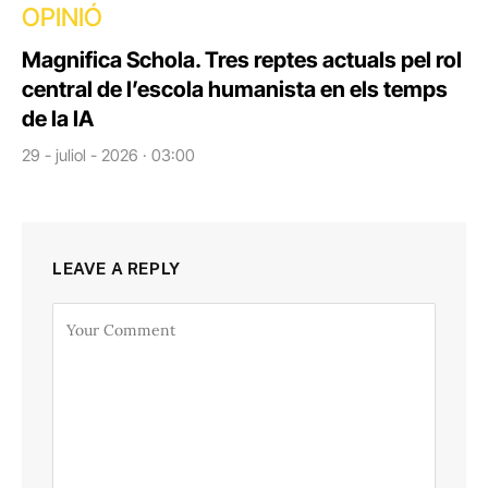
OPINIÓ
Magnifica Schola. Tres reptes actuals pel rol
central de l’escola humanista en els temps
de la IA
29 - juliol - 2026 · 03:00
LEAVE A REPLY