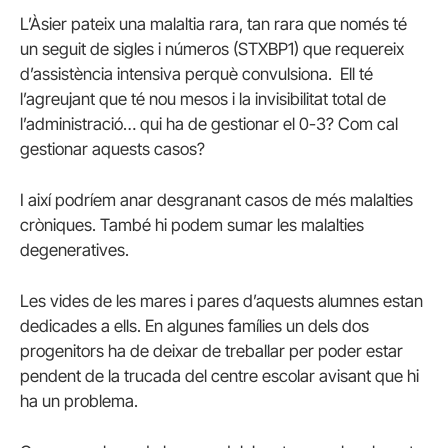
L’Àsier pateix una malaltia rara, tan rara que només té
un seguit de sigles i números (STXBP1) que requereix
d’assistència intensiva perquè convulsiona. Ell té
l’agreujant que té nou mesos i la invisibilitat total de
l’administració… qui ha de gestionar el 0-3? Com cal
gestionar aquests casos?
I així podríem anar desgranant casos de més malalties
cròniques. També hi podem sumar les malalties
degeneratives.
Les vides de les mares i pares d’aquests alumnes estan
dedicades a ells. En algunes famílies un dels dos
progenitors ha de deixar de treballar per poder estar
pendent de la trucada del centre escolar avisant que hi
ha un problema.