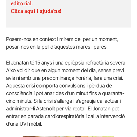
editorial.
Clica aquí i ajuda'ns!
Posem-nos en context i mirem de, per un moment,
posar-nos en la pell d’aquestes mares i pares.
El Jonatan té 15 anys i una epilèpsia refractària severa.
Això vol dir que en algun moment del dia, sense previ
avis ni amb una predominança horària, farà una crisi.
Aquesta crisi comporta convulsions i pèrdua de
consciència i pot anar des d’un minut fins a quaranta-
cinc minuts. Si la crisi s’allarga i s’agreuja cal actuar i
administrar-li Astenolit per via rectal. El Jonatan pot
entrar en parada cardiorespiratòria i cal la intervenció
d’una UVI mòbil.