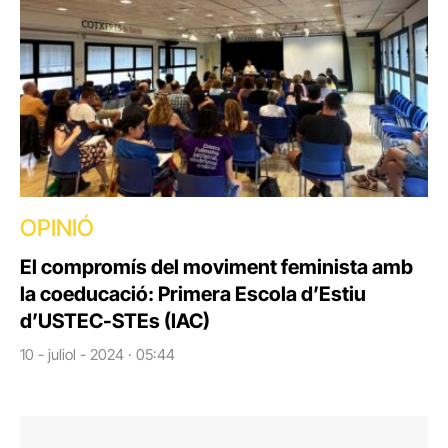
OPINIÓ
El compromís del moviment feminista amb
la coeducació: Primera Escola d’Estiu
d’USTEC-STEs (IAC)
10 - juliol - 2024 · 05:44