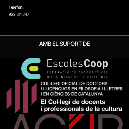
Telèfon:
932 311 247
AMB EL SUPORT DE