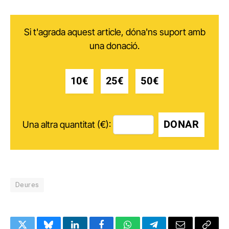
Si t'agrada aquest article, dóna'ns suport amb
una donació.
10€
25€
50€
DONAR
Una altra quantitat (€):
Deures