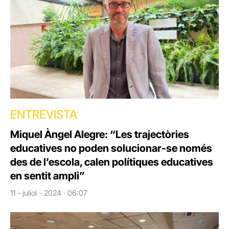
ENTREVISTA
Miquel Àngel Alegre: “Les trajectòries
educatives no poden solucionar-se només
des de l’escola, calen polítiques educatives
en sentit ampli”
11 - juliol - 2024 · 06:07