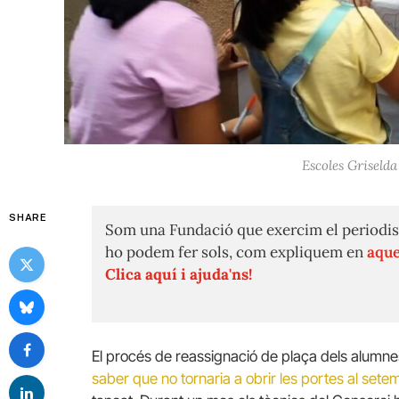
Escoles Griselda
SHARE
Som una Fundació que exercim el periodis
ho podem fer sols, com expliquem en
aque
Clica aquí i ajuda'ns!
El procés de reassignació de plaça dels alumne
saber que no tornaria a obrir les portes al se