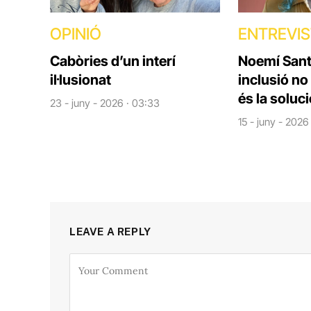
OPINIÓ
ENTREVI
Cabòries d’un interí
Noemí Santi
il·lusionat
inclusió no
és la soluc
23 - juny - 2026 · 03:33
15 - juny - 2026
LEAVE A REPLY