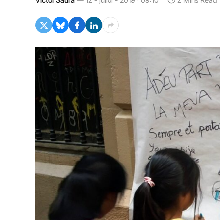
Víctor Saura
12 - juliol - 2019 · 09:10
2 Mins Read