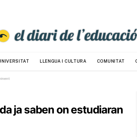
UNIVERSITAT
LLENGUA I CULTURA
COMUNITAT
vinent
da ja saben on estudiaran