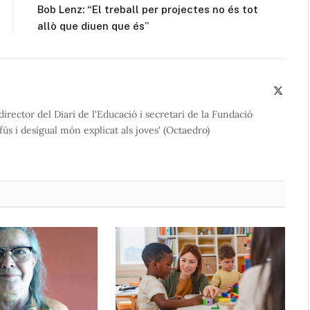
Bob Lenz: “El treball per projectes no és tot
allò que diuen que és”
X
(Twitte
director del Diari de l'Educació i secretari de la Fundació
ús i desigual món explicat als joves' (Octaedro)