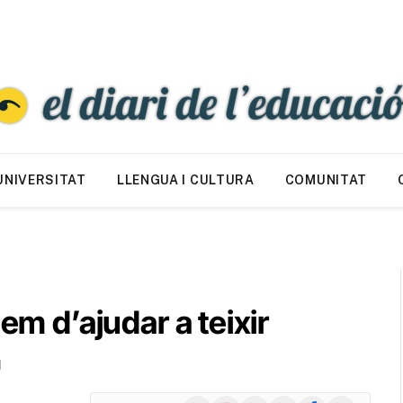
UNIVERSITAT
LLENGUA I CULTURA
COMUNITAT
em d’ajudar a teixir
d