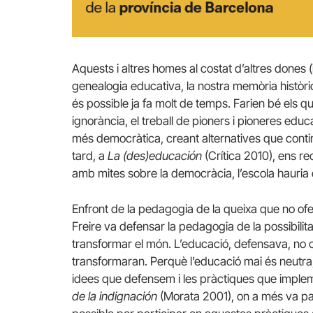
Aquests i altres homes al costat d’altres dones (
genealogia educativa, la nostra memòria històr
és possible ja fa molt de temps. Farien bé els qu
ignorància, el treball de pioners i pioneres educ
més democràtica, creant alternatives que con
tard, a
La (des)educación
(Crítica 2010), ens r
amb mites sobre la democràcia, l’escola hauria
Enfront de la pedagogia de la queixa que no ofer
Freire va defensar la pedagogia de la possibilita
transformar el món. L’educació, defensava, no c
transformaran. Perquè l’educació mai és neutra,
idees que defensem i les pràctiques que implem
de la indignación
(Morata 2001), on a més va parl