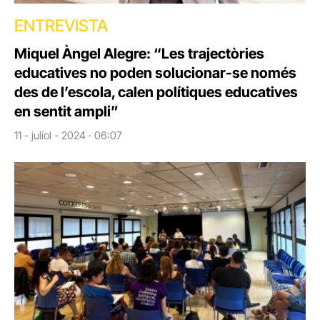
ENTREVISTA
Miquel Àngel Alegre: “Les trajectòries
educatives no poden solucionar-se només
des de l’escola, calen polítiques educatives
en sentit ampli”
11 - juliol - 2024 · 06:07