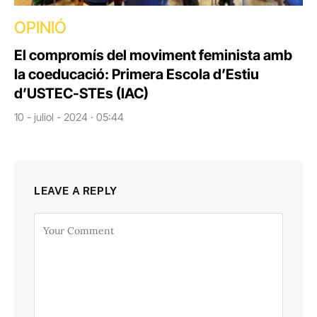
OPINIÓ
El compromís del moviment feminista amb
la coeducació: Primera Escola d’Estiu
d’USTEC-STEs (IAC)
10 - juliol - 2024 · 05:44
LEAVE A REPLY