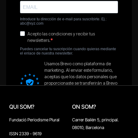
QUI SOM?
ON SOM?
Fundació Periodisme Plural
Carrer Bailén 5, principal.
08010, Barcelona
ISSN 2339 - 9619