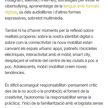
Instagram, televisió i Internet), estratègies per evitar el
ciberbullying, aprenentatge de la
llengua amb formats
digitals
, ús dels audiollibres i d’altres formes
expressives, sobretot multimèdia.
També hi ha d’haver moments per la reflexió sobre
realitats properes: sobre la nostra identitat digital o
sobre com la connectivitat i la nova mobilitat estan
canviant els espais urbans: apps, patinets i bicicletes
elèctriques, interactivitat amb el mòbil, smart city,
desplaçant el vehicle del centre de les ciutats a poc a
poc. Adolescents, mòbil i mobilitat creen noves
tendències.
És difícil aconseguir responsabilitat i pensament crític
des de la no acció o la prohibició; el foment de la
creativitat, l’autonomia i la responsabilitat sense la
pràctica; l’inici de la familiarització amb el bigdata sense