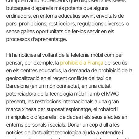
comptem amb adolescents que disposen a les seves
butxaques d’aparells més potents que alguns
ordinadors, en entorns educatius sovint envoltats de
pors, prohibicions, restriccions, regulacions diverses o
sense gaires oportunitats de fer-los servir en els
processos d’aprenentatge.
Hi ha notícies al voltant de la telefonia mòbil com per
pensar; per exemple, la
prohibició a França
del seu ús
en els centres educatius, la demanda de prohibició de la
geolocalització en el recent conflicte del taxi de
Barcelona (en un món connectat, en una ciutat
potenciadora de la tecnologia mòbil i amb el MWC
present), les restriccions internacionals a una gran
marca xinesa per suposat espionatge, el robatori i
manipulació d’aparells i de dades i els seus efectes en
entorns personals i socials. Donar un cop d’ull a les
notícies de l’actualitat tecnològica ajuda a entendre i