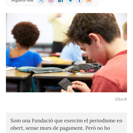
Segueix-nos
(Twitter)
iStock
Som una Fundació que exercim el periodisme en
obert, sense murs de pagament. Però no ho