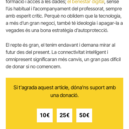
formació i accés a les dades;
el benestar digital
, sense
l’ús habitual i l’acompanyament del professorat, sempre
amb esperit crític. Perquè no oblidem que la tecnologia,
a més d’un gran negoci, també té ideologia i apagar-la a
vegades és una bona estratègia d’autoprotecció.
El repte és gran, el tenim endavant i demana mirar al
futur des del present. La connectivitat intel·ligent i
omnipresent significaran més canvis, un gran pas difícil
de donar si no comencem.
Si t'agrada aquest article, dóna'ns suport amb
una donació.
10€
25€
50€