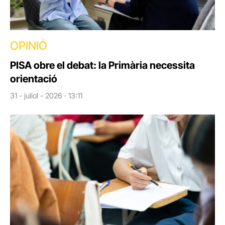
OPINIÓ
PISA obre el debat: la Primària necessita
orientació
31 - juliol - 2026 · 13:11