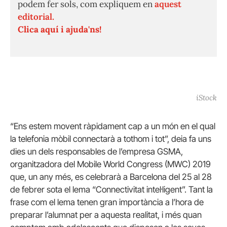
podem fer sols, com expliquem en
aquest
editorial.
Clica aquí i ajuda'ns!
iStock
“Ens estem movent ràpidament cap a un món en el qual
la telefonia mòbil connectarà a tothom i tot”, deia fa uns
dies un dels responsables de l’empresa GSMA,
organitzadora del Mobile World Congress (MWC) 2019
que, un any més, es celebrarà a Barcelona del 25 al 28
de febrer sota el lema “Connectivitat intel·ligent”. Tant la
frase com el lema tenen gran importància a l’hora de
preparar l’alumnat per a aquesta realitat, i més quan