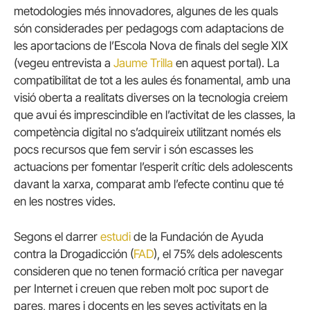
metodologies més innovadores, algunes de les quals
són considerades per pedagogs com adaptacions de
les aportacions de l’Escola Nova de finals del segle XIX
(vegeu entrevista a
Jaume Trilla
en aquest portal). La
compatibilitat de tot a les aules és fonamental, amb una
visió oberta a realitats diverses on la tecnologia creiem
que avui és imprescindible en l’activitat de les classes, la
competència digital no s’adquireix utilitzant només els
pocs recursos que fem servir i són escasses les
actuacions per fomentar l’esperit crític dels adolescents
davant la xarxa, comparat amb l’efecte continu que té
en les nostres vides.
Segons el darrer
estudi
de la Fundación de Ayuda
contra la Drogadicción (
FAD
), el 75% dels adolescents
consideren que no tenen formació crítica per navegar
per Internet i creuen que reben molt poc suport de
pares, mares i docents en les seves activitats en la