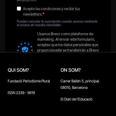
QUI SOM?
ON SOM?
Fundació Periodisme Plural
Carrer Bailén 5, principal.
08010, Barcelona
ISSN 2339 - 9619
El Diari de l'Educació