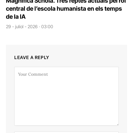
Magnifica Schola. Tres reptes actuals pel rol
central de l’escola humanista en els temps
de la IA
29 - juliol - 2026 · 03:00
LEAVE A REPLY