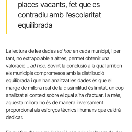
places vacants, fet que es
contradiu amb l’escolaritat
equilibrada
La lectura de les dades
ad hoc
en cada municipi, i per
tant, no extrapolable a altres, permet obtenir una
valoració…
ad hoc
. Sovint la conclusió a la qual arriben
els municipis compromesos amb la distribució
equilibrada i que han analitzat les dades és que el
marge de millora real de la dissimilitud és limitat, un cop
analitzat el context sobre el qual s’ha d’actuar. I a més,
aquesta millora ho és de manera inversament
proporcional als esforços tècnics i humans que caldrà
dedicar.