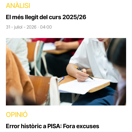
ANÀLISI
El més llegit del curs 2025/26
31 - juliol - 2026 · 04:00
OPINIÓ
Error històric a PISA: Fora excuses