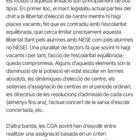
Els motius d’aquesta limitació són principalment de dos
tipus. En primer lloc, el marc legislatiu actual parteix del
dret a la llibertat d’elecció de centre mentre hi hagi
places vacants, fet que es contradiu amb l’escolaritat
equilibrada, que cerca limitar precisament aquesta
llibertat (tant pels alumnes amb NESE com pels alumnes
no NESE). Una pluralitat de factors fa que sovint hi hagi
vacants i per tant, l’acció de l’escolaritat equilibrada
queda compromesa. Alguns d’aquests elements són la
disminució de la població en edat escolar en termes
absoluts, les dinàmiques d’elecció de centre, els
sistemes d’assignació de centres en el període ordinari,
les directrius de les resolucions d’admissió de cada curs
(almenys fins ara), l’actual concert de la xarxa d’escola
concertada, etc.
D’altra banda, les CGA sovint han d’escollir entre
realitzar una assignació basada en un criteri