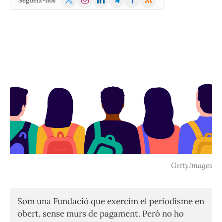
Segueix-nos
(Twitter)
GettyImages
Som una Fundació que exercim el periodisme en
obert, sense murs de pagament. Però no ho