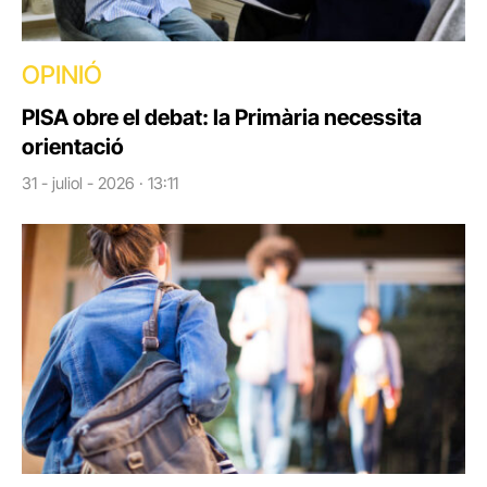
OPINIÓ
PISA obre el debat: la Primària necessita
orientació
31 - juliol - 2026 · 13:11