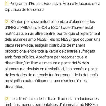
[1]
Programa d’Equitat Educativa, Àrea d’Educació de la
Diputació de Barcelona
[2]
S’entén per dissimilitud el nombre d’alumnes (des
d’INF3 a PRIM6, i d’ESO1 a ESO4) que d’haver estat
matriculats en un altre centre, per tal que el repartiment
dels alumnes amb NESE (i els no NESE) que ocupen una
plaça reservada, estiguin distribuïts de manera
proporcional entre tota la xarxa de centres sufragats
amb fons públics. Aprofitem per recordar que la
dissimilitud/similitud es mesura a partir del % dels
alumnes matriculats en dissimilitud, i no només a partir
de les dades de detecció (un increment de la detecció
no significa automàticament una disminució de la
dissimilitud)
[3]
Les diferències de la dissimilitud estan relacionades
amb uns menors percentatges d’alumnat amb NESE a