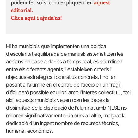
podem fer sols, com expliquem en
aquest
editorial.
Clica aquí i ajuda'ns!
Hi ha municipis que implementen una política
d’escolaritat equilibrada de manual: sistematitzen les
accions en base a dades a temps real, es coordinen
entre els diferents agents, i estableixen criteris i
objectius estratègics i operatius concrets. I ho fan
posant a l’alumne en el centre de l’acció en un fràgil,
difícil però possible equilibri amb l’interès col·lectiu. I, tot i
així, aquests municipis veuen com les dades la
dissimilitud de la distribució de l’alumnat amb NESE no
milloren significativament d’un curs a l’altre, malgrat la
dedicació d’un ingent nombre de recursos tècnics,
humans i econòmics.