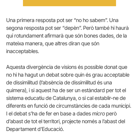
Una primera resposta pot ser “no ho sabem”. Una
segona resposta pot ser “depèn”. Però també hi haurà
qui rotundament afirmarà que són bones dades, de la
mateixa manera, que altres diran que són
inacceptables.
Aquesta divergència de visions és possible donat que
no hi ha hagut un debat sobre quin és grau acceptable
de dissimilitud (l’absència de dissimilitud és una
quimera), i si aquest ha de ser un estàndard per tot el
sistema educatiu de Catalunya, o si cal establir-ne de
diferents en funció de circumstàncies de cada municipi.
I el debat s’ha de fer en base a dades
micro
però
d’abast de tot el territori, projecte només a l’abast del
Departament d’Educació.