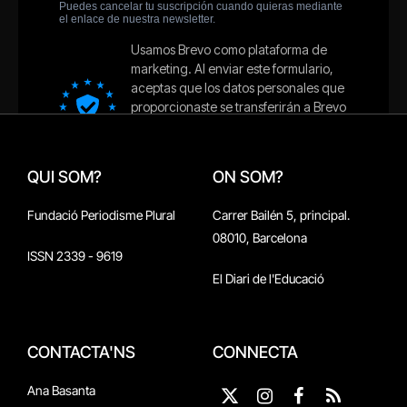
QUI SOM?
ON SOM?
Fundació Periodisme Plural
Carrer Bailén 5, principal.
08010, Barcelona
ISSN 2339 - 9619
El Diari de l'Educació
CONTACTA'NS
CONNECTA
Ana Basanta
X
Instagram
Facebook
RSS