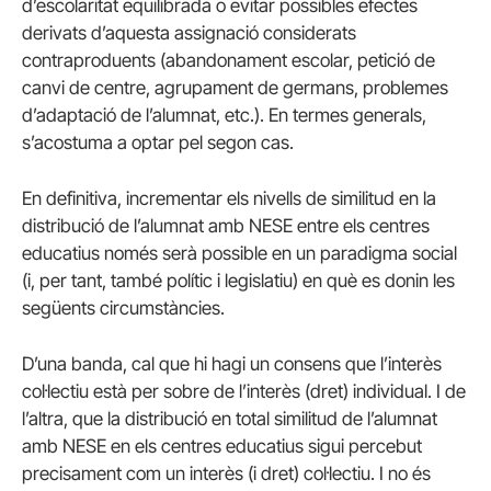
d’escolaritat equilibrada o evitar possibles efectes
derivats d’aquesta assignació considerats
contraproduents (abandonament escolar, petició de
canvi de centre, agrupament de germans, problemes
d’adaptació de l’alumnat, etc.). En termes generals,
s’acostuma a optar pel segon cas.
En definitiva, incrementar els nivells de similitud en la
distribució de l’alumnat amb NESE entre els centres
educatius només serà possible en un paradigma social
(i, per tant, també polític i legislatiu) en què es donin les
següents circumstàncies.
D’una banda, cal que hi hagi un consens que l’interès
col·lectiu està per sobre de l’interès (dret) individual. I de
l’altra, que la distribució en total similitud de l’alumnat
amb NESE en els centres educatius sigui percebut
precisament com un interès (i dret) col·lectiu. I no és