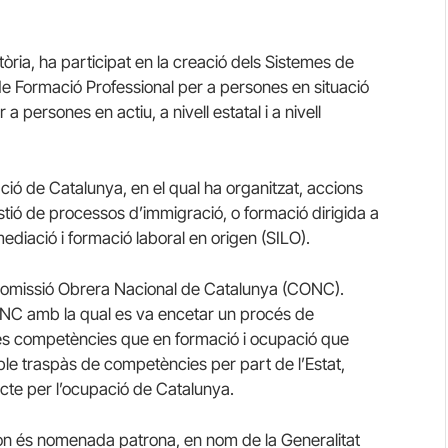
stòria, ha participat en la creació dels Sistemes de
 de Formació Professional per a persones en situació
 persones en actiu, a nivell estatal i a nivell
ció de Catalunya, en el qual ha organitzat, accions
stió de processos d’immigració, o formació dirigida a
mediació i formació laboral en origen (SILO).
 Comissió Obrera Nacional de Catalunya (CONC).
ONC amb la qual es va encetar un procés de
 les competències que en formació i ocupació que
ible traspàs de competències per part de l’Estat,
cte per l’ocupació de Catalunya.
 on és nomenada patrona, en nom de la Generalitat