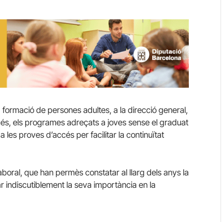
la formació de persones adultes, a la direcció general,
cés, els programes adreçats a joves sense el graduat
 les proves d’accés per facilitar la continuïtat
 laboral, que han permès constatar al llarg dels anys la
r indiscutiblement la seva importància en la