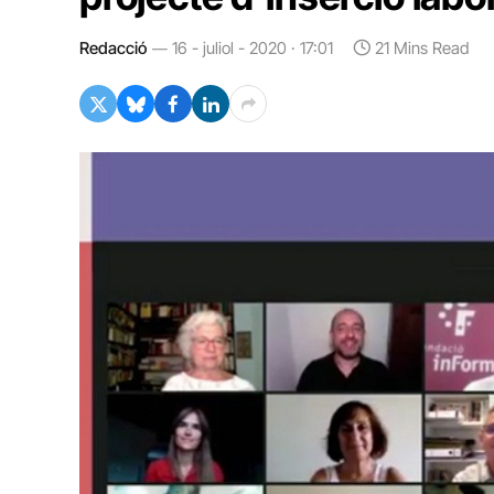
Redacció
16 - juliol - 2020 · 17:01
21 Mins Read