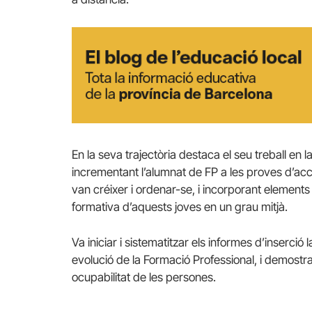
En la seva trajectòria destaca el seu treball en 
incrementant l’alumnat de FP a les proves d’ac
van créixer i ordenar-se, i incorporant elements a
formativa d’aquests joves en un grau mitjà.
Va iniciar i sistematitzar els informes d’inserció
evolució de la Formació Professional, i demostra
ocupabilitat de les persones.