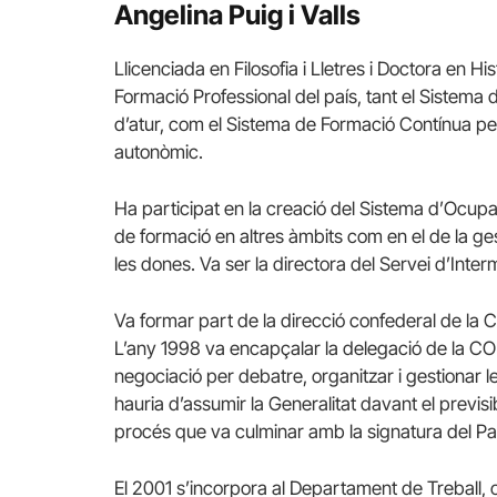
Angelina Puig i Valls
Llicenciada en Filosofia i Lletres i Doctora en Hi
Formació Professional del país, tant el Sistema
d’atur, com el Sistema de Formació Contínua per a
autonòmic.
Ha participat en la creació del Sistema d’Ocupa
de formació en altres àmbits com en el de la ge
les dones. Va ser la directora del Servei d’Inter
Va formar part de la direcció confederal de la
L’any 1998 va encapçalar la delegació de la C
negociació per debatre, organitzar i gestionar
hauria d’assumir la Generalitat davant el previs
procés que va culminar amb la signatura del Pa
El 2001 s’incorpora al Departament de Treball,