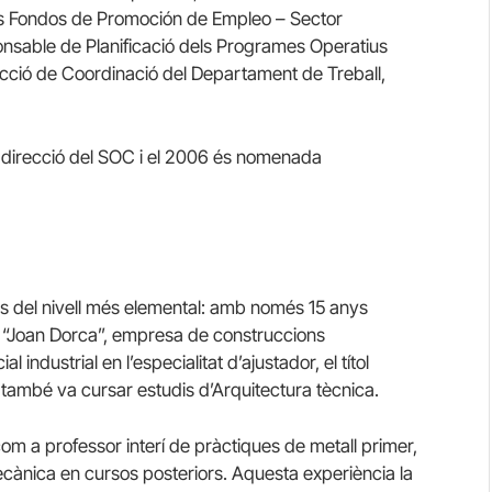
os Fondos de Promoción de Empleo – Sector
ponsable de Planificació dels Programes Operatius
ecció de Coordinació del Departament de Treball,
 direcció del SOC i el 2006 és nomenada
s del nivell més elemental: amb només 15 anys
 “Joan Dorca”, empresa de construccions
al industrial en l’especialitat d’ajustador, el títol
també va cursar estudis d’Arquitectura tècnica.
m a professor interí de pràctiques de metall primer,
mecànica en cursos posteriors. Aquesta experiència la