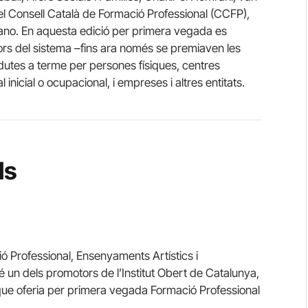
el Consell Català de Formació Professional (CCFP),
no. En aquesta edició per primera vegada es
ors del sistema –fins ara només se premiaven les
ls dutes a terme per persones físiques, centres
nicial o ocupacional, i empreses i altres entitats.
ls
ó Professional, Ensenyaments Artístics i
bé un dels promotors de l’Institut Obert de Catalunya,
que oferia per primera vegada Formació Professional