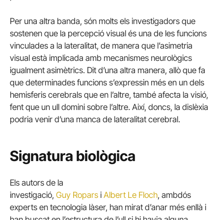
Per una altra banda, són molts els investigadors que
sostenen que la percepció visual és una de les funcions
vinculades a la lateralitat, de manera que l’asimetria
visual està implicada amb mecanismes neurològics
igualment asimètrics. Dit d’una altra manera, allò que fa
que determinades funcions s’expressin més en un dels
hemisferis cerebrals que en l’altre, també afecta la visió,
fent que un ull domini sobre l’altre. Així, doncs, la dislèxia
podria venir d’una manca de lateralitat cerebral.
Signatura biològica
Els autors de la
investigació,
Guy
Ropars
i
Albert
Le
Floch
, ambdós
experts en tecnologia làser, han mirat d’anar més enllà i
han buscat en l’estructura de l’ull si hi havia alguna