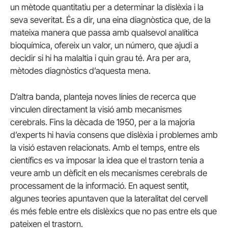
un mètode quantitatiu per a determinar la dislèxia i la
seva severitat. És a dir, una eina diagnòstica que, de la
mateixa manera que passa amb qualsevol analítica
bioquímica, ofereix un valor, un número, que ajudi a
decidir si hi ha malaltia i quin grau té. Ara per ara,
mètodes diagnòstics d’aquesta mena.
D’altra banda, planteja noves línies de recerca que
vinculen directament la visió amb mecanismes
cerebrals. Fins la dècada de 1950, per a la majoria
d’experts hi havia consens que dislèxia i problemes amb
la visió estaven relacionats. Amb el temps, entre els
científics es va imposar la idea que el trastorn tenia a
veure amb un dèficit en els mecanismes cerebrals de
processament de la informació. En aquest sentit,
algunes teories apuntaven que la lateralitat del cervell
és més feble entre els dislèxics que no pas entre els que
pateixen el trastorn.