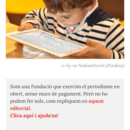
cc by-sa NadineDoerle (Pixabay)
Som una Fundació que exercim el periodisme en
obert, sense murs de pagament. Però no ho
podem fer sols, com expliquem en
aquest
editorial.
Clica aquí i ajuda'ns!