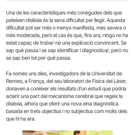
Una de les característiques més conegudes dels que
pateixen dislèxia és la seva dificultat per llegir. Aquesta
dificultat pot ser més o menys manifesta, més severa o
més moderada, però el cas és que, fins ara, ningú no ha
estat capaç de trobar-ne una explicació convincent. Se
sap què passa i se sap identificar i diagnosticar, però no
se sap ben bé
per què
passa.
Fa només uns dies, investigadors de la Universitat de
Rennes, a França, del seu laboratori de Física del Làser,
donaven a conèixer els resultats d’un estudi que podria
aclarir una part del mecanisme cerebral que regeix la
dislèxia, alhora que oferir una nova eina diagnòstica
basada en trets objectius i no subjectius com molts dels
que hi ha ara.