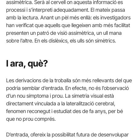
assimètrica. Serà al cervell on aquesta informació es
processi i s’interpreti adequadament. El mateix passa
amb la lectura. Anant un pèl més enllà: els investigadors
han verificat que aquells que llegeixen amb més facilitat
presenten un patró de visió assimètrica, un ull mana
sobre l’altre. En els dislèxics, els ulls són simètrics.
I ara, què?
Les derivacions de la troballa són més rellevants del que
podria semblar d’entrada. En efecte, no és l’observació
d’un nou símptoma i prou. La simetria visual està
directament vinculada a la lateralització cerebral,
fenomen reconegut i estudiat des de fa anys, per bé
que no prou comprés.
D’entrada, ofereix la possibilitat futura de desenvolupar