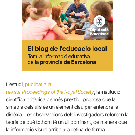
L’estudi,
publicat a la
revista
Proceedings
of
the
Royal
Society
, la institució
científica britànica de més prestigi, proposa que la
simetria dels ulls és un element clau per entendre la
dislèxia. Les observacions dels investigadors reforcen la
teoria de què tothom té un ull dominant, de manera que
la informació visual arriba a la retina de forma