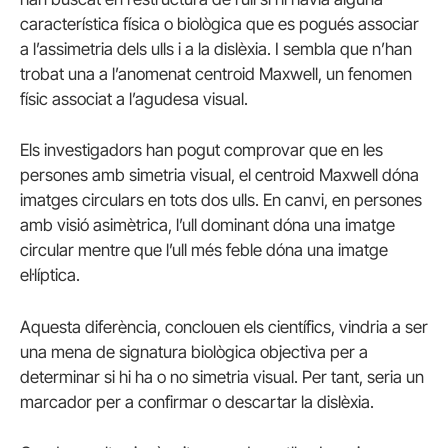
característica física o biològica que es pogués associar
a l’assimetria dels ulls i a la dislèxia. I sembla que n’han
trobat una a l’anomenat
centroid
Maxwell, un fenomen
físic associat a l’agudesa visual.
Els investigadors han pogut comprovar que en les
persones amb simetria visual, el
centroid
Maxwell dóna
imatges circulars en tots dos ulls. En canvi, en persones
amb visió asimètrica, l’ull dominant dóna una imatge
circular mentre que l’ull més feble dóna una imatge
el·líptica.
Aquesta diferència, conclouen els científics, vindria a ser
una mena de signatura biològica objectiva per a
determinar si hi ha o no simetria visual. Per tant, seria un
marcador per a confirmar o descartar la dislèxia.