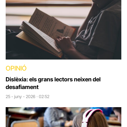
OPINIÓ
Dislèxia: els grans lectors neixen del
desafiament
25 - juny - 2026 · 02:52