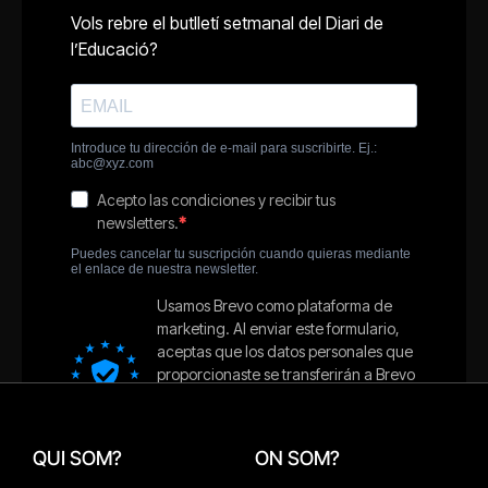
QUI SOM?
ON SOM?