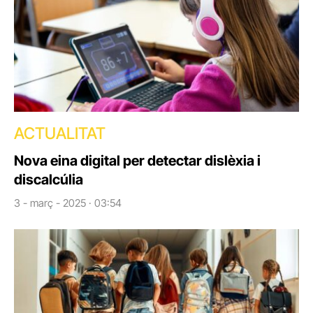
ACTUALITAT
Nova eina digital per detectar dislèxia i
discalcúlia
3 - març - 2025 · 03:54