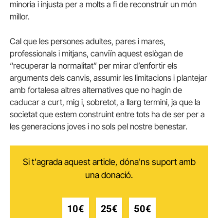
minoria i injusta per a molts a fi de reconstruir un món
millor.
Cal que les persones adultes, pares i mares,
professionals i mitjans, canviïn aquest eslògan de
“recuperar la normalitat” per mirar d’enfortir els
arguments dels canvis, assumir les limitacions i plantejar
amb fortalesa altres alternatives que no hagin de
caducar a curt, mig i, sobretot, a llarg termini, ja que la
societat que estem construint entre tots ha de ser per a
les generacions joves i no sols pel nostre benestar.
Si t'agrada aquest article, dóna'ns suport amb
una donació.
10€
25€
50€