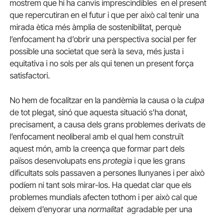
mostrem que hi ha canvis imprescindibles en el present
que repercutiran en el futur i que per això cal tenir una
mirada ètica més àmplia de sostenibilitat, perquè
l’enfocament ha d’obrir una perspectiva social per fer
possible una societat que serà la seva, més justa i
equitativa i no sols per als qui tenen un present força
satisfactori.
No hem de focalitzar en la pandèmia la causa o la
culpa
de tot plegat, sinó que aquesta situació s’ha donat,
precisament, a causa dels grans problemes derivats de
l’enfocament neoliberal amb el qual hem construït
aquest món, amb la creença que formar part dels
països desenvolupats ens
protegia
i que les grans
dificultats sols passaven a persones llunyanes i per això
podíem ni tant sols mirar-los. Ha quedat clar que els
problemes mundials afecten tothom i per això cal que
deixem d’enyorar una
normalitat
agradable per una