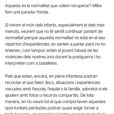
Aquesta és la normalitat que volem recuperar? Millor
fem una parada i fonda.
Si mirem el món dels infants, especialment el dels més
menuts, veurem que no té sentit continuar parlant de
normalitat
perquè aquesta
normalitat
no està en el seu
repertori d’experiències: en senten a parlar però no ho
entenen, com tampoc entén el jovent l’abast de les
vivències dels nostres avis durant la postguerra i ho
interpreten com a
batalletes
.
Pels que estan, encara, en plena infantesa podran
recordar el que feien: llocs, situacions i experiències
viscudes amb l’escola, l’esplai o la família, sobretot si els
ajudem amb fotos o records compartits. De tota
manera, en no veure tot el que comportaven aquestes
oportunitats perdudes podran quasi exigir tornar a