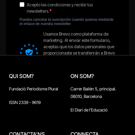
QUI SOM?
ON SOM?
Fundació Periodisme Plural
Carrer Bailén 5, principal.
08010, Barcelona
ISSN 2339 - 9619
El Diari de l'Educació
CONTACTA'NS
CONNECTA