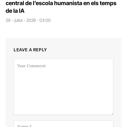
central de l’escola humanista en els temps
de la IA
29 - juliol - 2026 · 03:00
LEAVE A REPLY