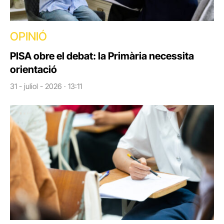
OPINIÓ
PISA obre el debat: la Primària necessita
orientació
31 - juliol - 2026 · 13:11