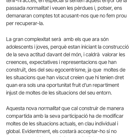
tenir-hi accés, en especial si senten aquest enyor de la
passada
normalitat
i veuen les pèrdues i, potser, ens
demanaran comptes tot acusant-nos que no fem prou
per recuperar-la.
La gran complexitat serà amb els que ara són
adolescents i joves, perquè estan iniciant la construcció
de la seva actitud davant del món, i caldrà valorar les
creences, expectatives i representacions que han
construït, des del seu egocentrisme, ja que moltes de
les situacions que han viscut creien que hi tenien dret
quan era sols una oportunitat fruit d’un repartiment
injust de moltes de les situacions del seu entorn.
Aquesta nova
normalitat
que cal construir de manera
compartida amb la seva participació ha de modificar
moltes de les situacions actuals, en clau individual i
global. Evidentment, els costarà acceptar-ho si no