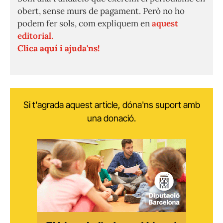
obert, sense murs de pagament. Però no ho
podem fer sols, com expliquem en
aquest
editorial.
Clica aquí i ajuda'ns!
Si t'agrada aquest article, dóna'ns suport amb
una donació.