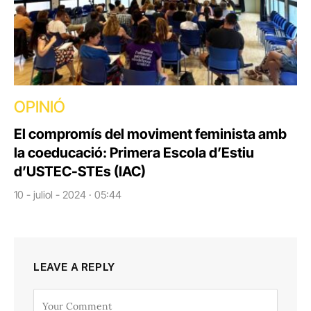
OPINIÓ
El compromís del moviment feminista amb
la coeducació: Primera Escola d’Estiu
d’USTEC-STEs (IAC)
10 - juliol - 2024 · 05:44
LEAVE A REPLY