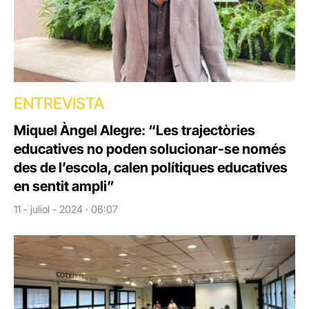
ENTREVISTA
Miquel Àngel Alegre: “Les trajectòries
educatives no poden solucionar-se només
des de l’escola, calen polítiques educatives
en sentit ampli”
11 - juliol - 2024 · 06:07