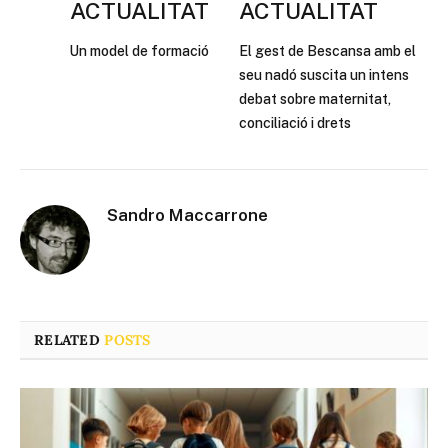
ACTUALITAT
ACTUALITAT
Un model de formació
El gest de Bescansa amb el
seu nadó suscita un intens
debat sobre maternitat,
conciliació i drets
Sandro Maccarrone
RELATED
POSTS