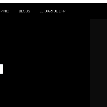
PINIÓ
BLOGS
EL DIARI DE L’FP