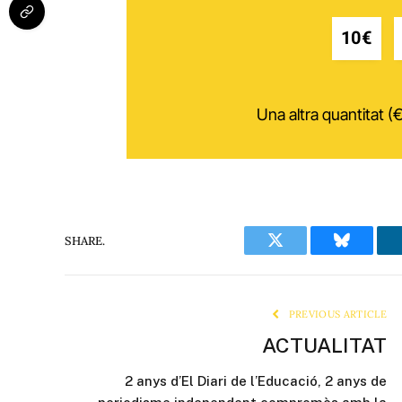
10€
Una altra quantitat (€
SHARE.
Twitter
Bluesky
PREVIOUS ARTICLE
ACTUALITAT
2 anys d’El Diari de l’Educació, 2 anys de