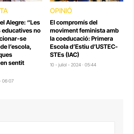
STA
OPINIÓ
el Alegre: “Les
El compromís del
s educatives no
moviment feminista amb
cionar-se
la coeducació: Primera
e l’escola,
Escola d’Estiu d’USTEC-
iques
STEs (IAC)
en sentit
10 - juliol - 2024 · 05:44
 · 06:07