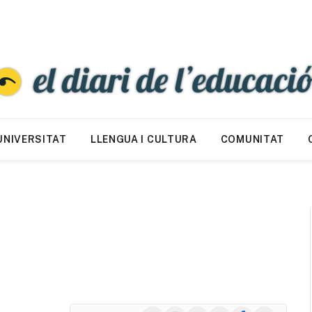
UNIVERSITAT
LLENGUA I CULTURA
COMUNITAT