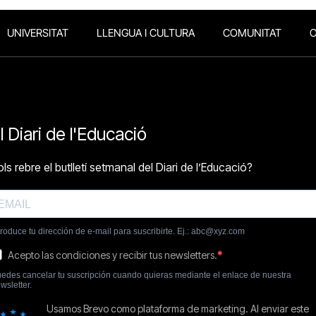
UNIVERSITAT
LLENGUA I CULTURA
COMUNITAT
O