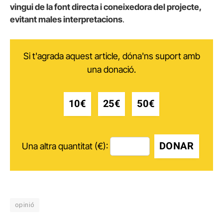
vingui de la font directa i coneixedora del projecte,
evitant males interpretacions
.
Si t'agrada aquest article, dóna'ns suport amb
una donació.
10€
25€
50€
DONAR
Una altra quantitat (€):
opinió