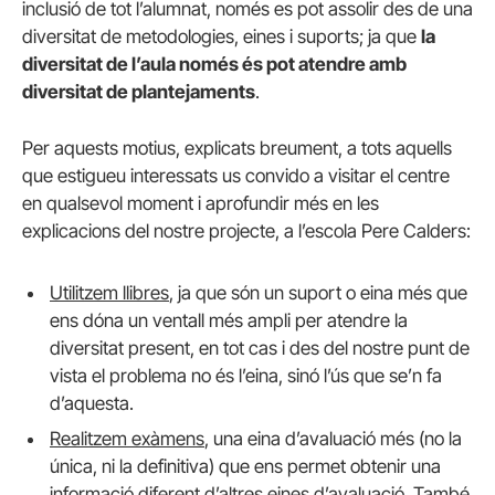
inclusió de tot l’alumnat, només es pot assolir des de una
diversitat de metodologies, eines i suports; ja que
la
diversitat de l’aula només és pot atendre amb
diversitat de plantejaments
.
Per aquests motius, explicats breument, a tots aquells
que estigueu interessats us convido a visitar el centre
en qualsevol moment i aprofundir més en les
explicacions del nostre projecte, a l’escola Pere Calders:
Utilitzem llibres
, ja que són un suport o eina més que
ens dóna un ventall més ampli per atendre la
diversitat present, en tot cas i des del nostre punt de
vista el problema no és l’eina, sinó l’ús que se’n fa
d’aquesta.
Realitzem exàmens
, una eina d’avaluació més (no la
única, ni la definitiva) que ens permet obtenir una
informació diferent d’altres eines d’avaluació. També