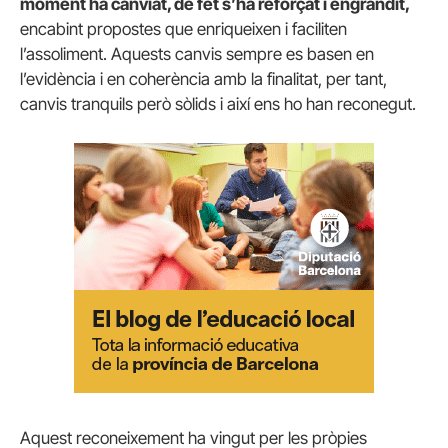
moment ha canviat, de fet s’ha reforçat i engrandit,
encabint propostes que enriqueixen i faciliten
l’assoliment. Aquests canvis sempre es basen en
l’evidència i en coherència amb la finalitat, per tant,
canvis tranquils però sòlids i així ens ho han reconegut.
Aquest reconeixement ha vingut per les pròpies