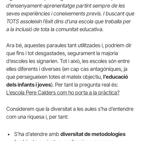
d’ensenyament-aprenentatge partint sempre de les
seves experiències i coneixements previs. I buscant que
TOTS assoleixin l’èxit dins d’una escola que treballa per
a la inclusió de tota la comunitat educativa.
Ara bé, aquestes paraules tant utilitzades i, podríem dir
que fins i tot desgastades, segurament la majoria
d’escoles les signarien. Tot i això, les escoles són entre
elles diferents i diverses (en cap cas antagòniques, ja
que persegueixen totes el mateix objectiu,
l’educació
dels infants i joves
). Per tant la pregunta real és:
L’escola Pere Calders com ho porta a la pràctica?
Considerem que la diversitat a les aules s’ha d’entendre
com una riquesa i, per tant:
S’ha d’atendre amb
diversitat de metodologies