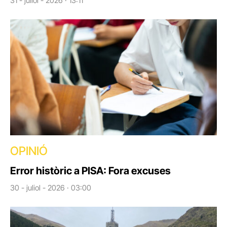
31 - juliol - 2026 · 13:11
OPINIÓ
Error històric a PISA: Fora excuses
30 - juliol - 2026 · 03:00