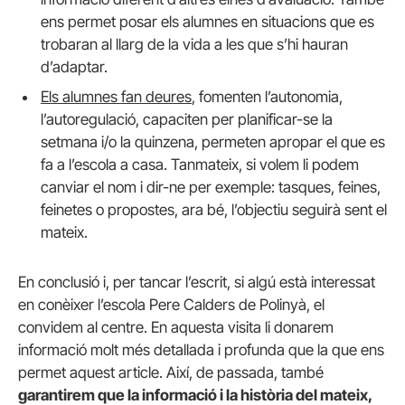
ens permet posar els alumnes en situacions que es
trobaran al llarg de la vida a les que s’hi hauran
d’adaptar.
Els alumnes fan deures
, fomenten l’autonomia,
l’autoregulació, capaciten per planificar-se la
setmana i/o la quinzena, permeten apropar el que es
fa a l’escola a casa. Tanmateix, si volem li podem
canviar el nom i dir-ne per exemple: tasques, feines,
feinetes o propostes, ara bé, l’objectiu seguirà sent el
mateix.
En conclusió i, per tancar l’escrit, si algú està interessat
en conèixer l’escola Pere Calders de Polinyà, el
convidem al centre. En aquesta visita li donarem
informació molt més detallada i profunda que la que ens
permet aquest article. Així, de passada, també
garantirem que la informació i la història del mateix,