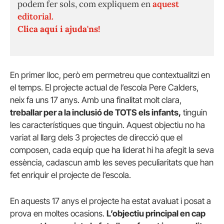
podem fer sols, com expliquem en
aquest
editorial.
Clica aquí i ajuda'ns!
En primer lloc, però em permetreu que contextualitzi en
el temps. El projecte actual de l’escola Pere Calders,
neix fa uns 17 anys. Amb una finalitat molt clara,
treballar per a la inclusió de TOTS els infants,
tinguin
les característiques que tinguin. Aquest objectiu no ha
variat al llarg dels 3 projectes de direcció que el
composen, cada equip que ha liderat hi ha afegit la seva
essència, cadascun amb les seves peculiaritats que han
fet enriquir el projecte de l’escola.
En aquests 17 anys el projecte ha estat avaluat i posat a
prova en moltes ocasions.
L’objectiu principal en cap