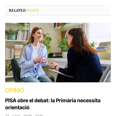
RELATED
POSTS
OPINIÓ
PISA obre el debat: la Primària necessita
orientació