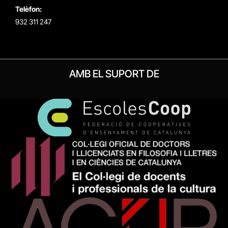
Telèfon:
932 311 247
AMB EL SUPORT DE