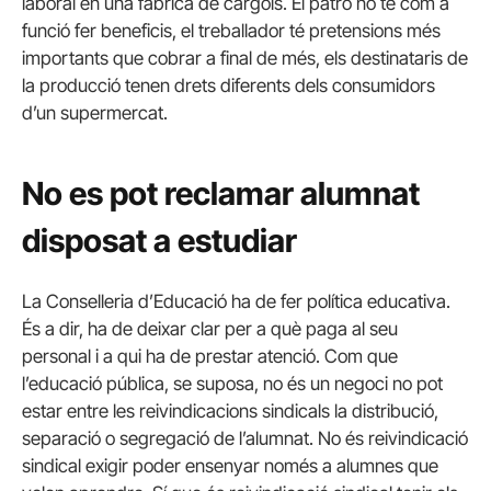
laboral en una fàbrica de cargols. El patró no té com a
funció fer beneficis, el treballador té pretensions més
importants que cobrar a final de més, els destinataris de
la producció tenen drets diferents dels consumidors
d’un supermercat.
No es pot reclamar alumnat
disposat a estudiar
La Conselleria d’Educació ha de fer política educativa.
És a dir, ha de deixar clar per a què paga al seu
personal i a qui ha de prestar atenció. Com que
l’educació pública, se suposa, no és un negoci no pot
estar entre les reivindicacions sindicals la distribució,
separació o segregació de l’alumnat. No és reivindicació
sindical exigir poder ensenyar només a alumnes que