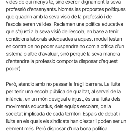
vides de qui menys té, sinó exercir dignament la seva
professió d’ensenyants. Només les propostes polítiques
que quadrin amb la seva visió de la professió i de
l’escola seran vàlides. Reclamen una política educativa
que s’ajusti a la seva visió de l’escola, en base a tenir
condicions laborals adequades a aquest model (estan
en contra de no poder suspendre no com a critica d’un
sistema o altre d’avaluar, sinó perquè la seva manera
d’entendre la professió comporta disposar d’aquest
poder).
Però, atenció amb no passar la fràgil barrera. La lluita
per tenir una escola pública de qualitat, al servei de la
infància, en un món desigual e injust, és una lluita dels
moviments educatius, dels equips escolars, de la
societat implicada de cada territori. Espais de debat i
lluita en els quals els sindicats han d’estar i poden ser un
element més. Però disposar d’una bona política