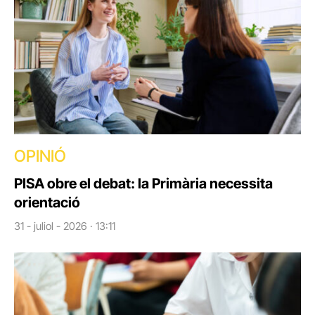
OPINIÓ
PISA obre el debat: la Primària necessita
orientació
31 - juliol - 2026 · 13:11