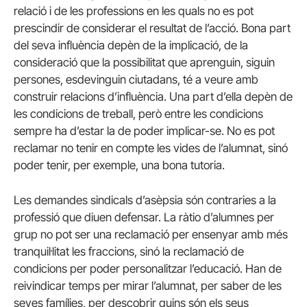
relació i de les professions en les quals no es pot
prescindir de considerar el resultat de l’acció. Bona part
del seva influència depèn de la implicació, de la
consideració que la possibilitat que aprenguin, siguin
persones, esdevinguin ciutadans, té a veure amb
construir relacions d’influència. Una part d’ella depèn de
les condicions de treball, però entre les condicions
sempre ha d’estar la de poder implicar-se. No es pot
reclamar no tenir en compte les vides de l’alumnat, sinó
poder tenir, per exemple, una bona tutoria.
Les demandes sindicals d’asèpsia són contraries a la
professió que diuen defensar. La ràtio d’alumnes per
grup no pot ser una reclamació per ensenyar amb més
tranquil·litat les fraccions, sinó la reclamació de
condicions per poder personalitzar l’educació. Han de
reivindicar temps per mirar l’alumnat, per saber de les
seves famílies, per descobrir quins són els seus