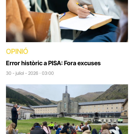
OPINIÓ
Error històric a PISA: Fora excuses
30 - juliol - 2026 · 03:00