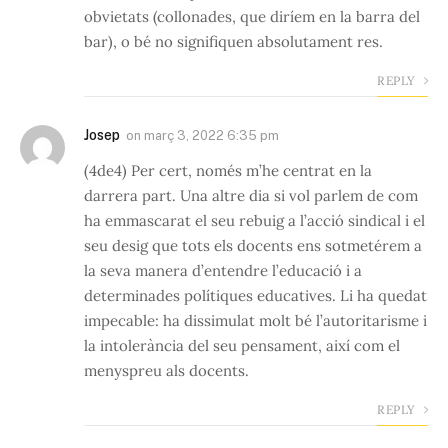
obvietats (collonades, que diríem en la barra del
bar), o bé no signifiquen absolutament res.
REPLY
Josep
on
març 3, 2022 6:35 pm
(4de4) Per cert, només m’he centrat en la
darrera part. Una altre dia si vol parlem de com
ha emmascarat el seu rebuig a l’acció sindical i el
seu desig que tots els docents ens sotmetérem a
la seva manera d’entendre l’educació i a
determinades polítiques educatives. Li ha quedat
impecable: ha dissimulat molt bé l’autoritarisme i
la intolerància del seu pensament, així com el
menyspreu als docents.
REPLY