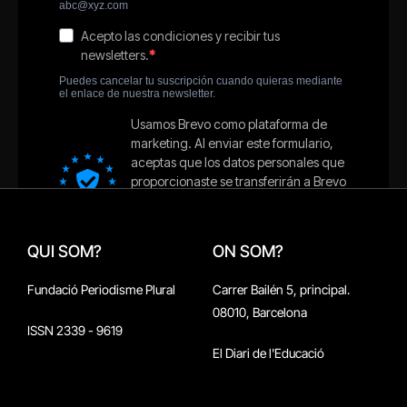
QUI SOM?
ON SOM?
Fundació Periodisme Plural
Carrer Bailén 5, principal.
08010, Barcelona
ISSN 2339 - 9619
El Diari de l'Educació