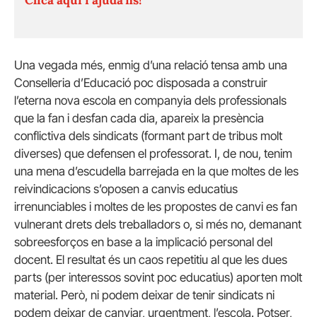
Una vegada més, enmig d’una relació tensa amb una
Conselleria d’Educació poc disposada a construir
l’eterna nova escola en companyia dels professionals
que la fan i desfan cada dia, apareix la presència
conflictiva dels sindicats (formant part de tribus molt
diverses) que defensen el professorat. I, de nou, tenim
una mena d’escudella barrejada en la que moltes de les
reivindicacions s’oposen a canvis educatius
irrenunciables i moltes de les propostes de canvi es fan
vulnerant drets dels treballadors o, si més no, demanant
sobreesforços en base a la implicació personal del
docent. El resultat és un caos repetitiu al que les dues
parts (per interessos sovint poc educatius) aporten molt
material. Però, ni podem deixar de tenir sindicats ni
podem deixar de canviar, urgentment, l’escola. Potser,