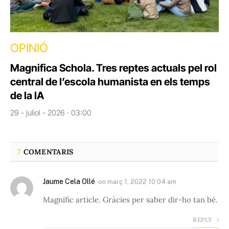
OPINIÓ
Magnifica Schola. Tres reptes actuals pel rol
central de l’escola humanista en els temps
de la IA
29 - juliol - 2026 · 03:00
7
COMENTARIS
Jaume Cela Ollé
on
març 1, 2022 10:04 am
Magnífic article. Gràcies per saber dir-ho tan bé.
REPLY