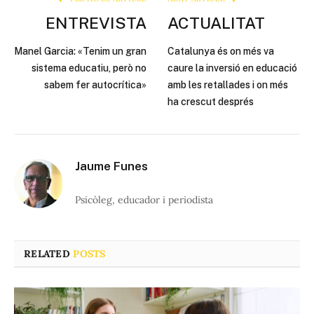
ENTREVISTA
ACTUALITAT
Manel Garcia: «Tenim un gran
Catalunya és on més va
sistema educatiu, però no
caure la inversió en educació
sabem fer autocrítica»
amb les retallades i on més
ha crescut després
Jaume Funes
Psicòleg, educador i periodista
RELATED
POSTS