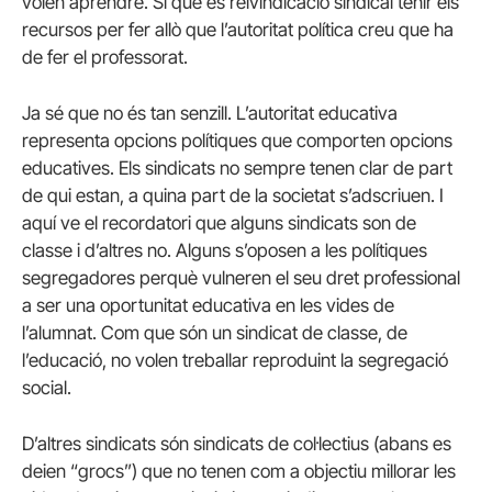
volen aprendre. Sí que és reivindicació sindical tenir els
recursos per fer allò que l’autoritat política creu que ha
de fer el professorat.
Ja sé que no és tan senzill. L’autoritat educativa
representa opcions polítiques que comporten opcions
educatives. Els sindicats no sempre tenen clar de part
de qui estan, a quina part de la societat s’adscriuen. I
aquí ve el recordatori que alguns sindicats son de
classe i d’altres no. Alguns s’oposen a les polítiques
segregadores perquè vulneren el seu dret professional
a ser una oportunitat educativa en les vides de
l’alumnat. Com que són un sindicat de classe, de
l’educació, no volen treballar reproduint la segregació
social.
D’altres sindicats són sindicats de col·lectius (abans es
deien “grocs”) que no tenen com a objectiu millorar les