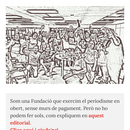
Som una Fundació que exercim el periodisme en
obert, sense murs de pagament. Però no ho
podem fer sols, com expliquem en
aquest
editorial.
Clica aquí i ajuda'ns!