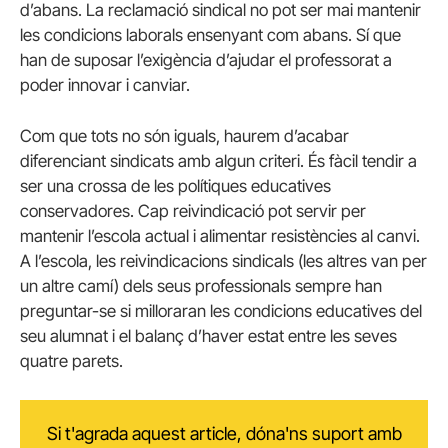
d’abans. La reclamació sindical no pot ser mai mantenir
les condicions laborals ensenyant com abans. Sí que
han de suposar l’exigència d’ajudar el professorat a
poder innovar i canviar.
Com que tots no són iguals, haurem d’acabar
diferenciant sindicats amb algun criteri. És fàcil tendir a
ser una crossa de les polítiques educatives
conservadores. Cap reivindicació pot servir per
mantenir l’escola actual i alimentar resistències al canvi.
A l’escola, les reivindicacions sindicals (les altres van per
un altre camí) dels seus professionals sempre han
preguntar-se si milloraran les condicions educatives del
seu alumnat i el balanç d’haver estat entre les seves
quatre parets.
Si t'agrada aquest article, dóna'ns suport amb